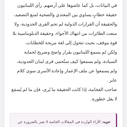
في البيانات، بل كما عاشوها على أرضهم. رأى اللبنانيون
حقيقة خطابٍ يساوي بين المعتدي والضحية لمنع التصعيد،
والحقيقة أن القرارات الدولية لم تحم القرى الحدودية، ولا
منعت الطائرات من انتهاك الأجواء، وحقيقة الدبلوماسية بلا
قوة موقف، بحيث تتحول إلى لغة مريحة للخطابات.
ولكن لم يسمع اللبنانيون بقرار واضح وصريح لحماية
السيادة، ولم يسمعوا كيف ستُحمى قرى لبنان الحدودية،
ولم يسمعوا عن ملف الإعمار وإعادة الأسرى سوى كلام
عابر .
صاحب الفخامة، إذا كانت الحقيقة ما يُرى، فإن ما لم يُسمَع
لا يقل خطورة.
تنويه:
الآراء الواردة في المقالات الخاصة لا تعبر بالضرورة عن