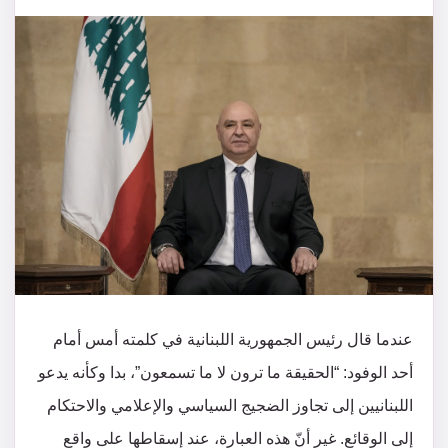
عندما قال رئيس الجمهورية اللبنانية في كلمته أمس أمام
أحد الوفود: “الحقيقة ما ترون لا ما تسمعون”، بدا وكأنه يدعو
اللبنانيين إلى تجاوز الضجيج السياسي والإعلامي والاحتكام
إلى الوقائع. غير أنّ هذه العبارة، عند إسقاطها على واقع