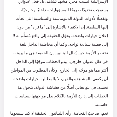
الإسرائيلية ليست مجرد مشهد يُشاهَد، بل فعل عدواني
يستوجب تحديدًا صريحًا للمسؤوليات، داخليًا وخارجيًا،
وتفعيلًا لأدوات الدولة الدبلوماسية والسياسية التي لجأت
إليها السلطة. إن الاكتفاء بالإشارة إلى “ما نراه” من دون
إعلان خيارات واضحة، يحوّل الحقيقة إلى واقع مُسلَّم به لا
إلى قضية سيادية تواجه. وكما أن مخاطبة الداخل بلغة
تختصر الأزمة حين يُقال للبنانيين إن الحقيقة هي ما يرونه،
في ظل عدوان خارجي، يبدو الخطاب موجّهًا إلى الداخل
أكثر مما هو موجّه إلى الخارج. وكأن المطلوب من المواطن
أن يكتفي بالمشاهدة والفهم، لا بالمطالبة بخيارات واضحة
تحميه. في بلدٍ يعاني أصلًا من هشاشة الدولة، يتحول هذا
الخطاب إلى إدارة للأزمة بالكلام بدل مواجهتها بسياسات
حاسمة.
نعم، صاحبَ الفخامة، رأى اللبنانيون الحقيقة لا كما سمعوها