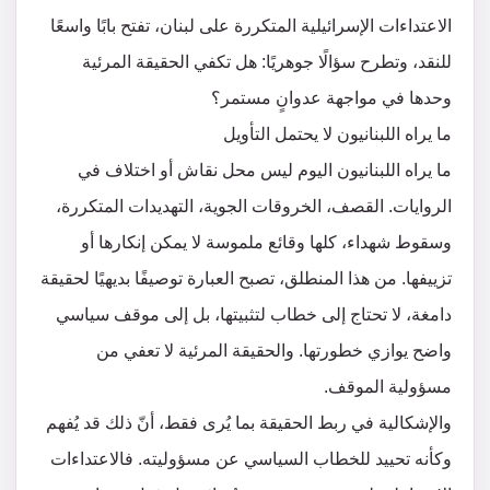
الاعتداءات الإسرائيلية المتكررة على لبنان، تفتح بابًا واسعًا
للنقد، وتطرح سؤالًا جوهريًا: هل تكفي الحقيقة المرئية
وحدها في مواجهة عدوانٍ مستمر؟
ما يراه اللبنانيون لا يحتمل التأويل
ما يراه اللبنانيون اليوم ليس محل نقاش أو اختلاف في
الروايات. القصف، الخروقات الجوية، التهديدات المتكررة،
وسقوط شهداء، كلها وقائع ملموسة لا يمكن إنكارها أو
تزييفها. من هذا المنطلق، تصبح العبارة توصيفًا بديهيًا لحقيقة
دامغة، لا تحتاج إلى خطاب لتثبيتها، بل إلى موقف سياسي
واضح يوازي خطورتها. والحقيقة المرئية لا تعفي من
مسؤولية الموقف.
والإشكالية في ربط الحقيقة بما يُرى فقط، أنّ ذلك قد يُفهم
وكأنه تحييد للخطاب السياسي عن مسؤوليته. فالاعتداءات