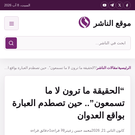
نتقل
السبت، 8 آب 2026
لى
موقع الناشر
لمحتوى
القائمة
ابحث
في
موقع
الناشر
الرئيسية
/
مقالات الناشر
/
“الحقيقة ما ترون لا ما تسمعون”.. حين تصطدم العبارة بواقع العدوان
“الحقيقة ما ترون لا ما
تسمعون”.. حين تصطدم العبارة
بواقع العدوان
كانون الثاني 21, 2026
محمد حسن زعيتر
78
قراءة
1 دقائق قراءة