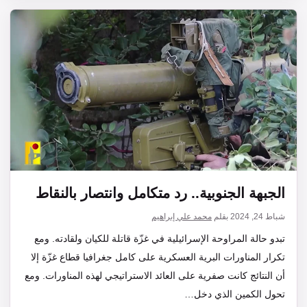
الجبهة الجنوبية.. رد متكامل وانتصار بالنقاط
شباط 24, 2024
بقلم
محمد علي إبراهيم
تبدو حالة المراوحة الإسرائيلية في غزّة قاتلة للكيان ولقادته. ومع
تكرار المناورات البرية العسكرية على كامل جغرافيا قطاع غزّة إلا
أن النتائج كانت صفرية على العائد الاستراتيجي لهذه المناورات. ومع
تحول الكمين الذي دخل…