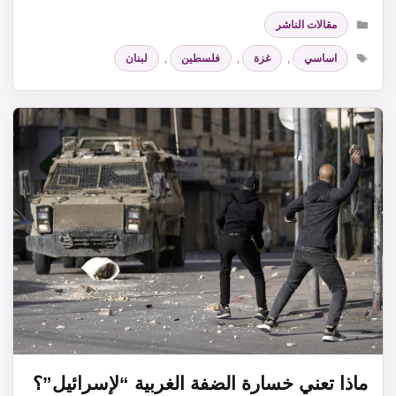
التصنيفات
مقالات الناشر
الوسوم
اساسي
,
غزة
,
فلسطين
,
لبنان
ماذا تعني خسارة الضفة الغربية “لإسرائيل”؟