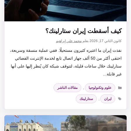
كيف أسقطت إيران ستارلينك؟
كانون الثاني 17, 2026
بقلم
محمد علي إبراهيم
نفذت إيران ما اعتبره كثيرون مستحيلًا. ففي عملية منسقة وسريعة،
اختفى أكثر من 50 ألف جهاز اتصال تابع لخدمة الإنترنت الفضائي
ستارلينك خلال ساعات قليلة، لتتوقف شبكة كان يُنظر إليها على أنها
غير قابلة…
التصنيفات
علوم وتكنولوجيا
,
مقالات الناشر
الوسوم
ايران
,
ستارلينك