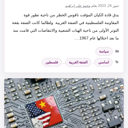
تموز 24, 2023
بقلم
محمد علي إبراهيم
يدق قادة الكيان المؤقت ناقوس الخطر من ناحية تطور قوة
المقاومة الفلسطينية في الضفة الغربية. ولطالما كانت الضفة بقعة
التوتر الأولى من ناحية الهبات الشعبية والانتفاضات التي قامت منذ
ما بعد احتلالها عام 1967.…
التصنيفات
سياسة
الوسوم
اساسي
,
الضفة الغربية
,
فلسطين