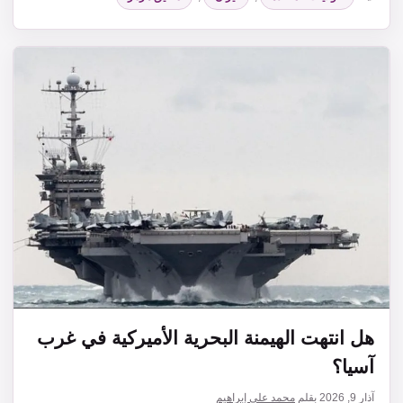
هل انتهت الهيمنة البحرية الأميركية في غرب
آسيا؟
آذار 9, 2026
بقلم
محمد علي إبراهيم