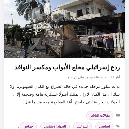
ردع إسرائيلي مخلع الأبواب ومكسر النوافذ
أيار 11, 2023
بقلم
محمد علي إبراهيم
بدأت تتبلور مرحلة جديدة في حالة الصراع مع الكيان الصهيوني،. ولا
شك أن هذا الكيان لا زال يمتلك أصولًا عسكرية هامة وضخمة إلا أن
الجولات الحربية التي خاضتها أمّة المقاومة معه منذ ما قبل…
التصنيفات
مقالات الناشر
الوسوم
اساسي
,
اسرائيل
,
الجهاد الاسلامي
,
حماس
,