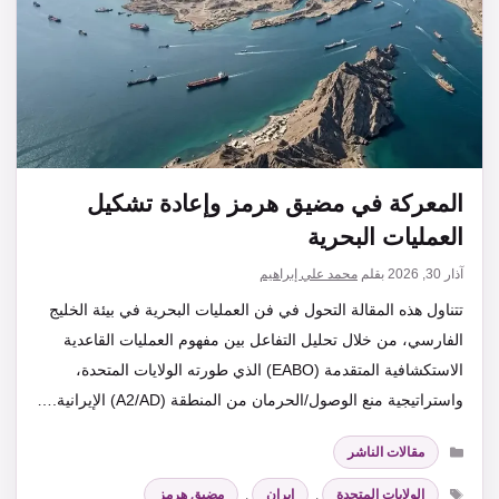
المعركة في مضيق هرمز وإعادة تشكيل
العمليات البحرية
آذار 30, 2026
بقلم
محمد علي إبراهيم
تتناول هذه المقالة التحول في فن العمليات البحرية في بيئة الخليج
الفارسي، من خلال تحليل التفاعل بين مفهوم العمليات القاعدية
الاستكشافية المتقدمة (EABO) الذي طورته الولايات المتحدة،
واستراتيجية منع الوصول/الحرمان من المنطقة (A2/AD) الإيرانية.…
التصنيفات
مقالات الناشر
الوسوم
الولايات المتحدة
,
ايران
,
مضيق هرمز