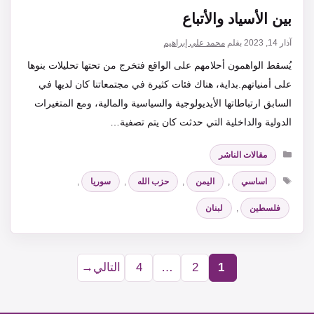
بين الأسياد والأتباع
آذار 14, 2023
بقلم
محمد علي إبراهيم
يُسقط الواهمون أحلامهم على الواقع فتخرج من تحتها تحليلات بنوها
على أمنياتهم.بداية، هناك فئات كثيرة في مجتمعاتنا كان لديها في
السابق ارتباطاتها الأيديولوجية والسياسية والمالية، ومع المتغيرات
الدولية والداخلية التي حدثت كان يتم تصفية…
التصنيفات
مقالات الناشر
الوسوم
اساسي
,
اليمن
,
حزب الله
,
سوريا
,
فلسطين
,
لبنان
1
2
…
4
التالي
→
Page
Page
Page