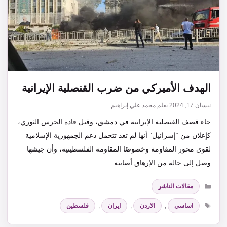
الهدف الأميركي من ضرب القنصلية الإيرانية
نيسان 17, 2024
بقلم
محمد علي إبراهيم
جاء قصف القنصلية الإيرانية في دمشق، وقتل قادة الحرس الثوري،
كإعلان من “إسرائيل” أنها لم تعد تتحمل دعم الجمهورية الإسلامية
لقوى محور المقاومة وخصوصًا المقاومة الفلسطينية، وأن جيشها
وصل إلى حالة من الإرهاق أصابته…
التصنيفات
مقالات الناشر
الوسوم
اساسي
,
الاردن
,
ايران
,
فلسطين