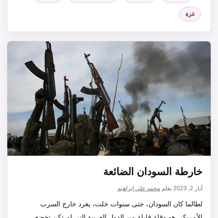
غزة
خارطة السودان الضائعة
أيار 2, 2023
بقلم
محمد علي إبراهيم
لطالما كان السودان، حتى سنوات خلت، يغرد خارج السرب
الأمريكي هو وقلة قليلة من الدول العربية التي لم تكن تخضع