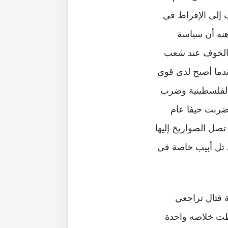
ب إلى الإفراط في
هنه أن سياسة
ول الخوف عند شعب
ندما أصبح لدى قوى
الفلسطينية وضرب
 ضربت حيفا عام
 تصل الصواريخ إليها
م 2006 ثم سمعنا الجواب في تل أبيب خاصة في
لة قتال تراجعي
عطت خلاصه واحدة