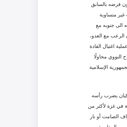
عون فرضه بالسابق
ت غير متساوية
 الى جنوبه مع
الرعب مع العدو،
ية اغتيال القادة
 النووي محاولًا
مهورية الإسلامية
كيان يضرب رأسه
 في غزة لأكثر من
زاف الصامت أو نار