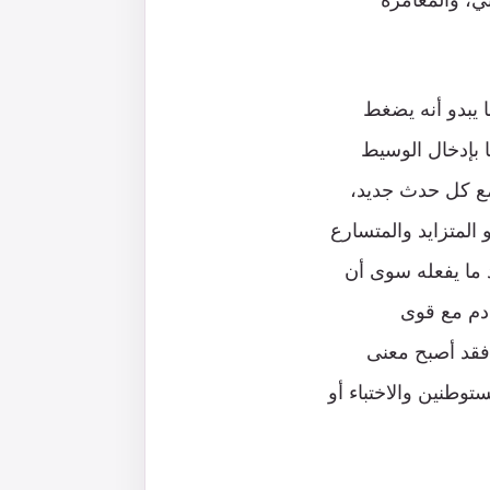
ي، والمغامرة
 يبدو أنه يضغط
ا بإدخال الوسيط
ع كل حدث جديد،
المتزايد والمتسارع
د ما يفعله سوى أن
ادم مع قوى
فقد أصبح معنى
وطنين والاختباء أو