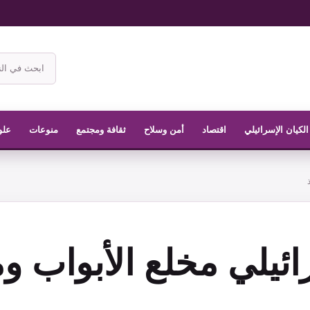
ابحث
في
موقع
الناشر
الكيان الإسرائيلي
اقتصاد
أمن وسلاح
ثقافة ومجتمع
منوعات
علو
ائيلي مخلع الأبواب 