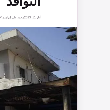
النوافذ
أيار 11, 2023
محمد علي إبراهيم
54