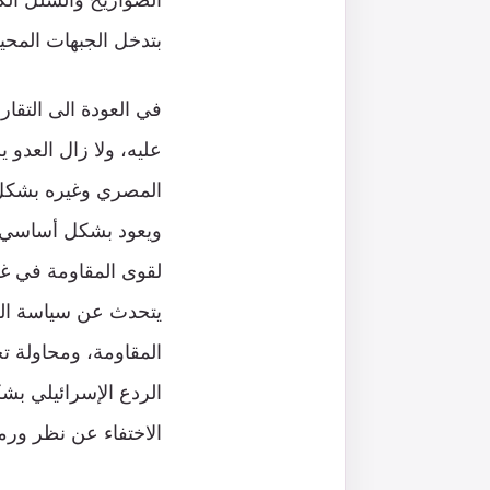
الصواريخ والشلل الك
بتدخل الجبهات المحي
في العودة الى التقار
عليه، ولا زال العدو 
المصري وغيره بشكل
ويعود بشكل أساسي لل
لقوى المقاومة في غزة
يتحدث عن سياسة الرد
المقاومة، ومحاولة ت
الردع الإسرائيلي بش
الاختفاء عن نظر ورم