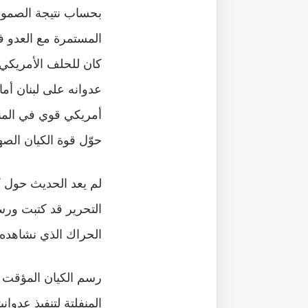
بحساب نتيجة الصمود 
كان للحلف الأمريكي 
عدوانه على لبنان أم
أمريكي قوي في المنطق
حوّل قوة الكيان الصه
لم يعد الحديث حول كي
التحرير قد كتبت ورسم
الحراك الذي نشاهده ا
رسم الكيان المؤقت ح
المنفلتة لتنفيذ عدوا