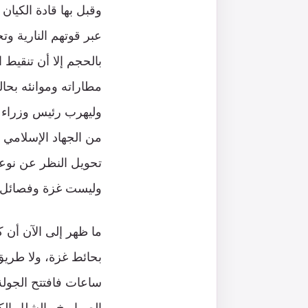
وقبل بها قادة الكيان
عبر قوتهم النارية وتح
بالحجم إلا أن تنقيط
مطاراته وموانئه بح
وليهرب رئيس وزراء ا
من الجهاد الإسلامي م
تحويل النظر عن نوعي
وليست غزة وفصائل ال
ما ظهر إلى الآن أن
بحائط غزة، ولا طريق
ساعات فافتتح الجولة 