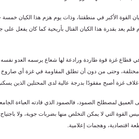
يان القوة الأكبر في منطقتنا، وذات يوم هزم هذا الكيان خمسة
م فلم يعد بقدرة هذا الكيان القتال بأريحية كما كان يفعل على جب
ن مختلفة، وحتى من دون أن تطلق المقاومة في غزة أي صاروخ 
لاف غزة أصبح مفقودًا بدرجة عالية لدى المحتلين الذين يسكنو
نى العميق لمصطلح الصمود، فالصمود الذي قادته العباءة الجامع
س القوة التي لا يمكن التخلص منها بضربات جوية، ولا باجتياح 
عة اقتصادية، وهجمات إعلامية.