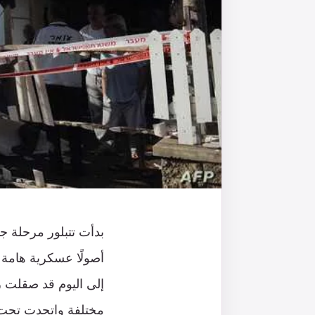
بدأت تتبلور مرحلة جد
أصولًا عسكرية هامة و
إلى اليوم قد صقلت ز
مختلفة واتحدت تحت 