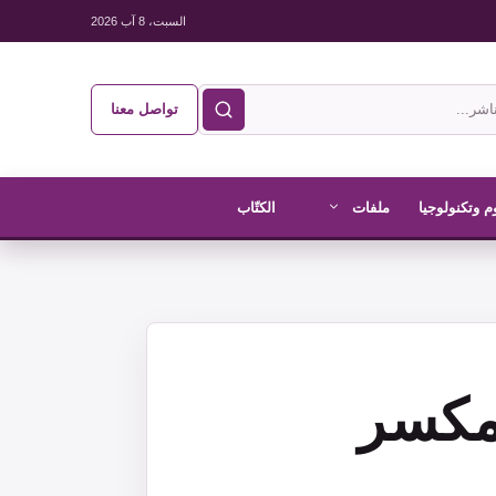
السبت، 8 آب 2026
تواصل معنا
م وتكنولوجيا
ملفات
الكتّاب
ومكسر