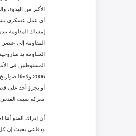
الأكبر من الهدوء، وا
أي عمل عسكري يشنه م
إمساك المقاومة بيدها
المقاومة إلى عنصر م
المقاومة يد صاروخي
المستوطنين في الأما
2006 ولاحقًا صو
معركة سيف القدس.
أن إدراك العدو أننا ا
ودفاعي بحيث إن كل ا