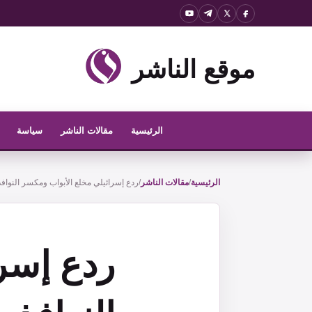
نتقل
لى
لمحتوى
موقع الناشر
الرئيسية
مقالات الناشر
سياسة
الرئيسية
/
مقالات الناشر
/
ردع إسرائيلي مخلع الأبواب ومكسر النوافذ
ردع إسر