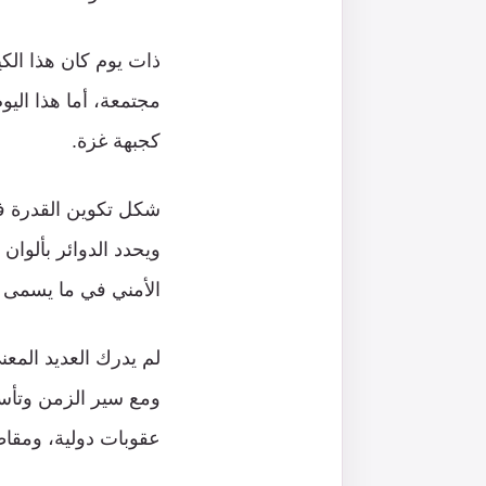
ذات يوم كان هذا الك
مجتمعة، أما هذا اليو
كجبهة غزة.
ويحدد الدوائر بألوا
الأمني في ما يسمى غ
لم يدرك العديد المع
ومع سير الزمن وتأسي
عقوبات دولية، ومقاط