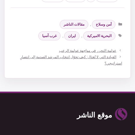
التصنيفات
أمن وسلاح
,
مقالات الناشر
الوسوم
البحرية الاميركية
,
ايران
,
غرب آسيا
عولمة التحرر في مواجهة عولمة الرعب
القيادة التي لا تُغتال: كيف تحوّل انتخاب المرشد الصدمة إلى انتصارٍ
استراتيجي؟
موقع الناشر