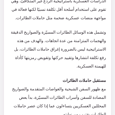
الدراسات العسكرية باستراتيجية الردع غير المتكافئ، وهي
تقوم على استخدام أسلحة أقل تكلفة نسبيًا لكنها فعالة في
مواجهة منصات عسكرية ضخمة مثل حاملات الطائرات.
وتشمل هذه الوسائل الطائرات المسيّرة والصواريخ الدقيقة
والهجمات المتزامنة من عدة اتجاهات. والهدف من هذه
الاستراتيجية ليس بالضرورة إغراق حاملات الطائرات، بل
رفع تكلفة انتشارها وتقييد حركتها وتقويض رمزيتها كأداة
للهيمنة العسكرية.
مستقبل حاملات الطائرات
مع ظهور السفن الشبحية والغواصات المتقدمة والصواريخ
المضادة للسفن وأسراب الطائرات المسيّرة، بدأ بعض
المحللين العسكريين يتساءلون عما إذا كان عصر حاملات
الطائرات يقترب من نهايته.