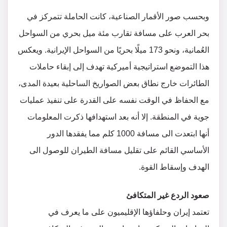
وبحسب صور الأقمار الصناعية، كانت الحاملة تتمركز في
بحر العرب على مسافة تقارب مئة ميل بحري من السواحل
العُمانية، ونحو 173 ميلًا بحريًا من السواحل الإيرانية. ويعكس
هذا التموضع استراتيجية أميركية تهدف إلى إبقاء حاملات
الطائرات خارج نطاق بعض الصواريخ الساحلية بعيدة المدى،
مع الحفاظ في الوقت نفسه على القدرة على تنفيذ عمليات
جوية في المنطقة. إلا أنه بعد استهدافها ذكرت المعلومات
أنها ابتعدت الى مسافة 1000 كلم مما يفقدها الدور
الأساسي القائم على تقليل مسافة الطيران للوصول الى
الهدف وإسقاط القوة.
صعود الردع غير المتكافئ
تعتمد إيران وحلفاؤها الإقليميون على ما يعرف في