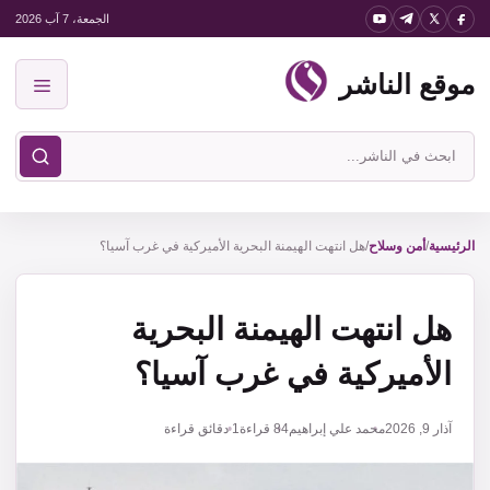
نتقل
الجمعة، 7 آب 2026
لى
موقع الناشر
لمحتوى
القائمة
ابحث
في
موقع
الناشر
الرئيسية
/
أمن وسلاح
/
هل انتهت الهيمنة البحرية الأميركية في غرب آسيا؟
هل انتهت الهيمنة البحرية
الأميركية في غرب آسيا؟
آذار 9, 2026
محمد علي إبراهيم
84
قراءة
1 دقائق قراءة