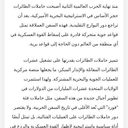
منذ نهاية الحرب العالمية الثانية أصبحت حاملات الطائرات
حجر الأساس في الاستراتيجية البحرية الأميركية، بعد أن
تراجع دور البوارج التقليدية. فهذه السفن العملاقة تمثل
قواعد جوية متحركة قادرة على إسقاط القوة العسكرية في
أي منطقة من العالم دون الحاجة إلى قواعد برية.
تتميز حاملات الطائرات بقدرتها على تشغيل عشرات
الطائرات المقاتلة والإنذار المبكر، ما يجعلها منصة مركزية
للعمليات الجوية والبحرية المشتركة. ولهذا استثمرت
الولايات المتحدة عشرات المليارات من الدولارات في
تطوير أجيال جديدة من هذه السفن، مثل حاملات فئة
“فورد” التي تُعد الأغلى في تاريخ السفن الحربية. ولا يقتصر
دور حاملات الطائرات على العمليات القتالية، بل تمثل أيضًا
أداة سياسية واستراتيجية لإظهار القوة العسكرية والردع في