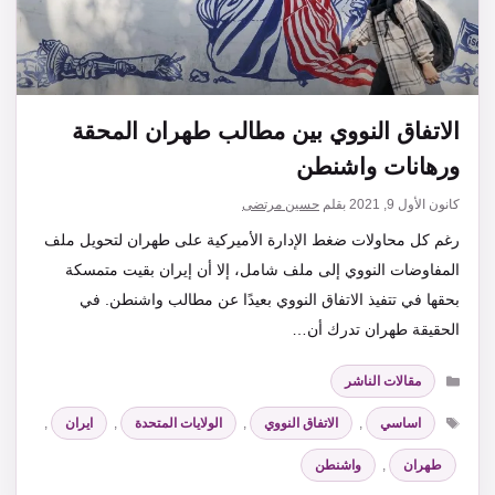
الاتفاق النووي بين مطالب طهران المحقة
ورهانات واشنطن
كانون الأول 9, 2021
بقلم
حسين مرتضى
رغم كل محاولات ضغط الإدارة الأميركية على طهران لتحويل ملف
المفاوضات النووي إلى ملف شامل، إلا أن إيران بقيت متمسكة
بحقها في تتفيذ الاتفاق النووي بعيدًا عن مطالب واشنطن. في
الحقيقة طهران تدرك أن…
التصنيفات
مقالات الناشر
الوسوم
اساسي
,
الاتفاق النووي
,
الولايات المتحدة
,
ايران
,
طهران
,
واشنطن