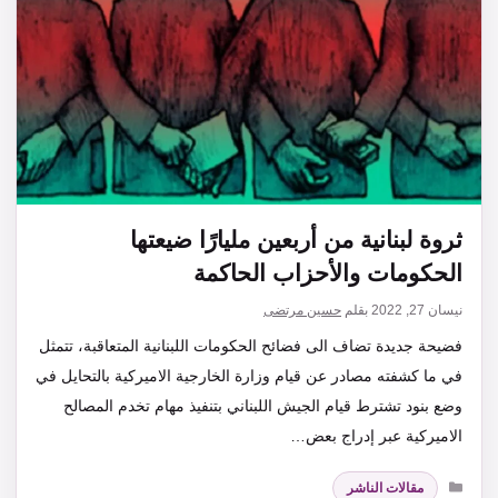
ثروة لبنانية من أربعين مليارًا ضيعتها
الحكومات والأحزاب الحاكمة
نيسان 27, 2022
بقلم
حسين مرتضى
فضيحة جديدة تضاف الى فضائح الحكومات اللبنانية المتعاقبة، تتمثل
في ما كشفته مصادر عن قيام وزارة الخارجية الاميركية بالتحايل في
وضع بنود تشترط قيام الجيش اللبناني بتنفيذ مهام تخدم المصالح
الاميركية عبر إدراج بعض…
التصنيفات
مقالات الناشر