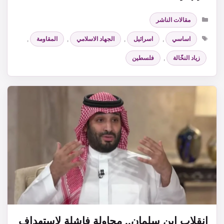
التصنيفات
مقالات الناشر
الوسوم
اساسي
,
اسرائيل
,
الجهاد الاسلامي
,
المقاومة
,
زياد النخّالة
,
فلسطين
انقلاب ابن سلمان.. محاولة فاشلة لاستهداف