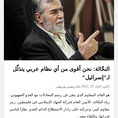
النخّالة: نحن أقوى من أي نظام عربي يتذلّل
لـ”إسرائيل”
كانون الأول 25, 2021
بقلم
حسين مرتضى
هو القائد المقاوم الذي يتقن فن رسم المعادلات مع العدو الصهيوني،
زياد النخّالة، الأمين العام لحركة الجهاد الإسلامي في فلسطين، رمز
مقاوم كبير، وحركته على رادار الاستطلاع الدائم للعدو، نظرًا لتنامي
قدراتها، واللقاء معه…