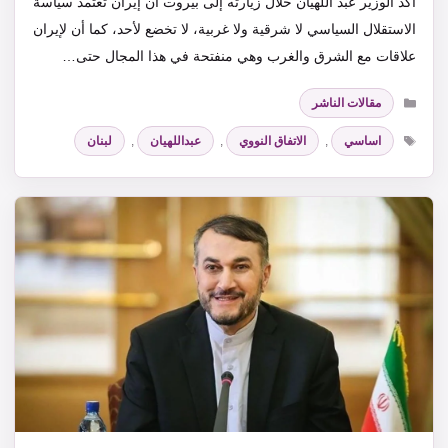
أكد الوزير عبد اللهيان خلال زيارته إلى بيروت أن إيران تعتمد سياسة
الاستقلال السياسي لا شرقية ولا غربية، لا تخضع لأحد، كما أن لإيران
علاقات مع الشرق والغرب وهي منفتحة في هذا المجال حتى…
التصنيفات
مقالات الناشر
الوسوم
اساسي
,
الاتفاق النووي
,
عبداللهيان
,
لبنان