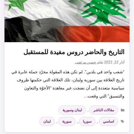
التاريخ والحاضر دروس مفيدة للمستقبل
آذار 12, 2022
بقلم
حسين مرتضى
“شعب واحد في بلدين”. لم تكن هذه المقولة مجرّد جملة عابرة في
تاريخ العلاقة بين سورية ولبنان، تلك العلاقة التي حكمتها ظروف
سياسية متعددة إلى أن نضجت عبر معاهدة “الأخوّة والتعاون
والتنسيق” التي وقعت…
التصنيفات
مقالات الناشر
,
لبنان وسورية
الوسوم
اساسي
,
سوريا
,
سورية
,
لبنان