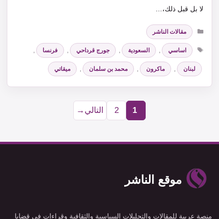
لا بل قبل ذلك،…
التصنيفات
مقالات الناشر
الوسوم
اساسي
,
السعودية
,
جورج قرداحي
,
فرنسا
,
لبنان
,
ماكرون
,
محمد بن سلمان
,
ميقاتي
1
2
التالي
→
Page
Page
موقع الناشر
منصة عربية للمقالات والتحليلات السياسية والثقافية وقراءات في قضايا