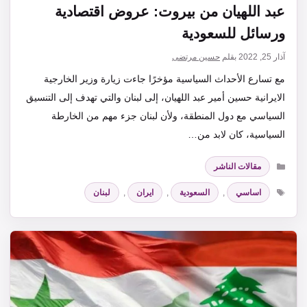
عبد اللهيان من بيروت: عروض اقتصادية
ورسائل للسعودية
آذار 25, 2022
بقلم
حسين مرتضى
مع تسارع الأحداث السياسية مؤخرًا جاءت زيارة وزير الخارجية
الايرانية حسين أمير عبد اللهيان، إلى لبنان والتي تهدف إلى التنسيق
السياسي مع دول المنطقة، ولأن لبنان جزء مهم من الخارطة
السياسية، كان لابد من…
التصنيفات
مقالات الناشر
الوسوم
اساسي
,
السعودية
,
ايران
,
لبنان