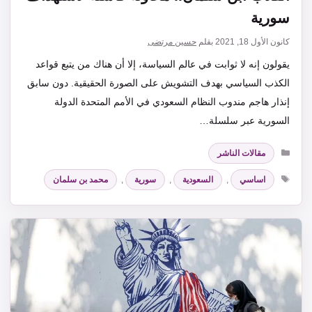
سورية
كانون الأول 18, 2021
بقلم
حسين مرتضى
يقولون إنه لا ثوابت في عالم السياسة، إلا أن هناك من يتبع قواعد
الكذب السياسي بهدف التشويش على الصورة الحقيقية. دون سابق
إنذار هاجم مندوب النظام السعودي في الأمم المتحدة الدولة
السورية عبر سلسلة…
التصنيفات
مقالات الناشر
الوسوم
اساسي
,
السعودية
,
سورية
,
محمد بن سلمان