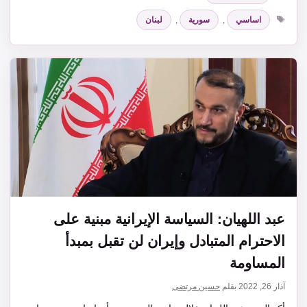
الوسوم
اساسي
,
سورية
,
لبنان
عبد اللهيان: السياسة الإيرانية مبنية على
الاحترام المتبادل وإيران لن تقبل بمبدأ
المساومة
آذار 26, 2022
بقلم
حسين مرتضى