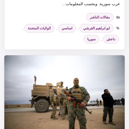
غرب سورية. وبحسب المعلومات…
التصنيفات
مقالات الناشر
الوسوم
ابو ابراهيم القرشي
,
اساسي
,
الولايات المتحدة
,
داعش
,
سوريا