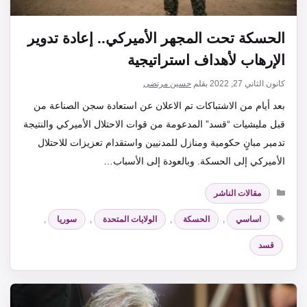
الحسكة تحت المجهر الأميركي.. إعادة تدوير
الإرهاب لأهداف استراتيجية
كانون الثاني 27, 2022
بقلم
حسين مرتضى
بعد أيام من الاشتباكات تم الاعلان عن استعادة سجن الصناعة من
قبل مليشيات “قسد” المدعومة من قوات الاحتلال الأميركي والنتيجة
تدمير مبانٍ حكومية ومنازل للمدنيين واستقدام تعزيزات للاحتلال
الأميركي إلى الحسكة. وبالعودة إلى الأسباب…
التصنيفات
مقالات الناشر
الوسوم
اساسي
,
الحسكة
,
الولايات المتحدة
,
سوريا
,
قسد