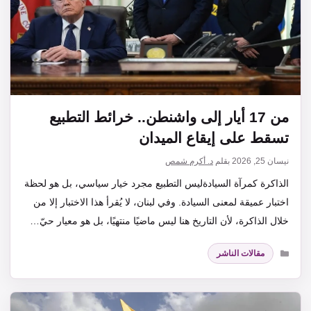
من 17 أيار إلى واشنطن.. خرائط التطبيع
تسقط على إيقاع الميدان
نيسان 25, 2026
بقلم
د. أكرم شمص
الذاكرة كمرآة السيادةليس التطبيع مجرد خيار سياسي، بل هو لحظة
اختبار عميقة لمعنى السيادة. وفي لبنان، لا يُقرأ هذا الاختبار إلا من
خلال الذاكرة، لأن التاريخ هنا ليس ماضيًا منتهيًا، بل هو معيار حيّ…
التصنيفات
مقالات الناشر