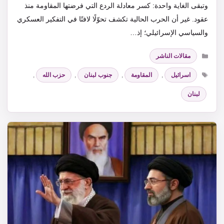
وتبقى الغاية واحدة: كسر معادلة الردع التي فرضتها المقاومة منذ
عقود. غير أن الحرب الحالية تكشف تحوّلًا لافتًا في التفكير العسكري
والسياسي الإسرائيلي؛ إذ…
التصنيفات
مقالات الناشر
الوسوم
اسرائيل
,
المقاومة
,
جنوب لبنان
,
حزب الله
,
لبنان