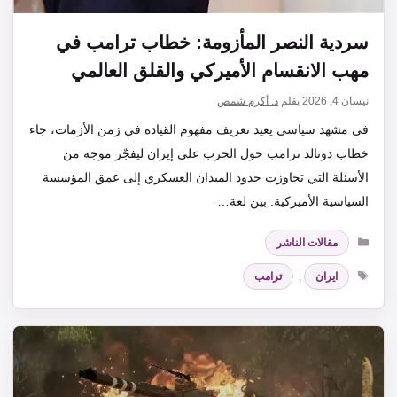
سردية النصر المأزومة: خطاب ترامب في
مهب الانقسام الأميركي والقلق العالمي
نيسان 4, 2026
بقلم
د. أكرم شمص
في مشهد سياسي يعيد تعريف مفهوم القيادة في زمن الأزمات، جاء
خطاب دونالد ترامب حول الحرب على إيران ليفجّر موجة من
الأسئلة التي تجاوزت حدود الميدان العسكري إلى عمق المؤسسة
السياسية الأميركية. بين لغة…
التصنيفات
مقالات الناشر
الوسوم
ايران
,
ترامب