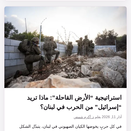
استراتيجية “الأرض القاحلة”: ماذا تريد
“إسرائيل” من الحرب في لبنان؟
آذار 11, 2026
بقلم
د. أكرم شمص
في كل حربٍ يخوضها الكيان الصهيوني في لبنان، يتبدّل الشكل