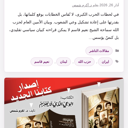
آذار 26, 2026
بقلم
د. أكرم شمص
في لحظات الحرب الكبرى، لا تُقاس الخطابات بوقع كلماتها، بل
بقدرتها على إعادة تشكيل وعي الشعوب. وبيان الأمين العام لحزب
الله سماحة الشيخ نعيم قاسم لا يمكن قراءته كبيان سياسي تقليدي،
بل كنصّ يؤسس…
التصنيفات
مقالات الناشر
الوسوم
ايران
,
حزب الله
,
لبنان
,
نعيم قاسم