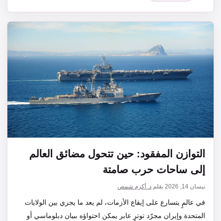
التوازن المفقود: حين تتحول مضائق العالم
إلى ساحات حرب صامتة
نيسان 14, 2026
بقلم
د. أكرم شمص
في عالمٍ يتسارع على إيقاع الأزمات، لم يعد ما يجري بين الولايات
المتحدة وإيران مجرّد توترٍ عابر يمكن احتواؤه ببيان دبلوماسي أو