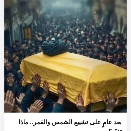
بعد عامٍ على تشييع الشمس والقمر.. ماذا