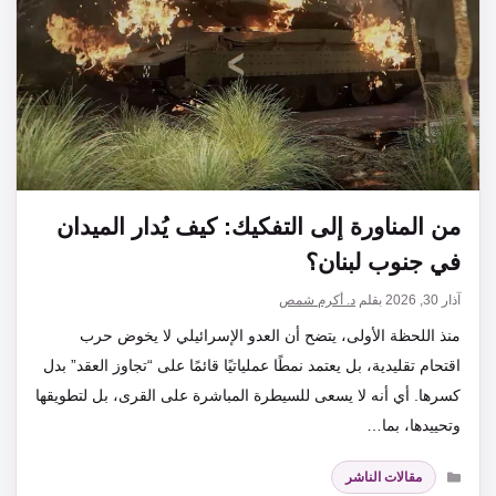
من المناورة إلى التفكيك: كيف يُدار الميدان
في جنوب لبنان؟
آذار 30, 2026
بقلم
د. أكرم شمص
منذ اللحظة الأولى، يتضح أن العدو الإسرائيلي لا يخوض حرب
اقتحام تقليدية، بل يعتمد نمطًا عملياتيًا قائمًا على “تجاوز العقد” بدل
كسرها. أي أنه لا يسعى للسيطرة المباشرة على القرى، بل لتطويقها
وتحييدها، بما…
التصنيفات
مقالات الناشر