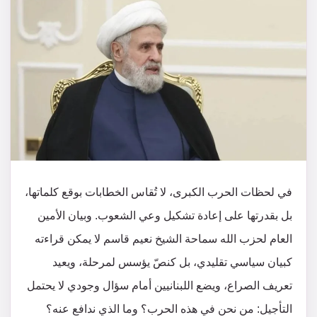
في لحظات الحرب الكبرى، لا تُقاس الخطابات بوقع كلماتها،
بل بقدرتها على إعادة تشكيل وعي الشعوب. وبيان الأمين
العام لحزب الله سماحة الشيخ نعيم قاسم لا يمكن قراءته
كبيان سياسي تقليدي، بل كنصّ يؤسس لمرحلة، ويعيد
تعريف الصراع، ويضع اللبنانيين أمام سؤال وجودي لا يحتمل
التأجيل: من نحن في هذه الحرب؟ وما الذي ندافع عنه؟