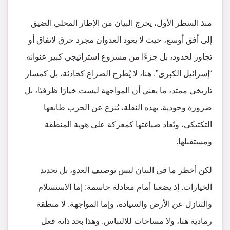
منذ السطر الأول، يخرج البيان من الإطار المحلي الضيق
إلى أفق أوسع، حيث لا يعود العدوان مجرد خرق لاتفاق أو
تجاوز لحدود، بل جزءًا من مشروع استراتيجي كبير عنوانه
“إسرائيل الكبرى”. هنا، لا يُطرح الصراع كحادثة، بل كمسار
تاريخي ممتد، ما يعني أن المواجهة ليست خيارًا ظرفيًا، بل
ضرورة وجودية. بهذه النقلة، يُنزع عن الحرب طابعها
التكتيكي، وتُعاد صياغتها كمعركة على هوية المنطقة
ومستقبلها.
لكن أخطر ما في البيان ليس توصيف العدو، بل تحديد
الخيارات. إذ يضعنا أمام معادلة حاسمة: إما الاستسلام
والتنازل عن الأرض والسيادة، وإما المواجهة. لا منطقة
رمادية هنا، ولا مساحات للالتباس. وهذا بحد ذاته فعل