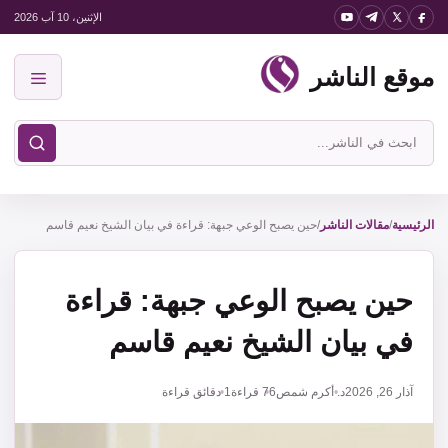
نتقل
الإثنين، 10 آب 2026
لى
موقع الناشر
لمحتوى
القائمة
ابحث
في
موقع
الناشر
الرئيسية
/
مقالات الناشر
/
حين يصبح الوعي جبهة: قراءة في بيان الشيخ نعيم قاسم
حين يصبح الوعي جبهة: قراءة
في بيان الشيخ نعيم قاسم
آذار 26, 2026
د. أكرم شمص
76
قراءة
1 دقائق قراءة