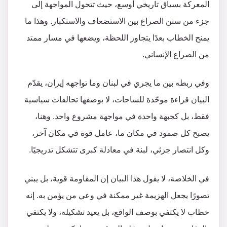
المعركة بسياق تاريخي أوسع، حيث تتحول المواجهة إلى
جزء من سنن الصراع بين الاستضعاف والاستكبار. وهذا ما
يمنح الخطاب بعدًا يتجاوز اللحظة، ويضعها في مسار ممتد
من الصراع الإنساني.
وفي ربطه بين ما يجري في لبنان وما تواجهه إيران، يقدّم
البيان قراءة موحّدة للساحات، لا بوصفها تحالفات سياسية
فقط، بل كجبهة واحدة في مواجهة مشروع واحد. وهنا،
يصبح كل صمود في مكان ما، عامل قوة في مكان آخر،
وكل انتصار جزئي، لبنة في معادلة كبرى تتشكل تدريجيًا.
في الخلاصة، لا يقول هذا البيان إن المقاومة قوية، بل يبني
تصورًا يجعل الهزيمة غير ممكنة في وعي من يؤمن به. إنه
خطاب لا يكتفي بوصف الواقع، بل يعيد تشكيله، ولا يكتفي