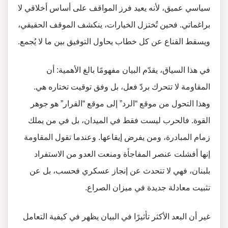
سياسي عميق، لأنه يعيد فرز المواقف على أساس أخلاقي لا
براغماتي. فحين تُختزل الخيارات، ينكشف الموقف الحقيقي،
ويسقط القناع عن كل خطاب يحاول التوفيق بين ما لا يُجمع.
في هذا السياق، يقدّم البيان مفهومًا بالغ الأهمية: أن
المقاومة لا تتحرك بردّ فعل، بل وفق توقيت تختاره هي.
وهذا التحول من موقع “الرد” إلى موقع “القرار” هو جوهر
القوة. فالحرب ليست فقط في الميدان، بل في من يملك
زمام المبادرة، ومن يفرض إيقاعها. وعندما تقول المقاومة
إنها أفشلت عنصر المفاجأة ومنعت العدو من الاستفراد
بلبنان، فهي لا تتحدث عن إنجاز عسكري فحسب، بل عن
تثبيت معادلة جديدة في ميزان الصراع.
غير أن البعد الأكثر تأثيرًا في البيان يظهر في كيفية التعامل