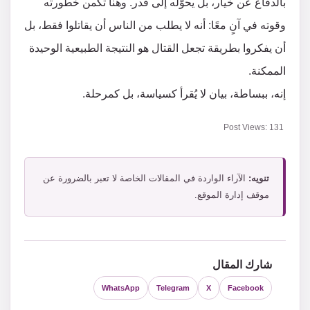
بالدفاع عن خيار، بل يحوّله إلى قدر. وهنا تكمن خطورته
وقوته في آنٍ معًا: أنه لا يطلب من الناس أن يقاتلوا فقط، بل
أن يفكروا بطريقة تجعل القتال هو النتيجة الطبيعية الوحيدة
الممكنة.
إنه، ببساطة، بيان لا يُقرأ كسياسة، بل كمرحلة.
Post Views:
131
تنويه:
الآراء الواردة في المقالات الخاصة لا تعبر بالضرورة عن
موقف إدارة الموقع.
شارك المقال
WhatsApp
Telegram
X
Facebook