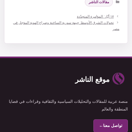
مقالات الناشر
١٧ أيّار: المؤامرة المتجدّدة
تحولات الشرق الأوسط: جبهة سورية الساخنة وصراع الهوية المؤجل في
مصر
موقع الناشر
منصة عربية للمقالات والتحليلات السياسية والثقافية وقراءات في قضايا
المنطقة والعالم
تواصل معنا
←