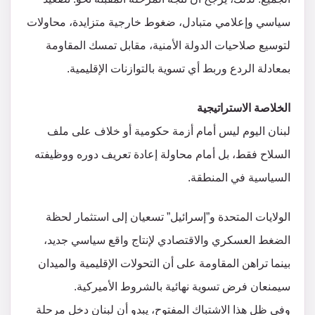
سياسي وإعلامي متبادل، ضغوط خارجية متزايدة، محاولات
لتوسيع صلاحيات الدولة الأمنية، مقابل تمسك المقاومة
بمعادلة الردع وربط أي تسوية بالتوازنات الإقليمية.
الخلاصة الاستراتيجية
لبنان اليوم ليس أمام أزمة حكومية أو خلاف على ملف
السلاح فقط، بل أمام محاولة إعادة تعريف دوره ووظيفته
السياسية في المنطقة.
الولايات المتحدة و”إسرائيل” تسعيان إلى استثمار لحظة
الضغط العسكري والاقتصادي لإنتاج واقع سياسي جديد،
بينما تراهن المقاومة على أن التحولات الإقليمية والميدان
سيمنعان فرض تسوية نهائية بالشروط الأميركية.
وفي ظل هذا الاشتباك المفتوح، يبدو أن لبنان دخل مرحلة