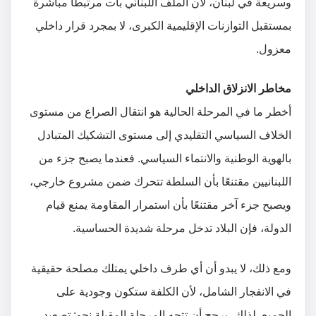
وسريعة في لبنان، لأن الملف اللبناني بات مرتبطًا مباشرة
بمستقبل التوازنات الإقليمية الكبرى، لا بمجرد قرار داخلي
معزول.
مخاطر الانزلاق الداخلي
أخطر ما في المرحلة الحالية هو انتقال الصراع من مستوى
الخلاف السياسي التقليدي إلى مستوى التشكيك المتبادل
بالهوية الوطنية والانتماء السياسي. فعندما يصبح جزء من
اللبنانيين مقتنعًا بأن السلطة تتحرك ضمن مشروع خارجي،
ويصبح جزء آخر مقتنعًا بأن استمرار المقاومة يمنع قيام
الدولة، فإن البلاد تدخل مرحلة شديدة الحساسية.
ومع ذلك، لا يبدو أن أي طرف داخلي يمتلك مصلحة حقيقية
في الانفجار الشامل، لأن الكلفة ستكون وجودية على
الجميع. لذلك، يرجح أن تتجه المرحلة المقبلة نحو: تصعيد