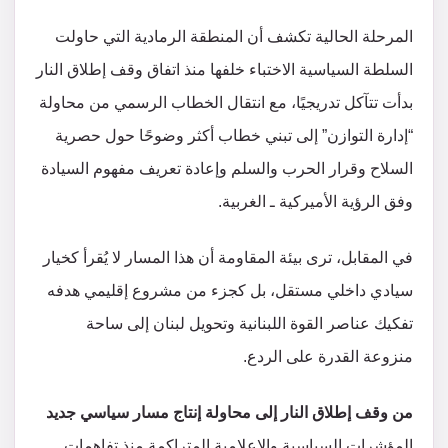
المرحلة الحالية تكشف أن المنطقة الرمادية التي حاولت
السلطة السياسية الاختباء خلفها منذ اتفاق وقف إطلاق النار
بدأت تتآكل تدريجيًا، مع انتقال الخطاب الرسمي من محاولة
“إدارة التوازن” إلى تبني خطاب أكثر وضوحًا حول حصرية
السلاح وقرار الحرب والسلم وإعادة تعريف مفهوم السيادة
وفق الرؤية الأميركية ـ الغربية.
في المقابل، ترى بيئة المقاومة أن هذا المسار لا يُقرأ كخيار
سيادي داخلي مستقل، بل كجزء من مشروع إقليمي هدفه
تفكيك عناصر القوة اللبنانية وتحويل لبنان إلى ساحة
منزوعة القدرة على الردع.
من وقف إطلاق النار إلى محاولة إنتاج مسار سياسي جديد
المؤشرات السياسية والإعلامية المتراكمة منذ تفاهمات