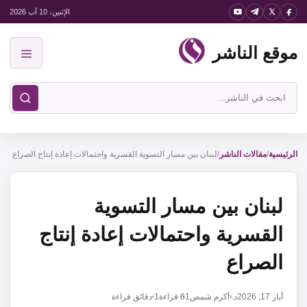
نتقل
الإثنين، 10 آب 2026
لى
موقع الناشر
لمحتوى
القائمة
ابحث
في
موقع
الناشر
الرئيسية
/
مقالات الناشر
/
لبنان بين مسار التسوية القسرية واحتمالات إعادة إنتاج الصراع
لبنان بين مسار التسوية
القسرية واحتمالات إعادة إنتاج
الصراع
أيار 17, 2026
د. أكرم شمص
61
قراءة
1 دقائق قراءة