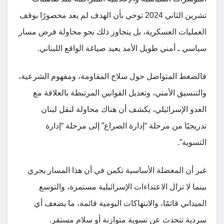
تشرين الثاني 2024 توحي بأن الهدف لم يعد محصورًا بوقف
العمليات العسكرية، بل يتجاوز ذلك نحو محاولة فرض مسار
سياسي ـ أمني طويل الأمد يعيد صياغة الواقع اللبناني.
فالضغط المتواصل حول سلاح المقاومة، ومفهوم الشرعية،
والتنسيق الأمني، وتعديل القوانين المرتبطة بالعلاقة مع
العدو الإسرائيلي، يكشف أن هناك محاولة لنقل لبنان
تدريجيًا من مرحلة “إدارة الصراع” إلى مرحلة “إدارة
التسوية”.
غير أن المعضلة الأساسية تكمن في أن هذا المسار يجري
بينما لا تزال الاعتداءات الإسرائيلية مستمرة، والتوسع
الميداني قائمًا، والانتهاكات اليومية قائمة، ما يضعف أي
سردية تتحدث عن تسوية متوازنة أو سلام مستقر.