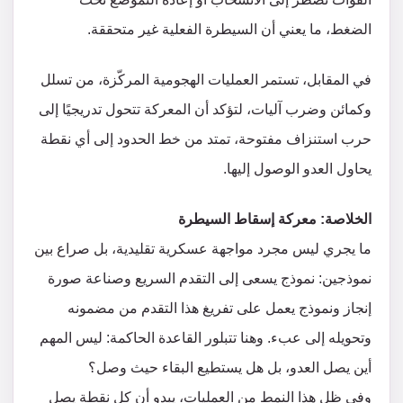
الضغط، ما يعني أن السيطرة الفعلية غير متحققة.
في المقابل، تستمر العمليات الهجومية المركّزة، من تسلل
وكمائن وضرب آليات، لتؤكد أن المعركة تتحول تدريجيًا إلى
حرب استنزاف مفتوحة، تمتد من خط الحدود إلى أي نقطة
يحاول العدو الوصول إليها.
الخلاصة: معركة إسقاط السيطرة
ما يجري ليس مجرد مواجهة عسكرية تقليدية، بل صراع بين
نموذجين: نموذج يسعى إلى التقدم السريع وصناعة صورة
إنجاز ونموذج يعمل على تفريغ هذا التقدم من مضمونه
وتحويله إلى عبء. وهنا تتبلور القاعدة الحاكمة: ليس المهم
أين يصل العدو، بل هل يستطيع البقاء حيث وصل؟
وفي ظل هذا النمط من العمليات، يبدو أن كل نقطة يصل