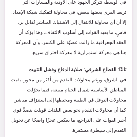
في الوسط، تتركّز الجهود على الأودية والمسارات التي
تربط القرى بعضها ببعض، في محاولة لتفكيك شبكة الإمداد.
إلا أن أي محاولة للانتقال إلى الاشتباك المباشر تُقابل برد
قاسٍ، ما يعيد القوات إلى أسلوب الالتفاف. وهذا يؤكد أن
العقد الجغرافية ما زالت عصيّة على الكسر، وأن المعركة
هنا هي معركة استمرارية لا معركة اختراق سريع.
ثالثًا: القطاع الشرقي: صلابة الدفاع وفشل التثبيت
في الشرق، ورغم محاولات التقدم من أكثر من محور، بقيت
المناطق الأساسية شمال الخيام منيعة، فيما تحوّلت
محاولات التوغل في الطيبة ومحيطها إلى استنزاف مباشر.
كما أن محاولات التقدم نحو بعض البلدات قوبلت بتصدٍّ قوي
أجبر القوات على التراجع، ما يعكس عجزًا واضحًا عن تحويل
التقدم إلى سيطرة مستقرة.