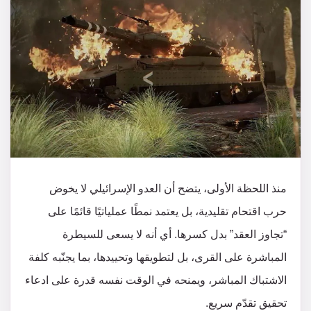
منذ اللحظة الأولى، يتضح أن العدو الإسرائيلي لا يخوض
حرب اقتحام تقليدية، بل يعتمد نمطًا عملياتيًا قائمًا على
“تجاوز العقد” بدل كسرها. أي أنه لا يسعى للسيطرة
المباشرة على القرى، بل لتطويقها وتحييدها، بما يجنّبه كلفة
الاشتباك المباشر، ويمنحه في الوقت نفسه قدرة على ادعاء
تحقيق تقدّم سريع.