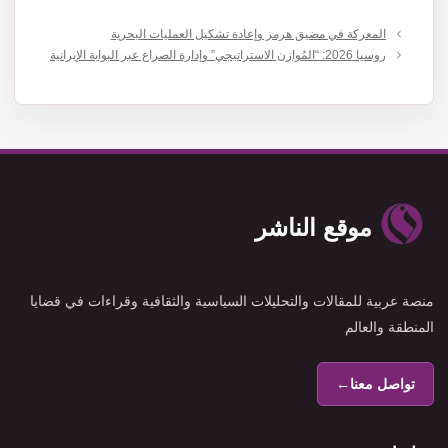
المعركة في مضيق هرمز وإعادة تشكيل العمليات البحرية
روسيا 2026: “المُوازن الاستراتيجي” وإدارة الصراع عبر البوابة الإيرانية
موقع الناشر
منصة عربية للمقالات والتحليلات السياسية والثقافية وقراءات في قضايا
المنطقة والعالم
تواصل معنا
←