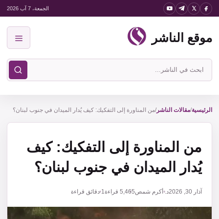
نتقل
الجمعة، 7 آب 2026
لى
موقع الناشر
لمحتوى
القائمة
ابحث
في
موقع
الناشر
الرئيسية
/
مقالات الناشر
/
من المناورة إلى التفكيك: كيف يُدار الميدان في جنوب لبنان؟
من المناورة إلى التفكيك: كيف
يُدار الميدان في جنوب لبنان؟
آذار 30, 2026
د. أكرم شمص
5,465
قراءة
1 دقائق قراءة