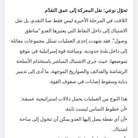
تحوّل نوعي: نقل المعركة إلى عمق التقدّم
اللافت في المرحلة الأخيرة ليس فقط صدّ التقدم، بل نقل
الاشتباك إلى داخل النقاط التي يعتبرها العدو “مناطق
وصول”. فقد شهدت إحدى العمليات تسلل مجموعات مقاتلة
إلى داخل بلدة حدودية، ومباغتة قوة إسرائيلية في موقع
تموضعها، حيث جرى الاشتباك المباشر باستخدام الأسلحة
الرشاشة والقذائف والصواريخ الموجهة، ما أدى إلى تدمير
دبابة وسقوط إصابات في صفوف القوة.
هذا النوع من العمليات يحمل دلالات استراتيجية عميقة:
•أن خطوط التماس ليست ثابتة.
•أن أي نقطة يصل إليها العدو يمكن أن تتحول إلى ساحة
اشتباك.