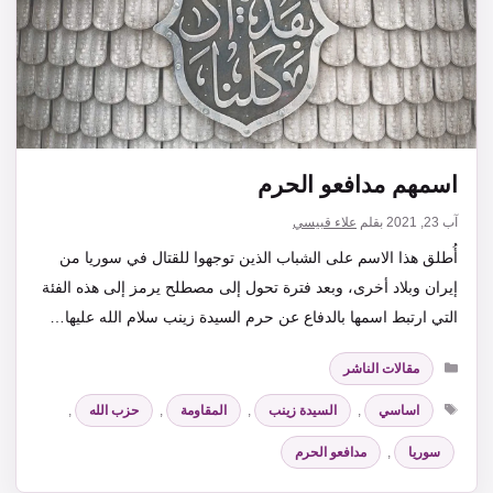
اسمهم مدافعو الحرم
آب 23, 2021
بقلم
علاء قبيسي
أُطلق هذا الاسم على الشباب الذين توجهوا للقتال في سوريا من
إيران وبلاد أخرى، وبعد فترة تحول إلى مصطلح يرمز إلى هذه الفئة
التي ارتبط اسمها بالدفاع عن حرم السيدة زينب سلام الله عليها…
التصنيفات
مقالات الناشر
الوسوم
اساسي
,
السيدة زينب
,
المقاومة
,
حزب الله
,
سوريا
,
مدافعو الحرم