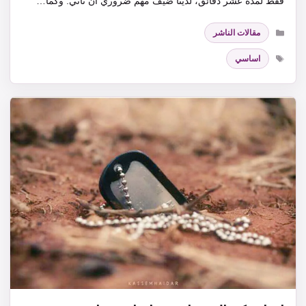
فقط لمدة عشر دقائق، لدينا ضيف مهم ضروري أن تأتي. وكما…
التصنيفات
مقالات الناشر
الوسوم
اساسي