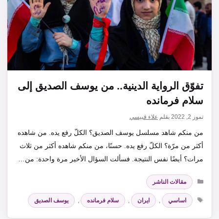
تفوّق الرواية الدينية.. من يوسف الصديق إلى
سلام فرمانده
تموز 2, 2022
بقلم
علاء قبيسي
من منكم شاهد مسلسل يوسف الصديق؟ الكلّ رفع يده. من شاهده
أكثر من مرّة؟ الكلّ رفع يده. حسنًا، من منكم شاهده أكثر من ثلاث
مرات؟ أيضًا نفس النتيجة. فسألت السؤال الأخير مرة واحدة: من…
التصنيفات
مقالات الناشر
الوسوم
اساسي
,
ايران
,
سلام فرمانده
,
يوسف الصديق