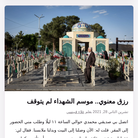
رزق معنوي.. موسم الشهداء لم يتوقف
تشرين الثاني 28, 2021
بقلم
علاء قبيسي
اتصل بي صديقي محمدي حوالي الساعة ١١ ليلًا وطلب مني الحضور
إلى المقر. قلت له: الآن وصلنا إلى البيت وبدلنا ملابسنا. فقال لي: