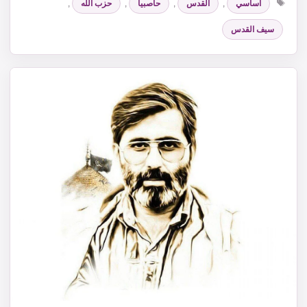
اساسي
,
القدس
,
حاصبيا
,
حزب الله
,
سيف القدس