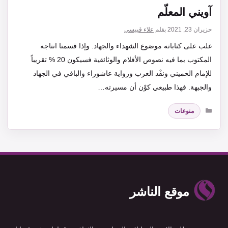
آويني المعلّم
حزيران 23, 2021
بقلم
علاء قبيسي
غلب على كتاباته موضوع الشهداء والجهاد. وإذا قسمنا انتاجه
المكتوب بما فيه نصوص الأفلام والوثائقية فسيكون 20 % تقريباً
للإمام الخميني ونقْد الغرب ورواية عاشوراء والباقي في الجهاد
والجبهة. فهذا طبيعي كوْن أن مسيرته…
التصنيفات
منوعات
موقع الناشر