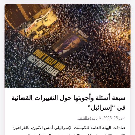
سبعة أسئلة وأجوبتها حول التغييرات القضائية
في “إسرائيل”
تموز 25, 2023
بقلم
موقع الناشر
صادقت الهيئة العامة للكنيست الإسرائيلي أمس الاثنين، بالقراءتين