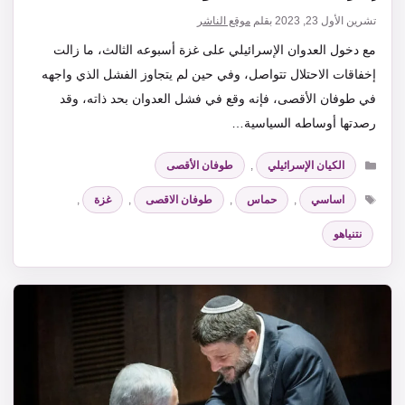
تشرين الأول 23, 2023
بقلم
موقع الناشر
مع دخول العدوان الإسرائيلي على غزة أسبوعه الثالث، ما زالت
إخفاقات الاحتلال تتواصل، وفي حين لم يتجاوز الفشل الذي واجهه
في طوفان الأقصى، فإنه وقع في فشل العدوان بحد ذاته، وقد
رصدتها أوساطه السياسية…
التصنيفات
الكيان الإسرائيلي
,
طوفان الأقصى
الوسوم
اساسي
,
حماس
,
طوفان الاقصى
,
غزة
,
نتنياهو