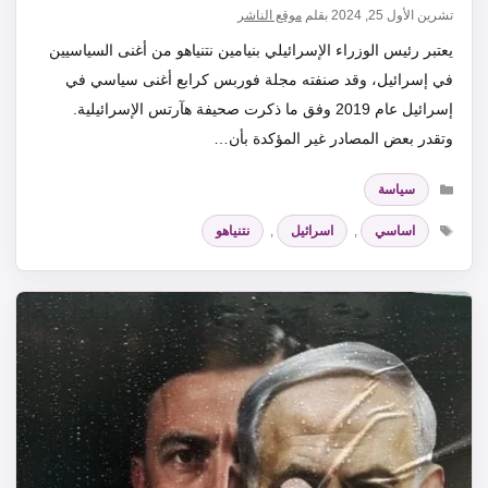
تشرين الأول 25, 2024
بقلم
موقع الناشر
يعتبر رئيس الوزراء الإسرائيلي بنيامين نتنياهو من أغنى السياسيين
في إسرائيل، وقد صنفته مجلة فوربس كرابع أغنى سياسي في
إسرائيل عام 2019 وفق ما ذكرت صحيفة هآرتس الإسرائيلية.
وتقدر بعض المصادر غير المؤكدة بأن…
التصنيفات
سياسة
الوسوم
اساسي
,
اسرائيل
,
نتنياهو