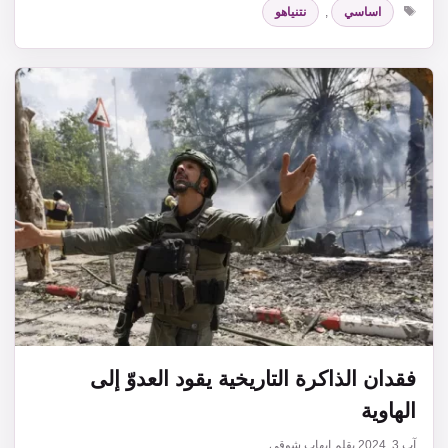
الوسوم
اساسي
,
نتنياهو
فقدان الذاكرة التاريخية يقود العدوّ إلى
الهاوية
آب 3, 2024
بقلم
إيهاب شوقي