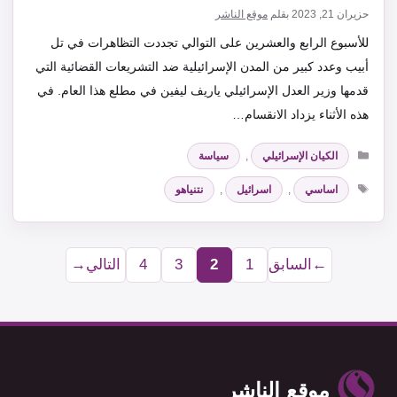
حزيران 21, 2023
بقلم
موقع الناشر
للأسبوع الرابع والعشرين على التوالي تجددت التظاهرات في تل
أبيب وعدد كبير من المدن الإسرائيلية ضد التشريعات القضائية التي
قدمها وزير العدل الإسرائيلي ياريف ليفين في مطلع هذا العام. في
هذه الأثناء يزداد الانقسام…
التصنيفات
الكيان الإسرائيلي
,
سياسة
الوسوم
اساسي
,
اسرائيل
,
نتنياهو
←
السابق
1
2
3
4
التالي
→
Page
Page
Page
Page
موقع الناشر