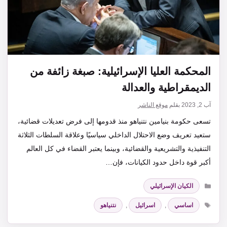
المحكمة العليا الإسرائيلية: صبغة زائفة من
الديمقراطية والعدالة
آب 2, 2023
بقلم
موقع الناشر
تسعى حكومة بنيامين نتنياهو منذ قدومها إلى فرض تعديلات قضائية،
ستعيد تعريف وضع الاحتلال الداخلي سياسيًا وعلاقة السلطات الثلاثة
التنفيذية والتشريعية والقضائية، وبينما يعتبر القضاء في كل العالم
أكبر قوة داخل حدود الكيانات، فإن…
التصنيفات
الكيان الإسرائيلي
الوسوم
اساسي
,
اسرائيل
,
نتنياهو