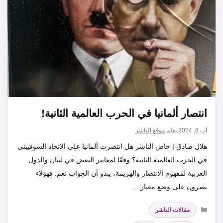
انتصار ألمانيا في الحرب العالمية الثانية!
آب 6, 2024
بقلم
موقع الناشر
هلال صادق | خاص الناشر هل انتصرت ألمانيا على الاتحاد السوفييتي
في الحرب العالمية الثانية؟ وفقًا لمعايير البعض في لبنان والدول
العربية لمفهوم الانتصار والهزيمة، يبدو أن الجواب نعم. فهؤلاء
يصرون على وضع معيار…
التصنيفات
مقالات الناشر