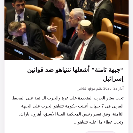
“جبهة ثامنة” أشعلها نتنياهو ضد قوانين
إسرائيل
آذار 22, 2025
بقلم
موقع الناشر
تحت ستار الحرب المتجددة على غزة والحرب الدائمة على المحيط
العربي في 7 جبهات أعلنت حكومة نتنياهو الحرب على الجبهة
الثامنة، وفق تعبير رئيس المحكمة العليا الأسبق، أهرون باراك.
وتحت غطاء ما أعلنه نتنياهو…
التصنيفات