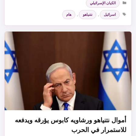
الكيان الإسرائيلي
الوسوم
اسرائيل
,
نتنياهو
,
هام
أموال نتنياهو ورشاويه كابوس يؤرقه ويدفعه
للاستمرار في الحرب