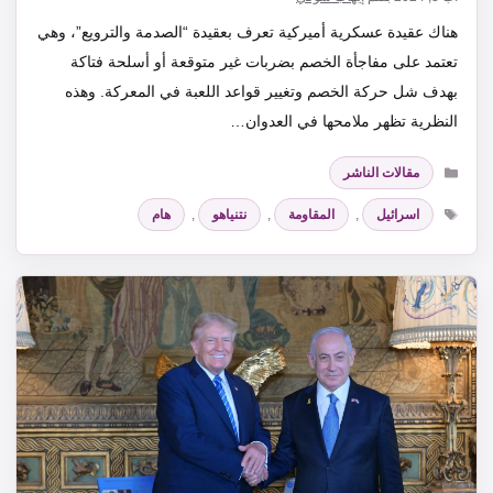
هناك عقيدة عسكرية أميركية تعرف بعقيدة “الصدمة والترويع”، وهي
تعتمد على مفاجأة الخصم بضربات غير متوقعة أو أسلحة فتاكة
بهدف شل حركة الخصم وتغيير قواعد اللعبة في المعركة. وهذه
النظرية تظهر ملامحها في العدوان…
التصنيفات
مقالات الناشر
الوسوم
اسرائيل
,
المقاومة
,
نتنياهو
,
هام