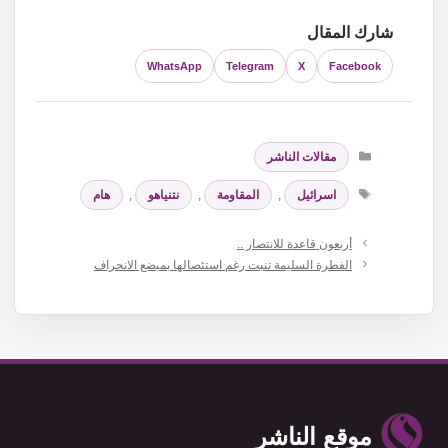
شارك المقال
WhatsApp
Telegram
X
Facebook
التصنيفات
مقالات الناشر
الوسوم
اسرائيل
,
المقاومة
,
نتنياهو
,
هام
‏أربعون قاعدة للانتصار ..
الفطرة السليمة تنبت رغم استئصالها بمبضع الانحراف
موقع الناشر