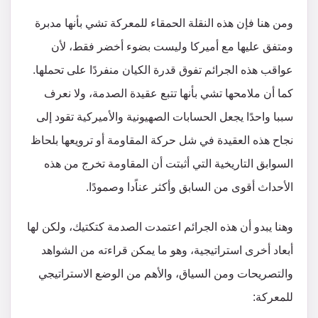
ومن هنا فإن هذه النقلة الحمقاء للمعركة تشي بأنها مدبرة
ومتفق عليها مع أميركا وليست بضوء أخضر فقط، لأن
عواقب هذه الجرائم تفوق قدرة الكيان منفردًا على تحملها.
كما أن ملامحها تشي بأنها تتبع عقيدة الصدمة، ولا نعرف
سببا واحدًا يجعل الحسابات الصهيونية والأميركية تقود إلى
نجاح هذه العقيدة في شل حركة المقاومة أو ترويعها بلحاظ
السوابق التاريخية التي أثبتت أن المقاومة تخرج من هذه
الأحداث أقوى من السابق وأكثر عناًدا وصمودًا.
وهنا يبدو أن هذه الجرائم اعتمدت الصدمة كتكتيك، ولكن لها
أبعاد أخرى استراتيجية، وهو ما يمكن قراءته من الشواهد
والتصريحات ومن السياق، والأهم من الوضع الاستراتيجي
للمعركة: