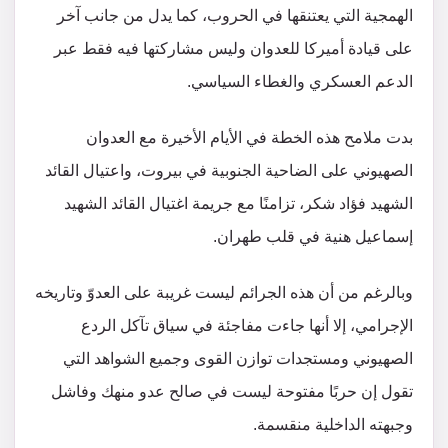
الهمجية التي يعتنقها في الحروب، كما يدل من جانب آخر
على قيادة أميركا للعدوان وليس مشاركتها فيه فقط عبر
الدعم العسكري والغطاء السياسي.
بدت ملامح هذه الخطة في الأيام الأخيرة مع العدوان
الصهيوني على الضاحية الجنوبية في بيروت، واعتيال القائد
الشهيد فؤاد شكر، تزامنًا مع جريمة اغتيال القائد الشهيد
إسماعيل هنية في قلب طهران.
وبالرغم من أن هذه الجرائم ليست غريبة على العدوّ وتاريخه
الإجرامي، إلا أنها جاءت مفاجئة في سياق تآكل الردع
الصهيوني ومستجدات توازن القوى وجميع الشواهد التي
تقول إن حربًا مفتوحة ليست في صالح عدو منهك وفاشل
وجبهته الداخلية منقسمة.