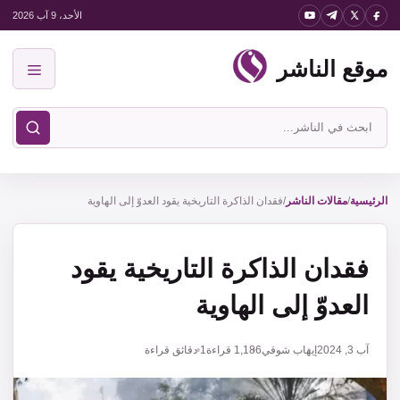
نتقل
الأحد، 9 آب 2026
لى
موقع الناشر
لمحتوى
القائمة
ابحث
في
موقع
الناشر
الرئيسية
/
مقالات الناشر
/
فقدان الذاكرة التاريخية يقود العدوّ إلى الهاوية
فقدان الذاكرة التاريخية يقود
العدوّ إلى الهاوية
آب 3, 2024
إيهاب شوقي
1,186
قراءة
1 دقائق قراءة