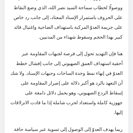
ووصولًا لخطاب سماحة السيد نصر الله، الذي وضع النقاط
على الحروف باستمرار الإسناد المعتاد، إلى جانب رد خاص
على جريمة العدوّ المركبة باستهداف الضاحية واغتيال قائد
كبير بهذا الحجم وسقوط شهداء من المدنيين.
هنا فإن التهديد تحول إلى فرصة لجبهات المقاومة عبر
أحقية استهداف العمق الصهيوني إلى جانب إفشال خطط
العدوّ في إنهاء نمط وحدة الساحات وجبهات الإسناد. ولا شك
أن التعهد بالرد هو أكبر دلالة على إصرار المقاومة على
إسقاط الردع الصهيوني، وهو يحمل دلائل دامغة على
جهوزية كاملة واستعداد لحرب شاملة إذا ما قادت الانزلاقات
إليها.
ربما يهدف العدوّ إلى الوصول إلى تسوية عبر سياسة حافة