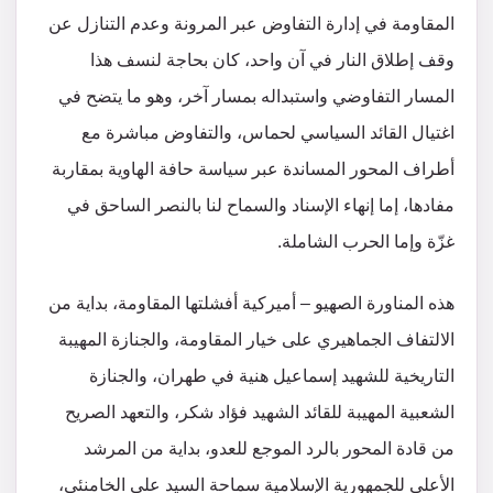
المقاومة في إدارة التفاوض عبر المرونة وعدم التنازل عن
وقف إطلاق النار في آن واحد، كان بحاجة لنسف هذا
المسار التفاوضي واستبداله بمسار آخر، وهو ما يتضح في
اغتيال القائد السياسي لحماس، والتفاوض مباشرة مع
أطراف المحور المساندة عبر سياسة حافة الهاوية بمقاربة
مفادها، إما إنهاء الإسناد والسماح لنا بالنصر الساحق في
غزّة وإما الحرب الشاملة.
هذه المناورة الصهيو – أميركية أفشلتها المقاومة، بداية من
الالتفاف الجماهيري على خيار المقاومة، والجنازة المهيبة
التاريخية للشهيد إسماعيل هنية في طهران، والجنازة
الشعبية المهيبة للقائد الشهيد فؤاد شكر، والتعهد الصريح
من قادة المحور بالرد الموجع للعدو، بداية من المرشد
الأعلى للجمهورية الإسلامية سماحة السيد علي الخامنئي،