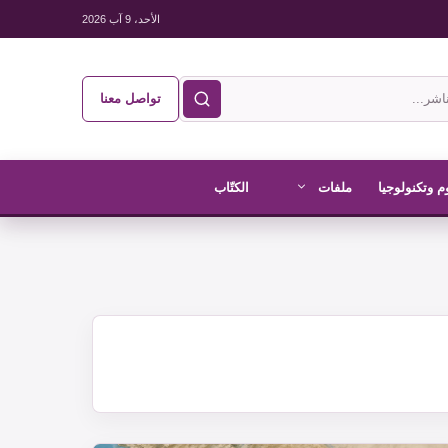
الأحد، 9 آب 2026
تواصل معنا
م وتكنولوجيا
ملفات
الكتّاب