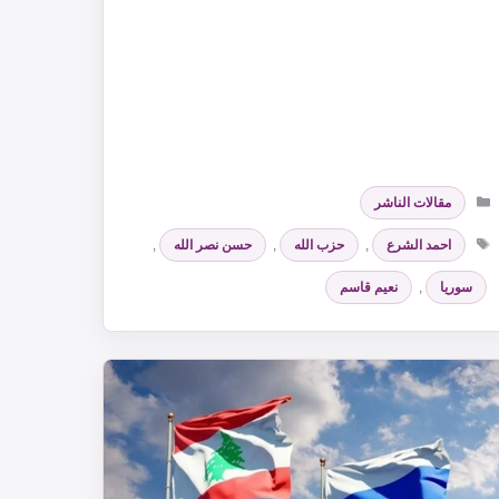
التصنيفات
مقالات الناشر
الوسوم
احمد الشرع
,
حزب الله
,
حسن نصر الله
,
سوريا
,
نعيم قاسم