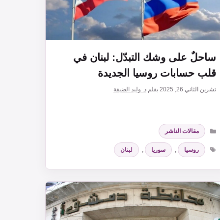
ساحلٌ على وشك التبدّل: لبنان في
قلب حسابات روسيا الجديدة
تشرين الثاني 26, 2025
بقلم
د. وليد الضيقة
التصنيفات
مقالات الناشر
الوسوم
روسيا
,
سوريا
,
لبنان