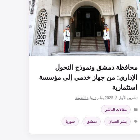
محافظة دمشق ونموذج التحول
الإداري: من جهاز خدمي إلى مؤسسة
استثمارية
تشرين الأول 8, 2025
بقلم
د. وليد الضيقة
التصنيفات
مقالات الناشر
الوسوم
بشر الصبان
,
دمشق
,
سوريا