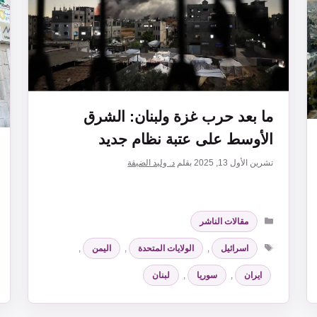
ما بعد حرب غزة ولبنان: الشرق
الأوسط على عتبة نظام جديد
تشرين الأول 13, 2025
بقلم
د. وليد الضيقة
التصنيفات
مقالات الناشر
الوسوم
اسرائيل
,
الولايات المتحدة
,
اليمن
,
ايران
,
سوريا
,
لبنان