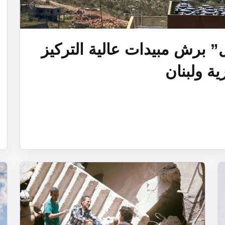
ل” برش مبيدات عالية التركيز
ة ولبنان