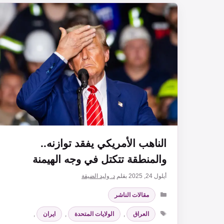
الناهب الأمريكي يفقد توازنه..
والمنطقة تتكتل في وجه الهيمنة
أيلول 24, 2025
بقلم
د. وليد الضيقة
التصنيفات
مقالات الناشر
الوسوم
العراق
,
الولايات المتحدة
,
ايران
,