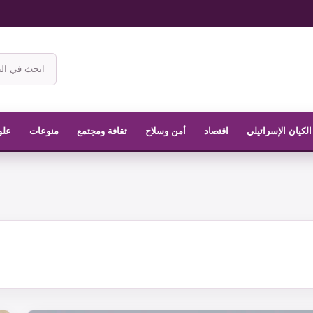
ابحث
في
موقع
الناشر
الكيان الإسرائيلي
اقتصاد
أمن وسلاح
ثقافة ومجتمع
منوعات
علو