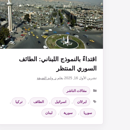
اقتداءً بالنموذج اللبناني: الطائف
السوري المنتظر
تشرين الأول 16, 2025
بقلم
د. وليد الضيقة
التصنيفات
مقالات الناشر
الوسوم
ابرلاان
,
اسرائيل
,
الطائف
,
تركيا
,
سوريا
,
سورية
,
لبنان