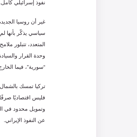
نفوذ إسرائيلي كامل.
سياسي يذكّر بأنها ل
المتعدد، تتبلور ملا
وحدة القرار والسياد
“سورية”، فيما الخار
تركيا تمسك بالشمال 
فليس اقتصاديًا صرفًا
وتمويل محدود في الج
عن النفوذ الإيراني.