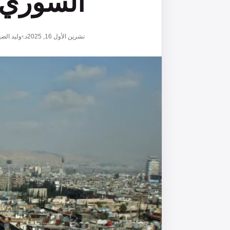
السوري 
تشرين الأول 16, 2025
د. وليد الضي