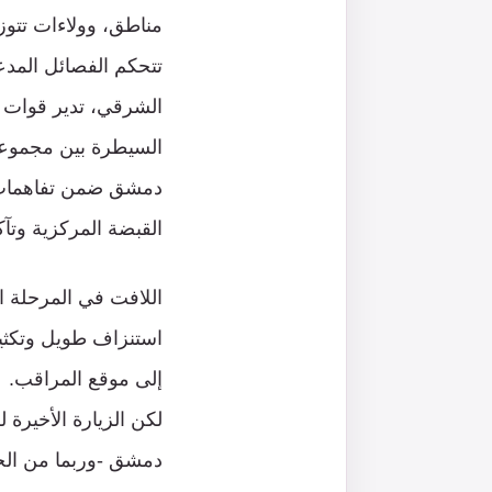
مناطق، وولاءات تتوز
تتحكم الفصائل المدعو
الشرقي، تدير قوات س
السيطرة بين مجموعات
دمشق ضمن تفاهمات ه
القبضة المركزية وتآك
اللافت في المرحلة ال
استنزاف طويل وتكثيف
إلى موقع المراقب.
لكن الزيارة الأخيرة
دمشق -وربما من الجن