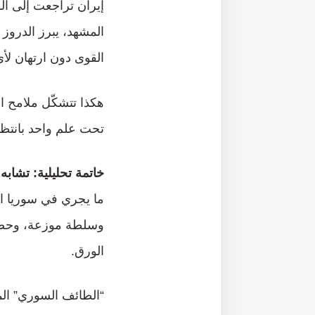
إيران تراجعت إلى ال
المشهد، يبرز الدروز 
القوى دون ارتهان لأ
هكذا تتشكّل ملامح ا
تحت علم واحد بانتظار
خاتمة تحليلية: تشابه 
ما يجري في سوريا الي
وسلطة موزعة، وحضور 
الورق.
“الطائف السوري” المن