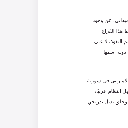
ي أكثر من ميداني، عن وجود
 هذا الفراغ
النفوذ، لا على
دولة اسمها
لإماراتي في سورية
 النظام عربيًا،
 وخلق بديل تدريجي