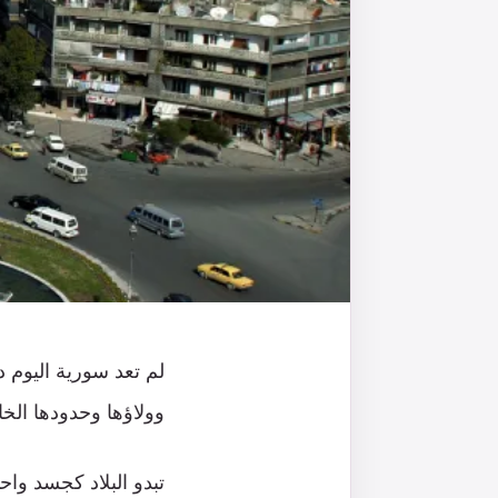
لم تعد سورية اليوم د
وولاؤها وحدودها الخ
تبدو البلاد كجسد و