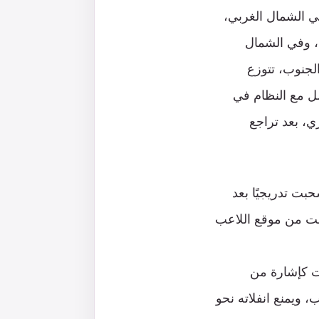
في الشمال الغربي،
ة، وفي الشمال
لجنوب، تتوزع
صل مع النظام في
، بعد تراجع
حبت تدريجيًا بعد
جعت من موقع اللاعب
دت كإشارة من
ويمنع انفلاته نحو