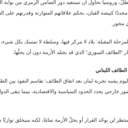
ظلّ، وروسيا تحاول أن تستعيد دور الضامن الرمزي من بوابة ا
مجددًا كبيضة القبان، بحكم علاقاتهم المتوازنة وقدرتهم على 
ي محور.
لمرحلة المقبلة: بلاد لا مركز فيها، وسلطة لا تمسك بكل شيء،
 “الطائف السوري” الذي قد يجمّد الأزمة دون أن يحلّها.
الطائف اللبناني
وم يشبه تجربة لبنان بعد اتفاق الطائف: تقاسم النفوذ بين الط
خارجي يحدد الحدود السياسية والاقتصادية، بينما تبقى الد
تظر لن يوحّد القرار أو يحلّ الأزمة تمامًا، لكنه سيخلق توازنًا