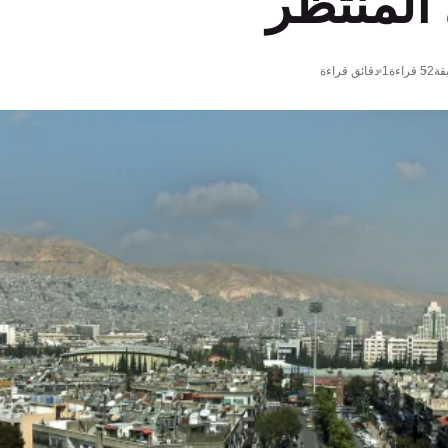
المنتظر
قة
52
قراءة
1 دقائق قراءة