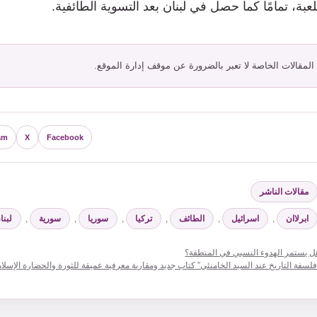
عبة، تمامًا كما حصل في لبنان بعد التسوية الطائفية.
 المقالات الخاصة لا تعبر بالضرورة عن موقف إدارة الموقع.
am
X
Facebook
لتصنيفات
مقالات الناشر
لوسوم
ابرلاان
,
اسرائيل
,
الطائف
,
تركيا
,
سوريا
,
سورية
,
لبنا
ل يستمر الهدوء النسبي في المنطقة؟
فلسفة التاريخ عند السيد الخامنئي” كتاب جديد ومقاربة معرفية عميقة للثورة والحضارة الإسلام