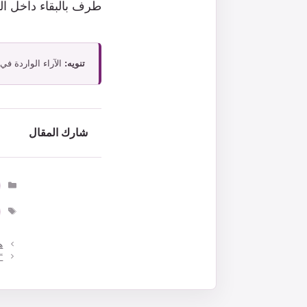
طرف بالبقاء داخل الل
تنويه:
الآراء الواردة في
شارك المقال
ا
ا
ه
“