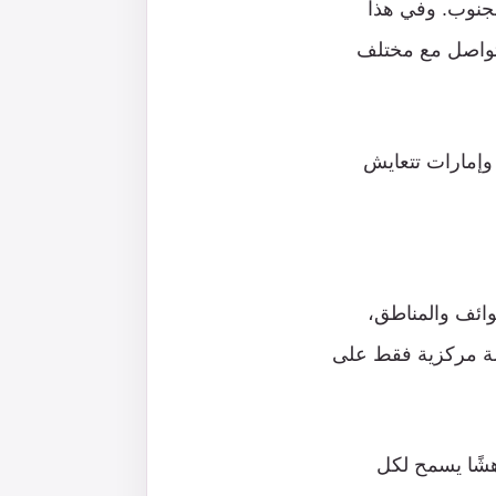
لجنوب. وفي هذا
التواصل مع مختلف
 وإمارات تتعايش
وائف والمناطق،
ولة مركزية فقط على
 هشًا يسمح لكل