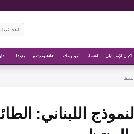
ابحث
في
موقع
الناشر
الكيان الإسرائيلي
اقتصاد
أمن وسلاح
ثقافة ومجتمع
منوعات
علو
المنتظر
النموذج اللبناني: الطا