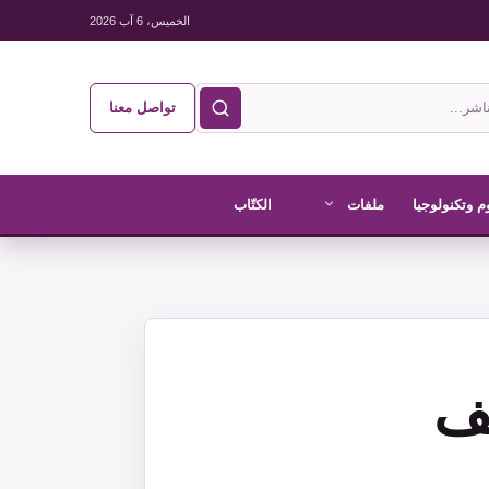
الخميس، 6 آب 2026
تواصل معنا
م وتكنولوجيا
ملفات
الكتّاب
ئف