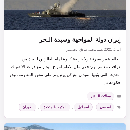
إيران دولة المواجهة وسيدة البحر
آب 2, 2021
بقلم
محمد صادق الحسيني
العالم يتغير بسرعة ولا فرصة كبيرة امام الطارئين للنجاة من
عواقب مغامراتهم؛ ففي ظل تلاطم امواج البحار مع قواعد الاشتباك
الجديدة التي يثبتها الميدان مع كل يوم يمر على محور المقاومة، تبدو
حكومة تل…
التصنيفات
مقالات الناشر
الوسوم
اساسي
,
اسرائيل
,
الولايات المتحدة
,
طهران