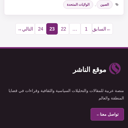
الوسوم
الصين
,
الولايات المتحدة
←
السابق
1
…
22
23
24
التالي
→
Page
Page
Page
Page
موقع الناشر
منصة عربية للمقالات والتحليلات السياسية والثقافية وقراءات في قضايا
المنطقة والعالم
تواصل معنا
←