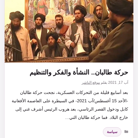
حركة طالبان.. النشأة والفكر والتنظيم
آب 17, 2021
بقلم
موقع الناشر
بعد أسابيع قليلة من التحركات العسكرية، نجحت حركة طالبان
-الأحد 15 أغسطس/آب 2021- في السيطرة على العاصمة الأفغانية
كابل ودخول القصر الرئاسي، بعد هروب الرئيس أشرف غني إلى
خارج البلاد. فما حركة طالبان التي…
التصنيفات
سياسة