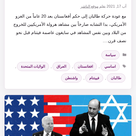
آب 17, 2021
بقلم
موقع الناشر
مع عودة حركة طالبان إلى حكم أفغانستان بعد 20 عاماً من الغزو
الأمريكي، بدا التشابه صارخاً بين مشاهد هرولة الأمريكيين للخروج
من البلاد وبين نفس المشاهد في سايغون عاصمة فيتنام قبل نحو
نصف قرن.…
التصنيفات
سياسة
الوسوم
اساسي
,
افغانستان
,
العراق
,
الولايات المتحدة
,
طالبان
,
فييتنام
,
واشنطن