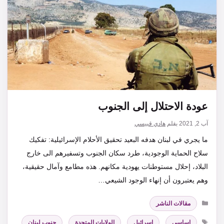
‏عودة الاحتلال إلى الجنوب
آب 2, 2021
بقلم
هادي قبيسي
ما يجري في لبنان هدفه البعيد تحقيق الأحلام الإسرائيلية: تفكيك
سلاح الحماية الوجودية، طرد سكان الجنوب وتسفيرهم الى خارج
البلاد، إحلال مستوطنات يهودية مكانهم. هذه مطامع وآمال حقيقية،
وهم يعتبرون أن إنهاء الوجود الشيعي…
التصنيفات
مقالات الناشر
الوسوم
اساسي
,
اسرائيل
,
الولايات المتحدة
,
جنوب لبنان
,