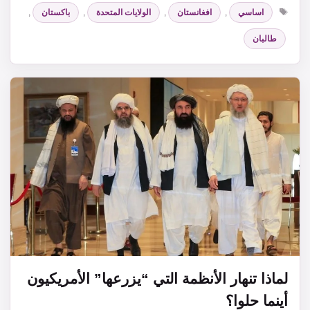
الوسوم
اساسي
,
افغانستان
,
الولايات المتحدة
,
باكستان
,
طالبان
لماذا تنهار الأنظمة التي “يزرعها” الأمريكيون
أينما حلوا؟