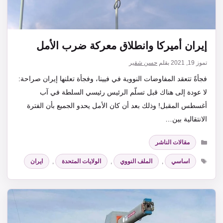
إيران أميركا وانطلاق معركة ضرب الأمل
تموز 19, 2021
بقلم
حسن شقير
فجأةً تتعقد المفاوضات النووية في فيينا، وفجأة تعلنها إيران صراحة:
لا عودة إلى هناك قبل تسلّم الرئيس رئيسي السلطة في آب
أغسطس المقبل! وذلك بعد أن كان الأمل يحدو الجميع بأن الفترة
الانتقالية بين…
التصنيفات
مقالات الناشر
الوسوم
اساسي
,
الملف النووي
,
الولايات المتحدة
,
ايران