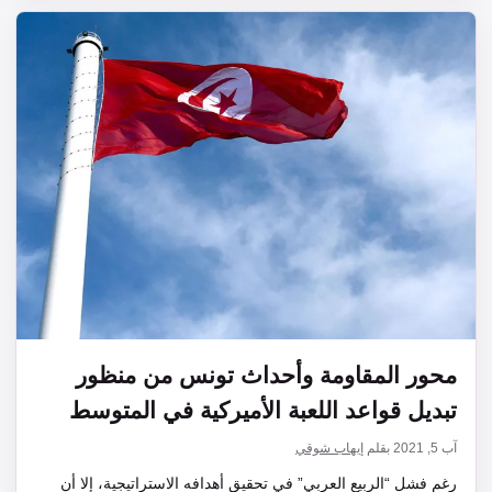
محور المقاومة وأحداث تونس من منظور
تبديل قواعد اللعبة الأميركية في المتوسط
آب 5, 2021
بقلم
إيهاب شوقي
رغم فشل “الربيع العربي” في تحقيق أهدافه الاستراتيجية، إلا أن