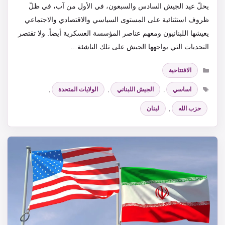
يحلّ عيد الجيش السادس والسبعون، في الأول من آب، في ظلّ
ظروف استثنائية على المستوى السياسي والاقتصادي والاجتماعي
يعيشها اللبنانيون ومعهم عناصر المؤسسة العسكرية أيضاً. ولا تقتصر
التحديات التي يواجهها الجيش على تلك الناشئة…
التصنيفات
الافتتاحية
الوسوم
اساسي
,
الجيش اللبناني
,
الولايات المتحدة
,
حزب الله
,
لبنان