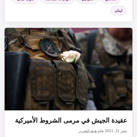
لبنان
عقيدة الجيش في مرمى الشروط الأميركية
تموز 31, 2021
بقلم
هيئة التحرير