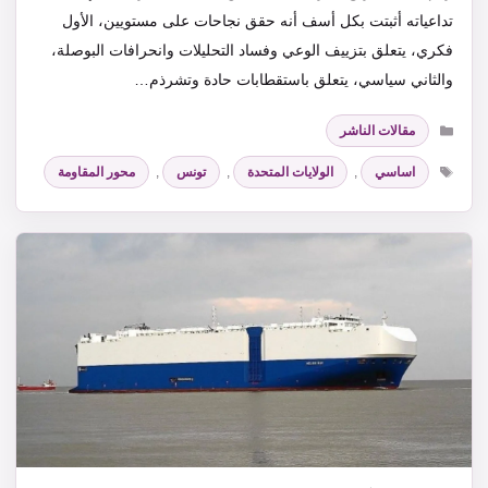
تداعياته أثبتت بكل أسف أنه حقق نجاحات على مستويين، الأول
فكري، يتعلق بتزييف الوعي وفساد التحليلات وانحرافات البوصلة،
والثاني سياسي، يتعلق باستقطابات حادة وتشرذم…
التصنيفات
مقالات الناشر
الوسوم
اساسي
,
الولايات المتحدة
,
تونس
,
محور المقاومة