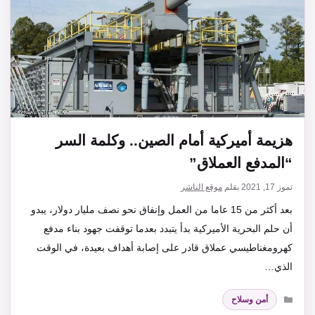
هزيمة أميركية أمام الصين.. وكلمة السر
“المدفع العملاق”
تموز 17, 2021
بقلم
موقع الناشر
بعد أكثر من 15 عاما من العمل وإنفاق نحو نصف مليار دولار، يبدو
أن حلم البحرية الأميركية بدأ يتبدد بعدما توقفت جهود بناء مدفع
كهرومغناطيسي عملاق قادر على إصابة أهداف بعيدة، في الوقت
الذي…
التصنيفات
أمن وسلاح