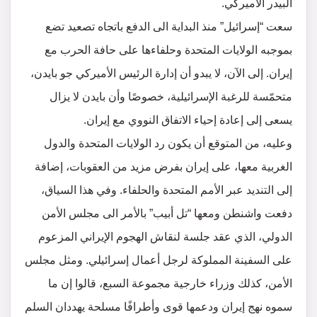
البيدر الأميركي.
سعت “إسرائيل” منذ البداية الى الدفع باتجاه تصعيد تضع
بموجبه الولايات المتحدة وحلفاءها على حافة الحرب مع
إيران. إلى الآن، لا يبدو أن إدارة الرئيس الأميركي جو بايدن،
متحمّسة للرغبة الإسرائيلية، خصوصًا وأن بايدن لا يزال
يسعى إلى إعادة إحياء الاتفاق النووي مع إيران.
وعليه، من المتوقع أن يكون رد الولايات المتحدة والدول
الغربية معها، على إيران بفرض مزيد من العقوبات، إضافة
إلى التنديد عبر الأمم المتحدة والحلفاء. وفي هذا السياق،
دفعت واشنطن ومعها “تل أبيب” بالأمر الى مجلس الأمن
الدولي، الذي عقد جلسة لنقاش الهجوم الإيراني المزعوم
على السفينة المملوكة لرجل أعمال إسرائيلي. ومثل مجلس
الأمن، كذلك وزراء خارجية مجموعة السبع، قالوا إن ما
سموه نهج إيران ودعمها قوى وأطرافًا مسلحة يهددان السلم