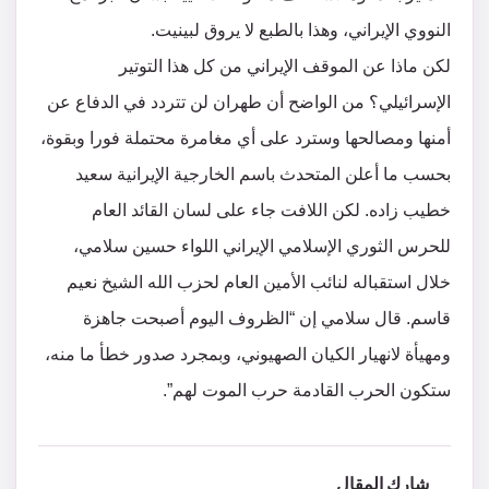
النووي الإيراني، وهذا بالطبع لا يروق لبينيت.
لكن ماذا عن الموقف الإيراني من كل هذا التوتير
الإسرائيلي؟ من الواضح أن طهران لن تتردد في الدفاع عن
أمنها ومصالحها وسترد على أي مغامرة محتملة فورا وبقوة،
بحسب ما أعلن المتحدث باسم الخارجية الإيرانية سعيد
خطيب زاده. لكن اللافت جاء على لسان القائد العام
للحرس الثوري الإسلامي الإيراني اللواء حسين سلامي،
خلال استقباله لنائب الأمين العام لحزب الله الشيخ نعيم
قاسم. قال سلامي إن “الظروف اليوم أصبحت جاهزة
ومهيأة لانهيار الكيان الصهيوني، وبمجرد صدور خطأ ما منه،
ستكون الحرب القادمة حرب الموت لهم”.
شارك المقال