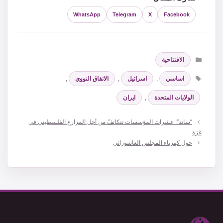
WhatsApp
Telegram
X
Facebook
التصنيفات
الافتتاحية
الوسوم
اساسي
,
اسرائيل
,
الاتفاق النووي
,
الولايات المتحدة
,
ايران
“ساند”: عشرات المؤسسات تتكاتفُ من أجل المزارع الفلسطيني في
غزة
‏حول كهرباء المجلس العاشورائي