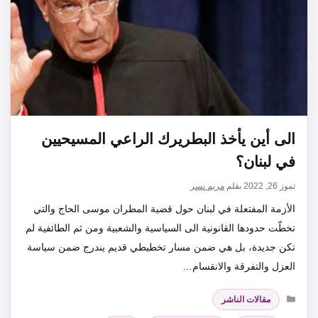
الى أين يأخذ البطريرك الراعي المسيحيين
في لبنان؟
تموز 26, 2022
بقلم
مريم نسر
الأزمة المفتعلة في لبنان حول قضية المطران موسى الحاج والتي
تخطّت حدودها القانونية الى السياسية والشعبية ومن ثم الطائفية لم
تكن جديدة، بل هي ضمن مسار تخطيطي قديم يندرج ضمن سياسة
العزل والتفرقة والانقسام…
التصنيفات
مقالات الناشر