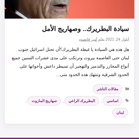
سيادة البطريرك.. وصهاريج الأمل
أيلول 24, 2021
بقلم
أمير قانصوه
هل هذه هي السيادة يا غبطة البطريرك؟أن تحتل اسرائيل جنوب
لبنان حتى العاصمة بيروت وترتكب على مدى عشرات السنين جميع
أنواع المجازر والتدمير والتهجير.أن تسيطر داعش وأخواتها على
الحدود الشرقية وتنتهك هذه الحدود متى…
التصنيفات
مقالات الناشر
الوسوم
اساسي
,
البطريرك الراعي
,
صهاريج المازوت
,
لبنان