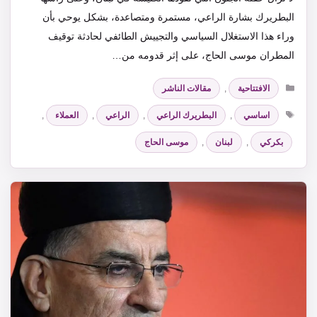
البطريرك بشارة الراعي، مستمرة ومتصاعدة، بشكل يوحي بأن
وراء هذا الاستغلال السياسي والتجييش الطائفي لحادثة توقيف
المطران موسى الحاج، على إثر قدومه من…
التصنيفات
الافتتاحية
,
مقالات الناشر
الوسوم
اساسي
,
البطريرك الراعي
,
الراعي
,
العملاء
,
بكركي
,
لبنان
,
موسى الحاج