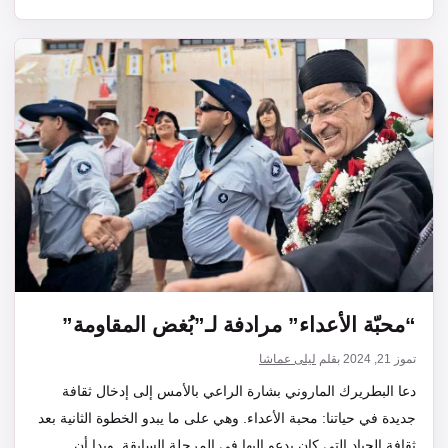
“محبّة الأعداء” مرادفة لـ”بُغض المقاومة”
تموز 21, 2024
بقلم
ليلى عماشا
دعا البطريرك الماروني بشارة الراعي بالأمس إلى إدخال ثقافة
جديدة في حياتنا: محبة الأعداء. وهي على ما يبدو الخطوة الثانية بعد
ثقافة الحياد التي كان يدعو إليها في المرحلة السابقة. وبدا أن