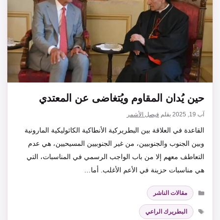
حين يُدان المقاوم ويُتغاضى عن المعتدي
آب 19, 2025
بقلم
فيصل الأشمر
القاعدة في العلاقة بين البطريركية الأنطاكية الكاثوليكية المارونية
وبين الجنوب والجنوبيين، من غير الجنوبيين المسيحيين، هي عدم
التعاطف معهم إلا من باب الواجب الرسمي في المناسبات، التي
هي مناسبات حزينة في الأعم الأغلب. أما…
التصنيفات
مقالات الناشر
الوسوم
البطريرك الراعي