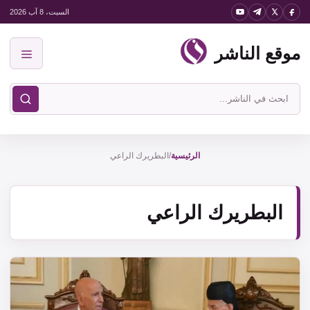
نتقل
السبت، 8 آب 2026
لى
موقع الناشر
لمحتوى
القائمة
ابحث
في
موقع
الناشر
الرئيسية
/
البطريرك الراعي
البطريرك الراعي