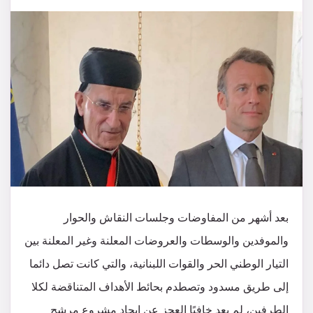
بعد أشهر من المفاوضات وجلسات النقاش والحوار
والموفدين والوسطات والعروضات المعلنة وغير المعلنة بين
التيار الوطني الحر والقوات اللبنانية، والتي كانت تصل دائما
إلى طريق مسدود وتصطدم بحائط الأهداف المتناقضة لكلا
الطرفين، لم يعد خافيًا العجز عن إيجاد مشروع مرشح