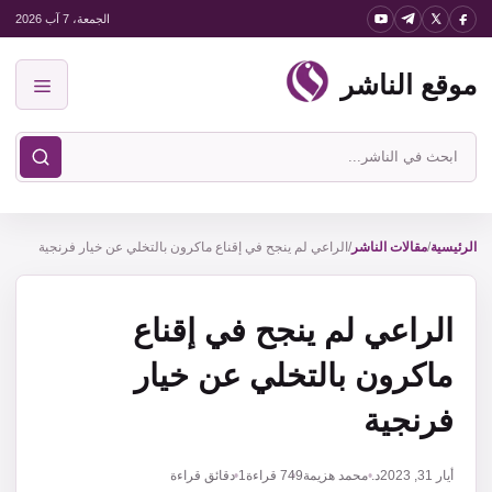
نتقل
الجمعة، 7 آب 2026
لى
موقع الناشر
لمحتوى
القائمة
ابحث
في
موقع
الناشر
الرئيسية
/
مقالات الناشر
/
الراعي لم ينجح في إقناع ماكرون بالتخلي عن خيار فرنجية
الراعي لم ينجح في إقناع
ماكرون بالتخلي عن خيار
فرنجية
أيار 31, 2023
د. محمد هزيمة
749
قراءة
1 دقائق قراءة