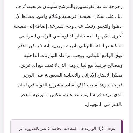
زحزحة قناعة الفرنسيين بالمرشح سليمان فرنجية، تُرجم
ذلك على شكل “نصيحة” فرنسية وبكلام واضح، مفادها أنْ
اذهبوا وانتخبوا رئيسًا على وجه السرعة، إضافة إلى نصيحة
أخرى تقدّم بها المستشار الدبلوماسي للرئيس الفرنسي
المكلف بالملف اللبناني باتريك دوريل، بأنه لا يمكن القفز
فوق الواقع اللبناني، ويجب مراعاة التوازنات الداخلية
ومصالح فرنسا مع لبنان وهي التي لا تقف مع أي فريق،
مقدّرًا الانفتاح الإيراني والإيجابية السعودية على الوزير
فرنجية، وهذا سبب كافٍ لقيادة مشروع الدولة في لبنان
الذي تريده فرنسا وتساعد عليه، عكس ما يرغبه البعض
بالقفز في المجهول.
تنويه:
الآراء الواردة في المقالات الخاصة لا تعبر بالضرورة عن