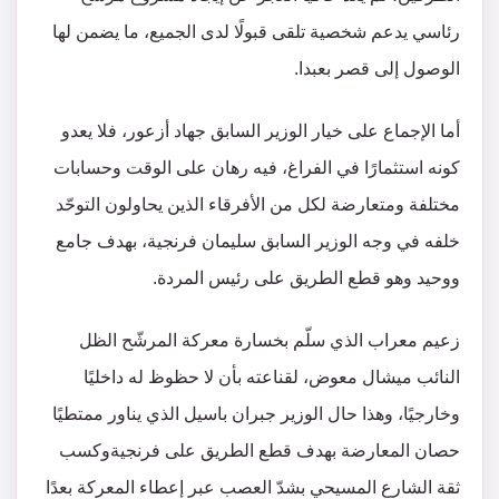
رئاسي يدعم شخصية تلقى قبولًا لدى الجميع، ما يضمن لها
الوصول إلى قصر بعبدا.
أما الإجماع على خيار الوزير السابق جهاد أزعور، فلا يعدو
كونه استثمارًا في الفراغ، فيه رهان على الوقت وحسابات
مختلفة ومتعارضة لكل من الأفرقاء الذين يحاولون التوحّد
خلفه في وجه الوزير السابق سليمان فرنجية، بهدف جامع
ووحيد وهو قطع الطريق على رئيس المردة.
زعيم معراب الذي سلّم بخسارة معركة المرشّح الظل
النائب ميشال معوض، لقناعته بأن لا حظوظ له داخليًا
وخارجيًا، وهذا حال الوزير جبران باسيل الذي يناور ممتطيًا
حصان المعارضة بهدف قطع الطريق على فرنجيةوكسب
ثقة الشارع المسيحي بشدّ العصب عبر إعطاء المعركة بعدًا