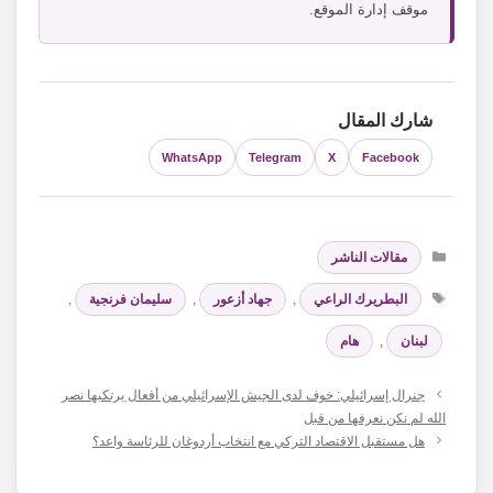
موقف إدارة الموقع.
شارك المقال
WhatsApp
Telegram
X
Facebook
التصنيفات
مقالات الناشر
الوسوم
البطريرك الراعي
,
جهاد أزعور
,
سليمان فرنجية
,
لبنان
,
هام
جنرال إسرائيلي: خوف لدى الجيش الإسرائيلي من أفعال يرتكبها نصر
الله لم نكن نعرفها من قبل
هل مستقبل الاقتصاد التركي مع انتخاب أردوغان للرئاسة واعد؟