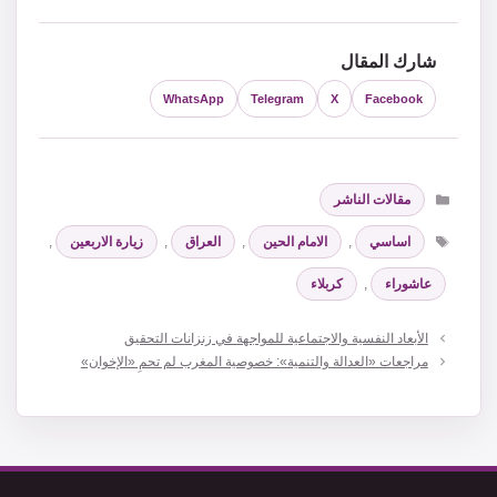
شارك المقال
WhatsApp
Telegram
X
Facebook
التصنيفات
مقالات الناشر
الوسوم
اساسي
,
الامام الحين
,
العراق
,
زيارة الاربعين
,
عاشوراء
,
كربلاء
الأبعاد النفسية والاجتماعية للمواجهة في زنزانات التحقيق
مراجعات «العدالة والتنمية»: خصوصية المغرب لم تحمِ «الإخوان»