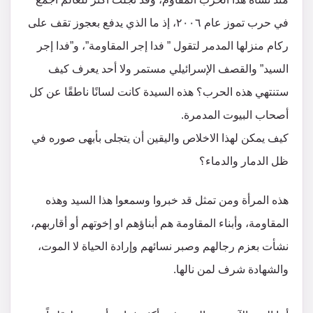
في حرب تموز عام ٢٠٠٦، إذ ما الذي يدفع بعجوز تقف على
ركام منزلها المدمر لتقول ” فدا إجر المقاومة”، و”فدا إجر
السيد” والقصف الإسرائيلي مستمر ولا أحد يعرف كيف
ستنتهي هذه الحرب؟ هذه السيدة كانت لسانًا ناطقًا عن كل
أصحاب البيوت المدمرة.
كيف يمكن لهذا الاخلاص واليقين أن يتجلى بأبهى صوره في
ظل الدمار والدماء؟
هذه المرأة ومن تمثل قد خبروا وسمعوا هذا السيد وهذه
المقاومة، وأبناء المقاومة هم أبناؤهم او إخوتهم أو أقاربهم،
نشأت بعزم رجالهم وصبر نسائهم وإرادة الحياة لا الموت،
والشهادة شرف لمن نالها.