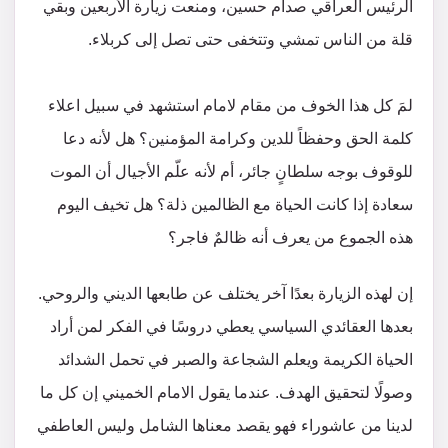
الرئيس العراقي صدام حسين، ومنعت زيارة الأربعين وبقي
قلة من الناس تمشي وتتخفى حتى تصل إلى كربلاء.
لمَ كل هذا الخوف من مقام لامام استشهد في سبيل اعلاء
كلمة الحق وحفظاً للدين وكرامة المؤمنين؟ هل لأنه دعا
للوقوف بوجه سلطانٍ جائر، أم لأنه علّم الأجيال أن الموت
سعادة إذا كانت الحياة مع الظالمين ذلة؟ هل تخيف اليوم
هذه الجموع من يعرف أنه ظالمٌ فاجر؟
إن لهذه الزيارة بعدًا آخر يختلف عن طابعها الديني والروحي.
بعدها العقائدي السياسي يعطي دروسًا في الفكر لمن أراد
الحياة الكريمة ويعلم الشجاعة والصبر في تحمل الشدائد
وصولًا لتحقيق الهدف. عندما يقول الامام الخميني إن كل ما
لدينا من عاشوراء فهو يقصد معناها الشامل وليس العاطفي