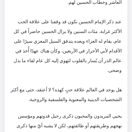
العاشر وخطاب الحسين لهم.
عند ذكر الإمام الحسين نكون قد وقفنا على علاقة الحب
الأكثر غرابة. مئات السنين ولا يزال الحسين حاضراً في كل
عام، يقام له العزاء وبعده يتدفق السيل المعزي سيرًا على
الأقدام لأبي الأحرار في الأربعين، وكأن هناك عهدًا أُخذ في
عالم الذر أن يُسار بالقلوب لتهوي إليه كل عام لقاء ما بذل
وضحى.
هل يوجد في العالم علاقة حبٍ كهذه؟ لا أعتقد، حتى مع أكثر
الشخصيات الدينية والمعنوية والفلسفية والروحية.
يحيي المريدون والمحبون ذكرى رحيل قدوتهم ومؤسس
نهجهم وطريقتهم أو طائفتهم، لكن لا يشبه أيّ منها ذكرى