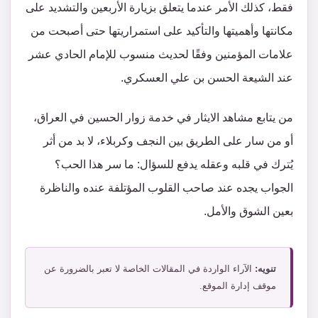
فقط، كذلك الأمر عندما يتعلق بزيارة الأربعين والتشديد على
مكانتها وأهميتها والتأكيد على استمراريتها حتى أصبحت من
علامات المؤمنين وفقًا لحديث منسوب للإمام الحادي عشر
عند الشيعة الحسن بن علي العسكري.
من يتابع مشاهد الايثار في خدمة زوار الحسين في العراق،
أو من سار على الطريق بين النجف وكربلاء، لا بد من أثر
يُترك في قلبه وعقله يدفع للسؤال: ما سر هذا الحب؟
الجواب يجده عند صاحب القلوب المؤتلفة عنده والناظرة
بعين الشوق والأمل.
تنويه:
الآراء الواردة في المقالات الخاصة لا تعبر بالضرورة عن
موقف إدارة الموقع.