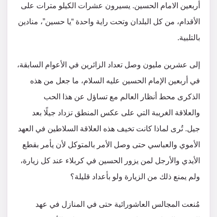
أربعين الامام الحسين. يسيرون عشرات الكيلو مترات على
الأقدام، من كل البلدان وتحت راية واحدة “يا حسين”، منادين
بالتلبية.
إلى عشرين مليون وصل تعداد الزائرين في الأعوام السابقة،
في أربعين الإمام الحسين عليه السلام، ما جعل من هذه
الذكرى محط أنظار العالم مع تساؤل عن هذا الحب
والعلاقة الغريبة التي على عكس المنطق تزداد جيلًا بعد
جيل. تُرى لماذا كانت تخيف هذه العلاقة السلاطين في العهد
الأموي والعباسي حتى وصل الأمر بالمتوكل لأن يأمر بقطع
الأيدي والأرجل لمن يزور الحسين في كربلاء عند كل زيارة،
ولم يمنع ذلك من الزيارة ولو بأعداد قليلة؟
مُنعت المجالس العاشورائية حتى في المنازل في عهد