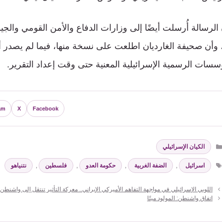
ن الرسالة أُرسلت أيضًا إلى وزارات الدفاع والأمن القومي وا
 وأن صحيفة الغارديان اطلعت على نسخة منها، فيما لم يصدر
سسات الرسمية الإسرائيلية المعنية حتى وقت إعداد التقرير.
am
X
Facebook
التصنيفات
الكيان الإسرائيلي
الوسوم
اسرائيل
,
الضفة الغربية
,
حكومة العدو
,
فلسطين
,
نتنياهو
اللوبي الإسرائيلي في مواجهة التفاهم الأميركي الإيراني.. معركة التأثير تنتقل إلى واشنطن
اتفاق واشنطن: المولود ميتًا