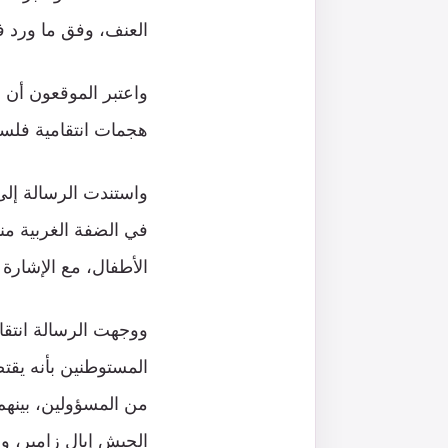
العنف، وفق ما ورد ف
واعتبر الموقعون أن 
هجمات انتقامية فلسطي
الأطفال، مع الإشارة 
ووجهت الرسالة انتقا
المستوطنين بأنه يقت
من المسؤولين، بينهم
الجيش إيال زامير، و