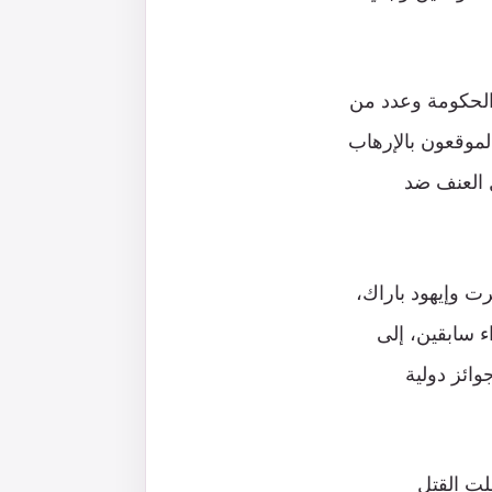
الحكومة وعدد من
لموقعون بالإرهاب
ل العنف ضد
ت وإيهود باراك،
ء سابقين، إلى
ائز دولية
لت القتل