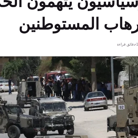
ياسيون يتهمون الح
إرهاب المستوطنين
دقائق قراءة