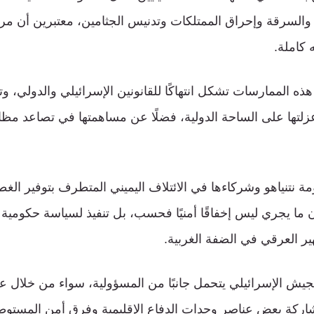
والسرقة وإحراق الممتلكات وتدنيس الجثامين، معتبرين أن مرتك
كاملة.
ذه الممارسات تشكل انتهاكًا للقانونين الإسرائيلي والدولي، و
زلتها على الساحة الدولية، فضلًا عن مساهمتها في تصاعد مظاه
ة نتنياهو وشركاءها في الائتلاف اليميني المتطرف بتوفير الغط
أن ما يجري ليس إخفاقًا أمنيًا فحسب، بل تنفيذ لسياسة حكومي
ر العرقي في الضفة الغربية.
جيش الإسرائيلي يتحمل جانبًا من المسؤولية، سواء من خلال 
شاركة بعض عناصر وحدات الدفاع الإقليمية وفرق أمن المستو