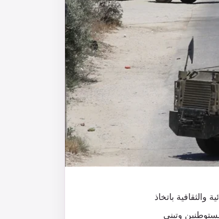
 والثقافية باتخاذ
مستوطنين وتبني