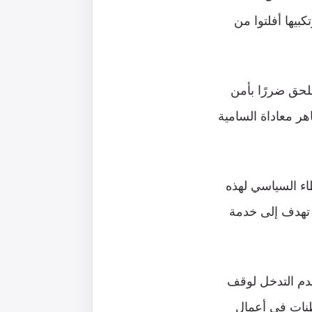
بيها أفلتوا من
تلحق ضررًا بأمن
ر معاداة السامية
اء السياسي لهذه
ة تهدف إلى خدمة
عدم التدخل لوقف
طنات في أعمال