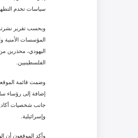
سياسات تخدم التطهير
وبحسب تقرير نشرته 
المؤسسات الأمنية وا
اليهودي، محذرين من 
الفلسطينيين.
وضمت قائمة الموقعين
إضافة إلى رؤساء ساب
جانب شخصيات أكاديمي
وإسرائيلية.
وأكد الموقعون أن ال