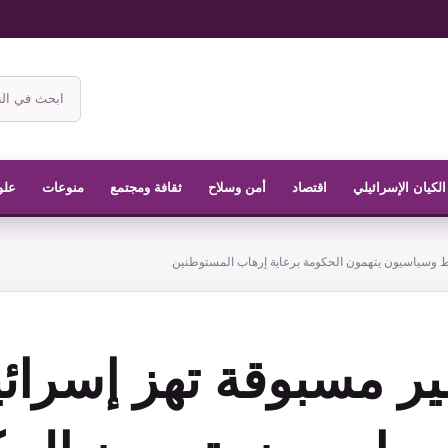
ابحث
في
موقع
الناشر
الكيان الإسرائيلي
اقتصاد
أمن وسلاح
ثقافة ومجتمع
منوعات
علو
ط وسياسيون يتهمون الحكومة برعاية إرهاب المستوطنين
ر مسبوقة تهز إسرائي