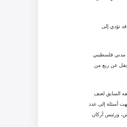
قد تؤدي إلى
واستندت الرسالة إلى بيانات الأمم المتحدة التي تشير إلى مقتل ما لا يقل عن 1100 مدني فلسطيني
هم ما لا يقل عن ربع من
فه السابق لعنف
هت أسئلة إلى عدد
تس، ورئيس أركان