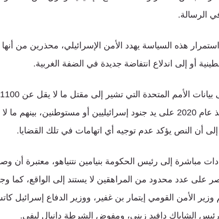
ي الرسالة.
استمرار هذه السياسة يهدد الأمن الإسرائيلي، محذرين من أنها 
نية أو إلى اندلاع انتفاضة جديدة في الضفة الغربية.
في الضفة الغربية منذ عام 2020 على يد جنود إسرائيليين أو مستوطنين، بين
إلى أن النص يؤكد عدم توجيه أي اتهامات في تلك القضايا.
دات مباشرة إلى رئيس الحكومة بنيامين نتنياهو، معتبرة أن وص
صر على عدد محدود من المراهقين لا يستند إلى الواقع، كما وج
 وزير الأمن القومي إيتمار بن غفير، ووزير الدفاع إسرائيل كا
رئيس الشاباك دافيد زيني، ومفوض الشرطة دانيال ليفي.