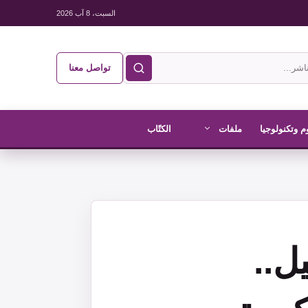
السبت، 8 آب 2026
تواصل معنا
م وتكنولوجيا
ملفات
الكتّاب
ل..