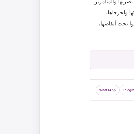
 نصرتها والمتآمرين
ها ولجرحاها،
لوا تحت أنقاضها،
WhatsApp
Telegr