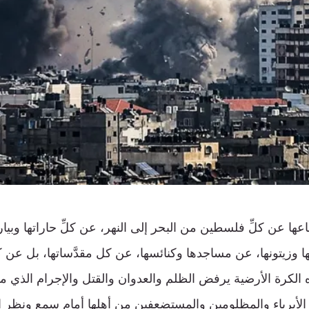
اعها عن كلِّ فلسطين من البحر إلى النهر، عن كلِّ حاراتها وبيارا
ا وزيتونها، عن مساجدها وكنائسها، عن كل مقدَّساتها، بل عن ك
الكرة الأرضية يرفض الظلم والعدوان والقتل والإجرام الذي 
 الأبرياء والمظلومين والمستضعفين من أهلها أمام سمع ونظر ا