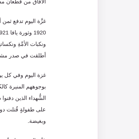
الآفاق من قطعان مس
غزَّة اليوم تدفع ثمن 
ونكبات الأمَّةِ ونكسات
أطلقت في صدر مشرو
غزة اليوم وفي كل يو
بوجوههم المنيرة كال
الشُّهداء الذين دفنوا
على طفولةٍ قُتلت دون 
وبغيضة.