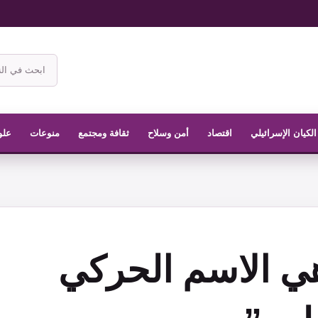
ابحث
في
موقع
الناشر
الكيان الإسرائيلي
اقتصاد
أمن وسلاح
ثقافة ومجتمع
منوعات
علو
هي الاسم الحركي