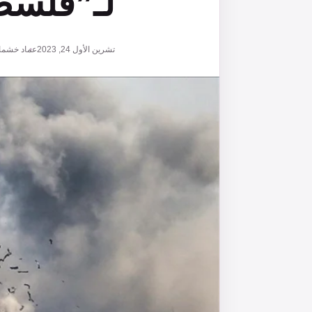
لـ”فلسط
تشرين الأول 24, 2023
عماد خشما