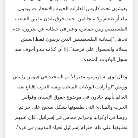
يعيشون تحت كابوس الغارات الجوية والانفجارات وبدون
ماء أو طعام ولا ملجأ آمن، حيث فرق بايدن ما بين الشعب
الفلسطيني وبين حماس، وعبر في خطابه عن ضرورة عدم
تجاهل “إنسانية الفلسطينيين الذين يريدون فقط العيش
بسلام والحصول على فرصة”، إلا أن كلامه يبدو أجوف ضد
سجل الولايات المتحدة.
وقال لوي تشاربونيو، مدير الأمم المتحدة في هيومن رايتس
ووتش “لو أرادت الولايات المتحدة وبقية الغرب إقناع بقية
العالم بأنهم جادون في موضوع حقوق الإنسان وقوانين
الحرب والمبادئ التي يطبقونها بشكل صحيح على جرائم
روسا في أوكرانيا وجرائم حماس في إسرائيل، فإن عليهم
تطبيقها على قلة احترام إسرائيل لحياة المدنيين في غزة”.