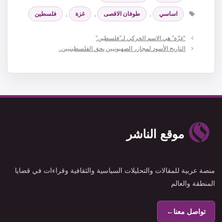
الوسوم
اساسي
,
طوفان الاقصى
,
غزة
,
فلسطين
“غزّة” هي الاسم الحركي لـ”فلسطين”
التاريخ الأسود لمجازر الصهيونيين بحق الفلسطينيين..
موقع الناشر
منصة عربية للمقالات والتحليلات السياسية والثقافية وقراءات في قضايا
المنطقة والعالم
تواصل معنا
←