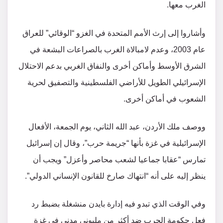
الغرب معها.
وأشاروا إلى إرث الأمم المتحدة في الغزو “الوقائي” للعراق
عام 2003، وعدم لامبالاة الغرب بالصراعات البشعة في
الشرق الأوسط وأماكن أخرى والنفاق الغربي بدعم الاحتلال
الإسرائيلي الطويل للأراضي الفلسطينية والتصفيق لحرية
الشعوب في أماكن أخرى.
ووصف ملك الأردن، عبد الله الثاني، يوم الجمعة، الأفعال
الإسرائيلية في غزة بأنها “جريمة حرب”، وقال إن إسرائيل
تمارس “عقابا جماعيا لشعب محاصر وأعزل” ويجب أن
ينظر إليه على أنه “انتهاك صارخ للقانون الإنساني الدولي”.
وفي الوقت الذي تبدو فيه إدارة بايدن منشغلة بضبط رد
فعل حكومة الحرب ضد أكثر من مليوني مدني في غزة