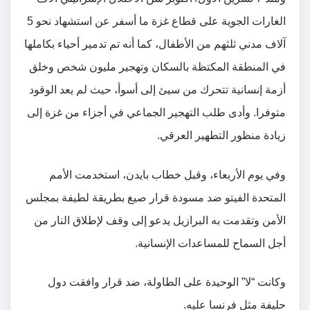
الغارات الجوية على قطاع غزة ما أسفر عن استشهاد نحو 5
آلاف مدني ثلثهم من الأطفال، كما أنه تم تدمير أحياء بكاملها
في المنطقة المكتظة بالسكان وتهجير مليون شخص وخلق
أزمة إنسانية تتحرك من سيئ إلى أسوأ، حيث لم يعد الوقود
متوفرا. وأدى طلب التهجير الجماعي في أجزاء من غزة إلى
زيادة منظور التطهير العرقي.
وفي يوم الأربعاء، وقبل خطاب بايدن، استخدمت الأمم
المتحدة الفيتو ضد مسودة قرار صيغ بطريقة لطيفة بمجلس
الأمن وتقدمت به البرازيل يدعو إلى وقف لإطلاق النار من
أجل السماح للمساعدات الإنسانية.
وكانت “لا” الوحيدة على الطاولة، ضد قرار وافقت دول
حليفة مثل فرنسا عليه.