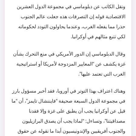
ونقل الكاتب عن دبلوماسي في مجموعة الدول العشرين
الاقتصادية قوله إن التصرفات هذه جعلت عالم الجنوب
حذرا مما يفعله الغرب، وعندما يحاولون التودد لحكوماته
لكي تتبع مثالهم في أوكرانيا.
وقال الدبلوماسي إن الدور الأمريكي في منع التحرك بشأن
غزة يكشف عن “المعايير المزدوجة لأمريكا أو استراتيجية
الغرب التي تعتمد عليها”.
وهناك اعتراف بهذا التوتر في أوروبا، فقد أخبر مسؤول بارز
في مجموعة الدول السبعة صحيفة “فايننشال تايمز”، أن “ما
قيل عن أوكرانيا يجب أن يطبق على غزة وإلا فقدنا
مصداقيتنا”، وتساءل: “لماذا يجب أن يصدق البرازيليون
والجنوب أفريقيين والإندونيسيون أبدا ما نقوله عن حقوق