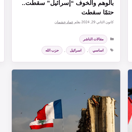
بالوهم والخوف “إسرائيل” سقطت..
حتمًا سقطت
كانون الثاني 29, 2024
بقلم
عماد خشمان
التصنيفات
مقالات الناشر
الوسوم
اساسي
,
اسرائيل
,
حزب الله