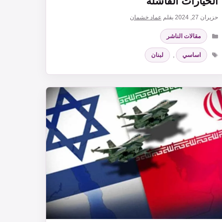
الخيارات الفاشلة
حزيران 27, 2024
بقلم
عماد خشمان
التصنيفات
مقالات الناشر
الوسوم
اساسي
,
لبنان