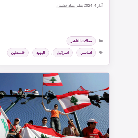
آذار 4, 2024
بقلم
عماد خشمان
التصنيفات
مقالات الناشر
الوسوم
اساسي
,
اسرائيل
,
اليهود
,
فلسطين