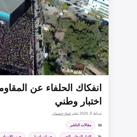
انفكاك الحلفاء عن المقا
اختبار وطني
شباط 6, 2026
بقلم
عماد خشمان
التصنيفات
مقالات الناشر
الوسوم
التيار الوطني الحر
,
جبران باسيل
,
حرب الاسناد