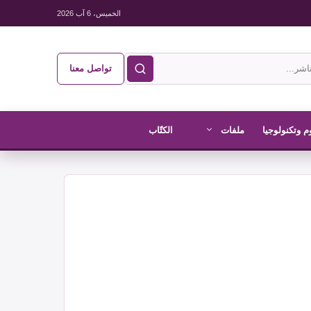
الخميس، 6 آب 2026
تواصل معنا
م وتكنولوجيا
ملفات
الكتّاب