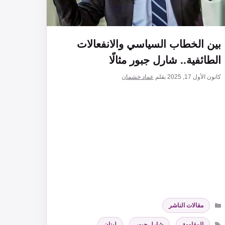
بين الخطاب السياسي والانفعالات
الطائفية.. شارل جبور مثالًا
كانون الأول 17, 2025
بقلم
عماد خشمان
التصنيفات
مقالات الناشر
الوسوم
المقاومة
,
شارل جبور
,
لبنان