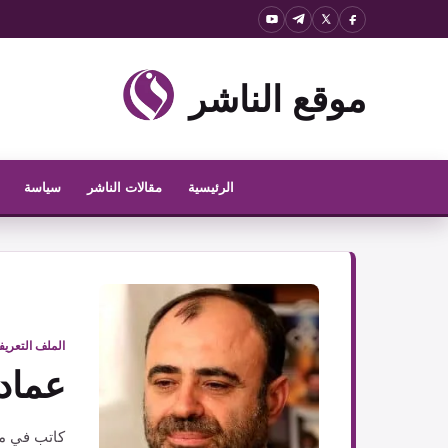
نتقل
لى
لمحتوى
موقع الناشر
الرئيسية
مقالات الناشر
سياسة
الملف التعري
عماد
كاتب في مو