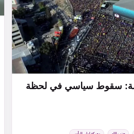
ومة: سقوط سياسي في لحظة
,
حزب الله
,
معركة اولي البأس