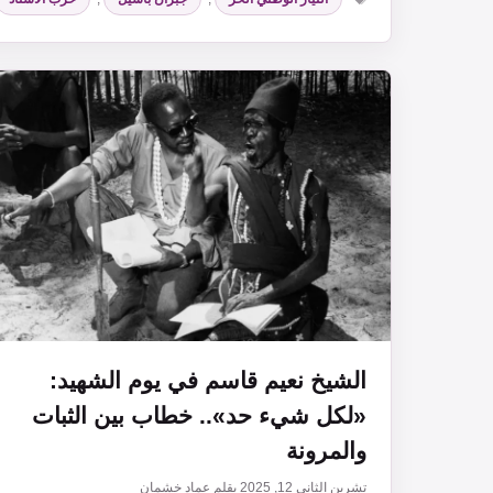
الشيخ نعيم قاسم في يوم الشهيد:
«لكل شيء حد».. خطاب بين الثبات
والمرونة
تشرين الثاني 12, 2025
بقلم
عماد خشمان