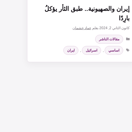
إيران والصهيونية.. طبق الثأر يؤكلُ
بارِدًا
كانون الثاني 2, 2024
بقلم
عماد خشمان
التصنيفات
مقالات الناشر
الوسوم
اساسي
,
اسرائيل
,
ايران