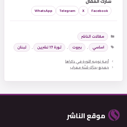
شارك المقال
WhatsApp
Telegram
X
Facebook
التصنيفات
مقالات الناشر
الوسوم
اساسي
,
بيروت
,
ثورة 17 تشرين
,
لبنان
أزمة توجيه الثورة في ذكراها
جعجع يحرّك سُنّة معراب
موقع الناشر