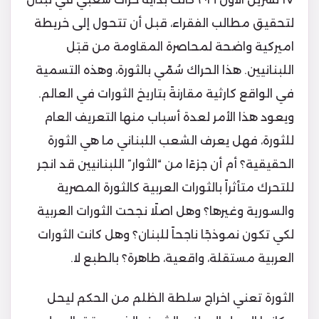
لتحقيق مطالب الفقراء، قبل أن تتحول إلى خريطة
اميركية واضحة لمحاصرة المقاومة من قبَل
اللبنانيين. هذا الحراك سُمّي بالثورة، وهذه التسمية
في الواقع كارثية مقارنةً بتاريخ الثورات في العالم.
ويعود هذا الأمر لعدة أسباب منها التعريف العام
للثورة، فهل يعرف الشعب اللبناني ما هي الثورة
الحقيقية؟ أم أن جزءًا من “الثوار” اللبنانيين قد انجر
للتحرك متأثراً بالثورات العربية كالثورة المصرية
والسورية وغيرها؟ وهل اصلًا نجحت الثورات العربية
لكي تكون نموذجًا ناجحاً للبنان؟ وهل كانت الثورات
العربية مستقلة، واقعية، طاهرة؟ بالطبع لا.
الثورة تعني اخراج سلطة الظلم من الحكم ليحل