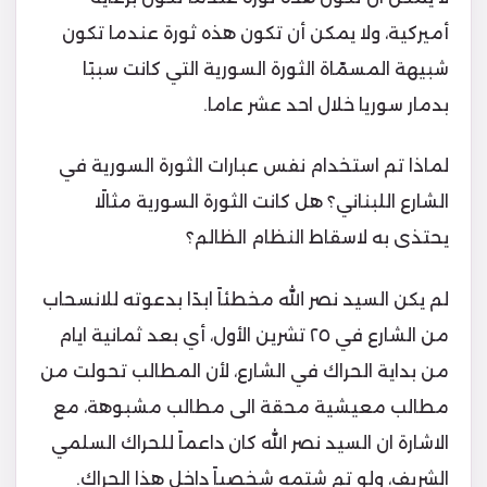
أميركية، ولا يمكن أن تكون هذه ثورة عندما تكون
شبيهة المسمّاة الثورة السورية التي كانت سببًا
بدمار سوريا خلال احد عشر عاما.
لماذا تم استخدام نفس عبارات الثورة السورية في
الشارع اللبناني؟ هل كانت الثورة السورية مثالًا
يحتذى به لاسقاط النظام الظالم؟
لم يكن السيد نصر الله مخطئاً ابدًا بدعوته للانسحاب
من الشارع في ٢٥ تشرين الأول، أي بعد ثمانية ايام
من بداية الحراك في الشارع، لأن المطالب تحولت من
مطالب معيشية محقة الى مطالب مشبوهة، مع
الاشارة ان السيد نصر الله كان داعماً للحراك السلمي
الشريف، ولو تم شتمه شخصياً داخل هذا الحراك.