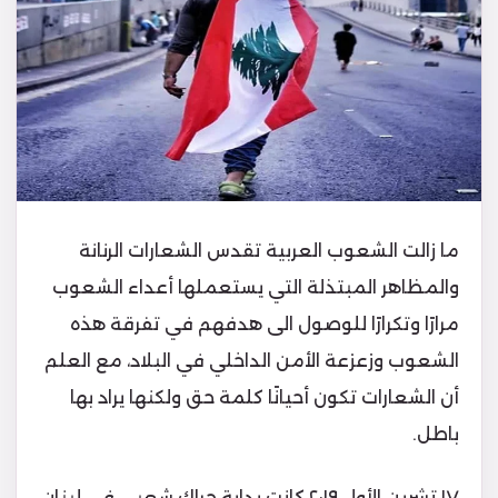
ما زالت الشعوب العربية تقدس الشعارات الرنانة
والمظاهر المبتذلة التي يستعملها أعداء الشعوب
مرارًا وتكرارًا للوصول الى هدفهم في تفرقة هذه
الشعوب وزعزعة الأمن الداخلي في البلاد، مع العلم
أن الشعارات تكون أحيانًا كلمة حق ولكنها يراد بها
باطل.
١٧ تشرين الأول ٢٠١٩ كانت بداية حراك شعبي في لبنان