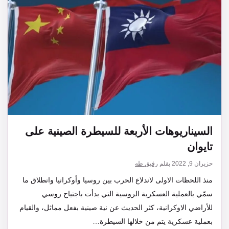
السيناريوهات الأربعة للسيطرة الصينية على
تايوان
حزيران 9, 2022
بقلم
رفيق طه
منذ اللحظات الاولى لاندلاع الحرب بين روسيا وأوكرانيا وانطلاق ما
سمّي بالعملية العسكرية الروسية التي بدأت باجتياح روسي
للأراضي الاوكرانية، كثر الحديث عن نية صينية بفعل مماثل، والقيام
بعملية عسكرية يتم من خلالها السيطرة…