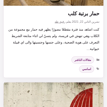
حمار برتبة كلب
تشرين الثاني 22, 2021
بقلم
رفيق طه
كنت اشاهد منذ فترة مقطعًا مصورًا يظهر فيه حمار مع مجموعة من
الكلاب وهي تنهش في فريسة، ولم يتسنّ لي اثناء متابعة الشريط
التعرف على هوية الضحية، وعلى جنسها وجنسيتها والى اي قبيلة
حيوانية…
التصنيفات
مقالات الناشر
الوسوم
اساسي