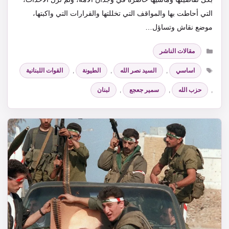
التي أحاطت بها والمواقف التي تخللتها والقرارات التي واكبتها،
موضع نقاش وتساؤل…
التصنيفات
مقالات الناشر
الوسوم
اساسي
,
السيد نصر الله
,
الطيونة
,
القوات اللبنانية
,
حزب الله
,
سمير جعجع
,
لبنان