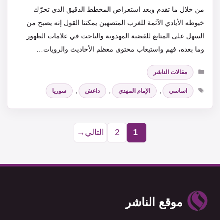
من خلال ما تقدم وبعد استعراض المخطط الدقيق الذي تحرّك
خيوطه الأيادي الآثمة للغرب المتصهين يمكننا القول إنه يصبح من
السهل على المتابع للقضية المهدوية والباحث في علامات الظهور
وما بعده، فهم واستيعاب محتوى معظم الأحاديث والرويات…
التصنيفات
مقالات الناشر
الوسوم
اساسي
,
الإمام المهدي
,
داعش
,
سوريا
1
2
التالي
→
Page
Page
موقع الناشر