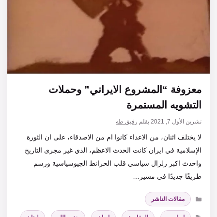
معزوفة “المشروع الايراني” وحملات
التشويه المستمرة
تشرين الأول 7, 2021
بقلم
رفيق طه
لا يختلف اثنان، من الاعداء كانوا ام من الاصدقاء، على ان الثورة
الإسلامية في ايران كانت الحدث الاعظم، الذي غير مجرى التاريخ
واحدث اكبر زلزال سياسي قلب الخرائط الجيوسياسية ورسم
طريقًا جديدًا في مسير…
التصنيفات
مقالات الناشر
الوسوم