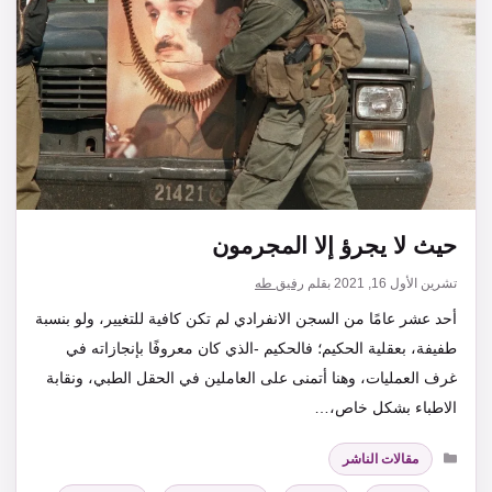
حيث لا يجرؤ إلا المجرمون
تشرين الأول 16, 2021
بقلم
رفيق طه
أحد عشر عامًا من السجن الانفرادي لم تكن كافية للتغيير، ولو بنسبة
طفيفة، بعقلية الحكيم؛ فالحكيم -الذي كان معروفًا بإنجازاته في
غرف العمليات، وهنا أتمنى على العاملين في الحقل الطبي، ونقابة
الاطباء بشكل خاص،…
التصنيفات
مقالات الناشر
الوسوم