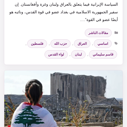
السياسة الإيرانية فيما يتعلق بالعراق ‏ولبنان وغزة وأفغانستان. إن
سفير الجمهورية الاسلامية في بغداد عضو في قوة القدس، ونائبه هو
أيضًا ‏عضو في القوة”.‏…
التصنيفات
مقالات الناشر
الوسوم
اساسي
,
العراق
,
حزب الله
,
فلسطين
,
قاسم سليماني
,
لبنان
,
لواء القدس