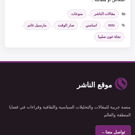
التصنيفات
مقالات الناشر
,
منوعات
الوسوم
mtv
,
اساسي
,
صار الوقت
,
مارسيل غانم
,
نجاة عون صليبا
موقع الناشر
منصة عربية للمقالات والتحليلات السياسية والثقافية وقراءات في قضايا
المنطقة والعالم
تواصل معنا
←