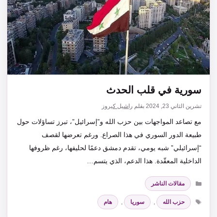
سورية في قلب الحدث
تشرين الثاني 23, 2024
بقلم
راشيل كيروز
مع تصاعد المواجهات بين حزب الله و”إسرائيل”، تبرز تساؤلات حول
طبيعة الدور السوري في هذا الصراع. ورغم تعرضها لقصف
“إسرائيلي” شبه يومي، تقدم دمشق دعمًا لحليفها، رغم ظروفها
الداخلية المعقّدة. هذا الدعم، الذي يتسم…
التصنيفات
مقالات الناشر
الوسوم
حزب الله
,
سوريا
,
هام