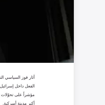
أثار فوز السياسي ال
الفعل داخل إسرائيل،
مؤشراً على تحوّلات ف
أكبر مدينة أميركية.