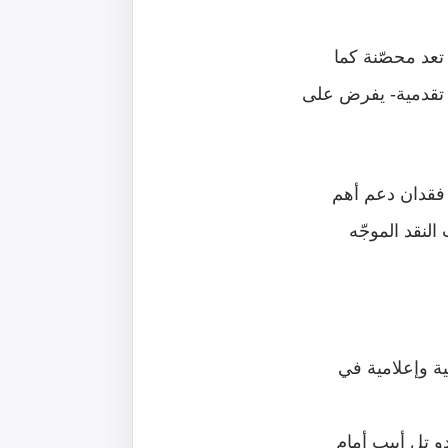
 تعد محصّنة كما
ة تقدمية- يفرض على
 فقدان دعم أهم
لنقد الموجّه
ية وإعلامية في
 تل أبيب أمام