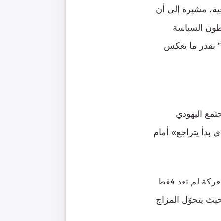
ية، مشيرة إلى أن
بطون السياسة
” بقدر ما يعكس
تمع اليهودي
 بدأ يتراجع» أمام
معركة لم تعد فقط
يث يتحوّل المزاج