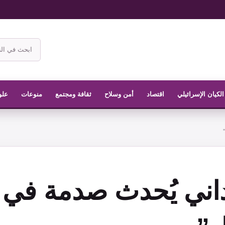
ابحث
في
موقع
الناشر
الكيان الإسرائيلي
اقتصاد
أمن وسلاح
ثقافة ومجتمع
منوعات
علو
اني يُحدث صدمة في