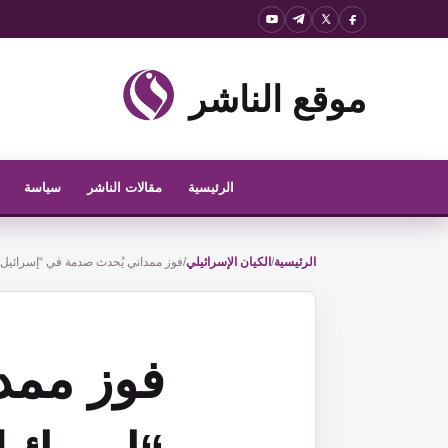
نتقل
لى
لمحتوى
موقع الناشر
الرئيسية
مقالات الناشر
سياسة
الرئيسية
/
الكيان الإسرائيلي
/
فوز ممداني يُحدث صدمة في “إسرائيل”
فوز ممد