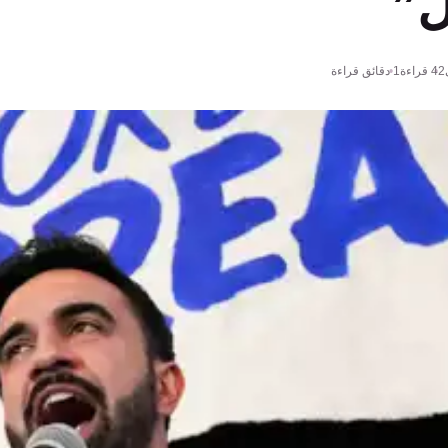
ل”
42
قراءة
1 دقائق قراءة