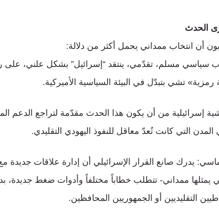
زى الحدث
ون أن انتخاب ممداني يحمل أكثر من دلالة:
ب سياسي مسلم، تقدّمي، ينتقد “إسرائيل” بشكل علني، على ر
مزية» تشي بتبدّل في البيئة السياسية الأميركية.
ية إسرائيلية من أن يكون هذا الحدث مقدّمة لتراجع الدعم الم
المدن التي كانت تُعدّ معاقل للنفوذ اليهودي التقليدي.
ماسي: يدرك صانع القرار الإسرائيلي أن إدارة علاقات جديدة مع
ي يمثلها ممداني- تتطلب خطاباً مختلفاً وأدوات ضغط جديدة، بدل 
اطيين التقليديين أو الجمهوريين المحافظين.