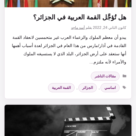
هل تُؤجَّل القمة العربية في الجزائر؟
كانون الثاني 24, 2022
بقلم
أسد ماجد
يبدو أن معظم الملوك والزعماء العرب غير متحمسين لانعقاد القمة
القادمة في آذار/مارس من هذا العام في الجزائر لعدة أسباب أهمها
أنها ستعقد على أرض الجزائر، البلد الذي لا يستسيغه الملوك
والأمراء لأنه ملتزم…
التصنيفات
مقالات الناشر
الوسوم
اساسي
,
الجزائر
,
القمة العربية