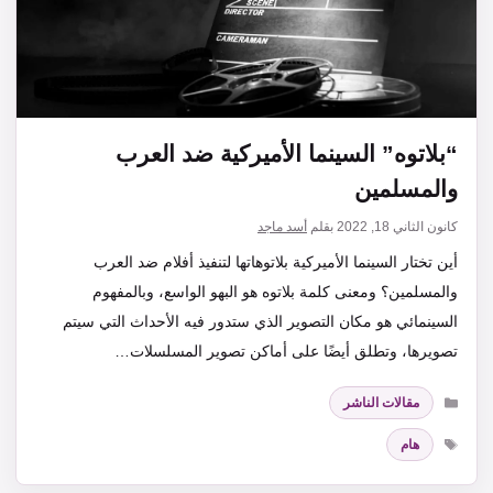
“بلاتوه” السينما الأميركية ضد العرب
والمسلمين
كانون الثاني 18, 2022
بقلم
أسد ماجد
أين تختار السينما الأميركية بلاتوهاتها لتنفيذ أفلام ضد العرب
والمسلمين؟ ومعنى كلمة بلاتوه هو البهو الواسع، وبالمفهوم
السينمائي هو مكان التصوير الذي ستدور فيه الأحداث التي سيتم
تصويرها، وتطلق أيضًا على أماكن تصوير المسلسلات…
التصنيفات
مقالات الناشر
الوسوم
هام