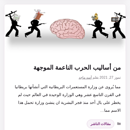
من أساليب الحرب الناعمة الموجهة
تموز 27, 2021
بقلم
أسد ماجد
مما يُروى عن وزارة المستعمرات البريطانية التي أنشأتها بريطانيا
في القرن التاسع عشر وهي الوزارة الوحيدة في العالم حيث لم
يخطر على بال أحد منذ فجر البشرية ان ينشئ وزارة تحمل هذا
الاسم مما…
التصنيفات
مقالات الناشر