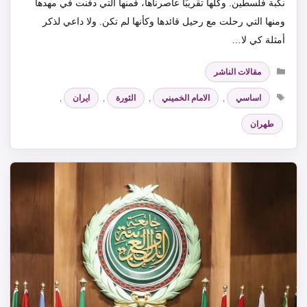
نكبة فلسطين. وكلها تقريبًا عاصرناها، فمنها التي دفنت في مهدها
ومنها التي رحلت مع رحيل قائدها وكأنها لم تكن. ولا داعي لذكر
أمثلة كي لا…
التصنيفات
مقالات الناشر
الوسوم
اساسي
,
الامام الخميني
,
الثورة
,
ايران
,
طهران