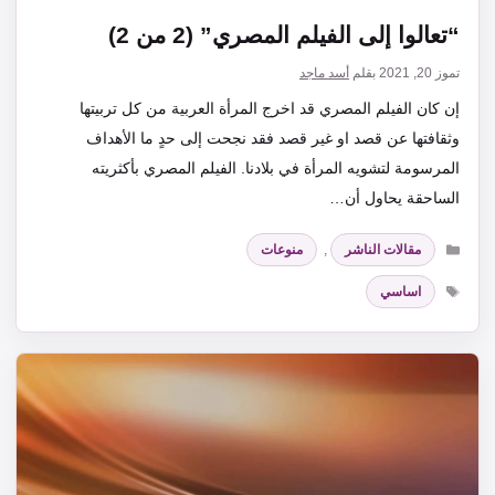
“تعالوا إلى الفيلم المصري” (2 من 2)
تموز 20, 2021
بقلم
أسد ماجد
إن كان الفيلم المصري قد اخرج المرأة العربية من كل تربيتها
وثقافتها عن قصد او غير قصد فقد نجحت إلى حدٍ ما الأهداف
المرسومة لتشويه المرأة في بلادنا. الفيلم المصري بأكثريته
الساحقة يحاول أن…
التصنيفات
مقالات الناشر
,
منوعات
الوسوم
اساسي