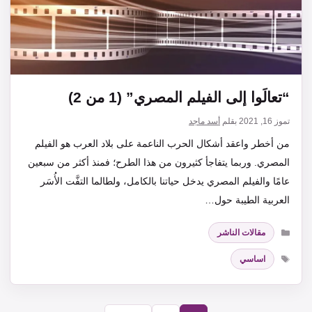
“تعالَوا إلى الفيلم المصري” (1 من 2)
تموز 16, 2021
بقلم
أسد ماجد
من أخطر واعقد أشكال الحرب الناعمة على بلاد العرب هو الفيلم
المصري. وربما يتفاجأ كثيرون من هذا الطرح؛ فمنذ أكثر من سبعين
عامًا والفيلم المصري يدخل حياتنا بالكامل، ولطالما التفَّت الأُسَر
العربية الطيبة حول…
التصنيفات
مقالات الناشر
الوسوم
اساسي