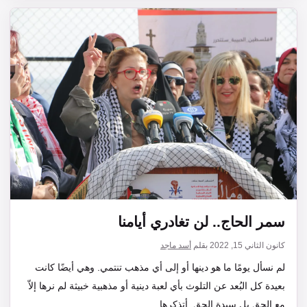
سمر الحاج.. لن تغادري أيامنا
كانون الثاني 15, 2022
بقلم
أسد ماجد
لم نسأل يومًا ما هو دينها أو إلى أي مذهب تنتمي. وهي أيضًا كانت
بعيدة كل البُعد عن التلوث بأي لعبة دينية أو مذهبية خبيثة لم نرها إلاّ
مع الحق بل سيدة الحق. أتذكرها…