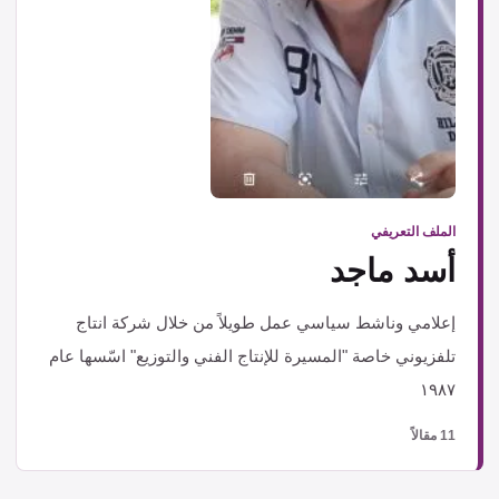
الملف التعريفي
أسد ماجد
إعلامي وناشط سياسي عمل طويلاً من خلال شركة انتاج
تلفزيوني خاصة "المسيرة للإنتاج الفني والتوزيع" اسّسها عام
١٩٨٧
11 مقالاً