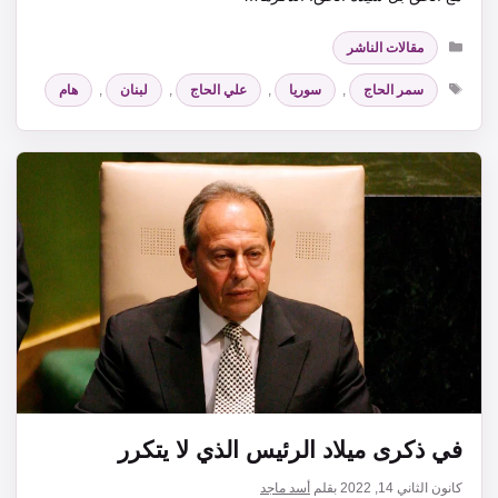
التصنيفات
مقالات الناشر
الوسوم
سمر الحاج
,
سوريا
,
علي الحاج
,
لبنان
,
هام
في ذكرى ميلاد الرئيس الذي لا يتكرر
كانون الثاني 14, 2022
بقلم
أسد ماجد