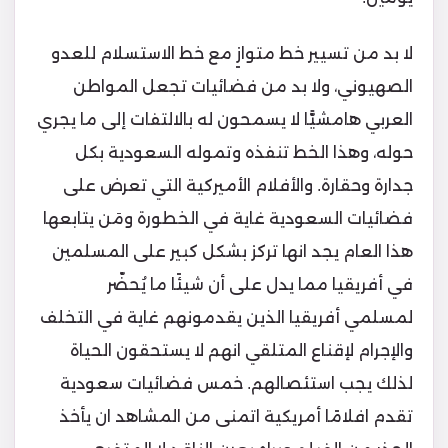
لا بد من تسيير خط متوازٍ مع خط الاستسلام للعدو
الصهيوني، ولا بد من فضائيات تجعل المواطن
العربي هامشيًّا لا يسمحون له بالالتفات إلى ما يجري
حوله، وهذا الخط تنفذه وتموله السعودية بكل
جدارة وحقارة. والأفلام الأميركية التي تعرض على
فضائيات السعودية غاية في الخطورة ومَن يتابعها
هذا العام يجد انها تركز بشكل كبير على المسلمين
في أفريقيا مما يدل على أن شيئًا ما يُحضّر
لمسلمي أفريقيا الذين يقدمونهم غاية في التخلف
والإجرام لإقناع المتلقي انهم لا يستحقون الحياة
لذلك يجب استئصالهم. خمس فضائيات سعودية
تقدم افلامًا أمريكية اتمنى من المشاهد ان يأخذ