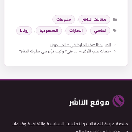
التصنيفات
مقالات الناشر
,
منوعات
الوسوم
اساسي
,
الامارات
,
السعودية
,
روتانا
الصين: “الصقر المارد” في عالم الدرونز
«دقات قلب الأرض»! ما هي؟ وكيف تؤثر في سلوك البشر؟
موقع الناشر
منصة عربية للمقالات والتحليلات السياسية والثقافية وقراءات
في قضايا المنطقة والعالم