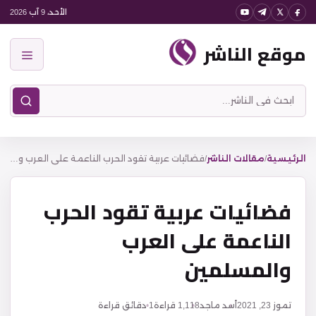
نتقل
الأحد، 9 آب 2026
لى
موقع الناشر
لمحتوى
القائمة
ابحث
في
موقع
الناشر
الرئيسية
/
مقالات الناشر
/
فضائيات عربية تقود الحرب الناعمة على العرب والمسلمين
فضائيات عربية تقود الحرب
الناعمة على العرب
والمسلمين
تموز 23, 2021
أسد ماجد
1,118
قراءة
1 دقائق قراءة