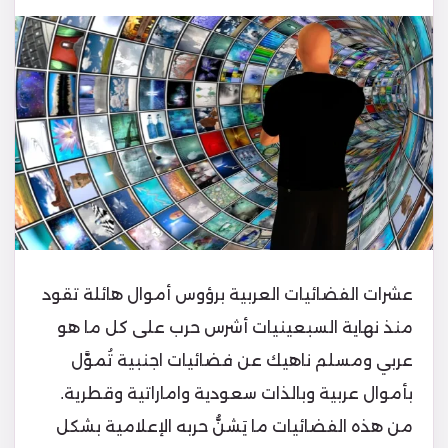
عشرات الفضائيات العربية برؤوس أموال هائلة تقود
منذ نهاية السبعينيات أشرس حرب على كل ما هو
عربي ومسلم ناهيك عن فضائيات اجنبية تُموَّل
بأموال عربية وبالذات سعودية واماراتية وقطرية.
من هذه الفضائيات ما يَشنُّ حربه الإعلامية بشكل