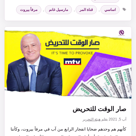
الوسوم
اساسي
,
قناة المر
,
مارسيل غانم
,
مرفأ بيروت
صار الوقت للتحريض
آب 5, 2021
بقلم
هيئة التحرير
كأنهم هم وحدهم ضحايا انفجار الرابع من آب في مرفأ بيروت، وكأننا