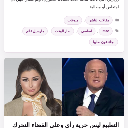
امتعاض أو مطالبة…
التصنيفات
مقالات الناشر
,
منوعات
الوسوم
mtv
,
اساسي
,
صار الوقت
,
مارسيل غانم
,
نجاة عون صليبا
التطبيع ليس حرية رأي وعلى القضاء التحرك