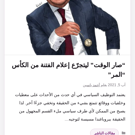
“صار الوقت” ليتجرّع إعلام الفتنة من الكأس
“المر”
آب 5, 2021
بقلم
أحمد ياسين
يعتمد التوظيف السياسي في أي حدث من الأحداث على معطيات
وخلفيات ووقائع تتمتع بشيء من الحقيقة وتخفي جزءًا آخر. لذا
يصبح من الممكن لأي طرف سياسي ملء القسم المجهول من
الحقيقة ببروباغندا مسيسة لتوجيه…
التصنيفات
مقالات الناشر