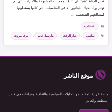
نحن الجناة. “هم”، أي أتباع الجمعيات المشبوهة والأحزاب التي لم
تهتم يومًا بحياة اللبنانيين إلا في المناسبات التي كانوا يستغلونها
لمصالحهم الشخصية،…
التصنيفات
الافتتاحية
الوسوم
اساسي
,
صار الوقت
,
مارسيل غانم
,
مرفأ بيروت
موقع الناشر
منصة عربية للمقالات والتحليلات السياسية والثقافية وقراءات في قضايا
المنطقة والعالم