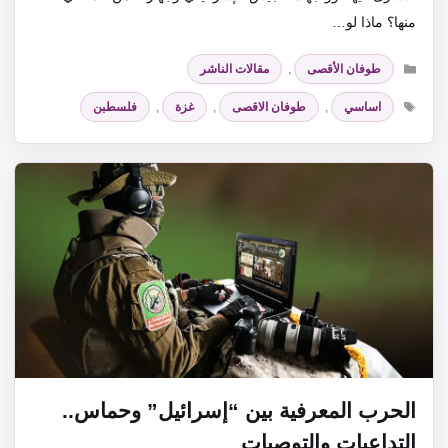
منها؟ ماذا لو…
التصنيفات
طوفان الأقصى
,
مقالات الناشر
الوسوم
اساسي
,
طوفان الاقصى
,
غزة
,
فلسطبن
الحرب المعرفية بين “إسرائيل” وحماس..
التداعيات والتوصيات