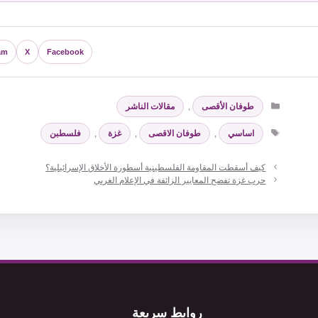
am
X
Facebook
التصنيفات
طوفان الأقصى
,
مقالات الناشر
الوسوم
اساسي
,
طوفان الاقصى
,
غزة
,
فلسطبن
كيف أسقطت المقاومة الفلسطينية أسطورة الأخلاق الإسرائيلية؟
حرب غزة تفضح المعايير الزائفة في الإعلام الغربي
روابط سريعة