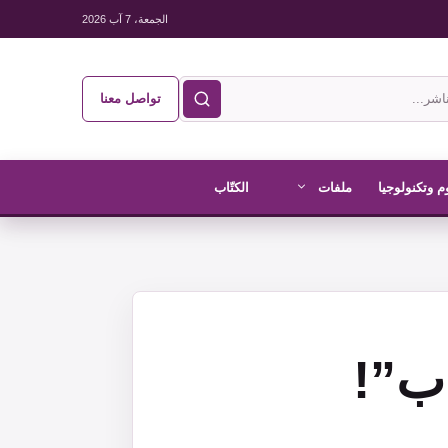
الجمعة، 7 آب 2026
تواصل معنا
م وتكنولوجيا
ملفات
الكتّاب
ب”!