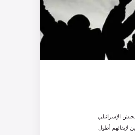
لجيش الإسرائيلي
ن لإبقائهم أطول