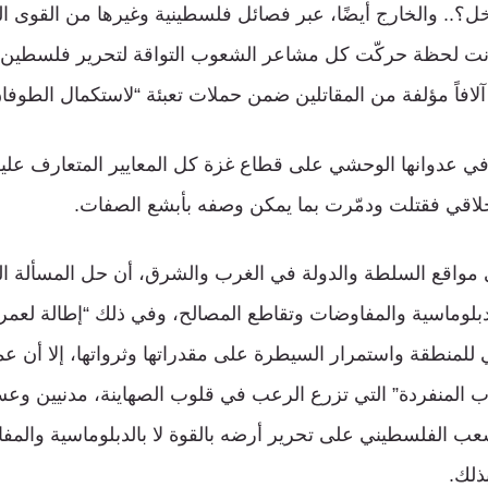
خل؟.. والخارج أيضًا، عبر فصائل فلسطينية وغيرها من القوى 
 كانت لحظة حركّت كل مشاعر الشعوب التواقة لتحرير فلسطين 
لافاً مؤلفة من المقاتلين ضمن حملات تعبئة “لاستكمال الطوفان
في عدوانها الوحشي على قطاع غزة كل المعايير المتعارف علي
لاقي فقتلت ودمّرت بما يمكن وصفه بأبشع الصفات.
مواقع السلطة والدولة في الغرب والشرق، أن حل المسألة ال
لوماسية والمفاوضات وتقاطع المصالح، وفي ذلك “إطالة لعمر ال
 للمنطقة واستمرار السيطرة على مقدراتها وثرواتها، إلا أن ع
اب المنفردة” التي تزرع الرعب في قلوب الصهاينة، مدنيين وع
ب الفلسطيني على تحرير أرضه بالقوة لا بالدبلوماسية والمف
ذلك.