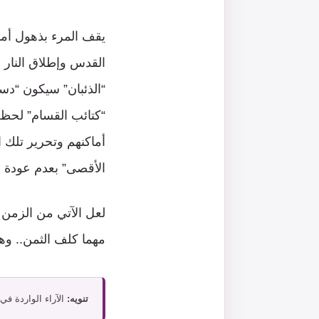
يقف المرء بذهول أم
القدس وإطلاق النار
“الذئبان” سيكون “دست
“كتائب القسام” لحظت
أماكنهم وتحرير تلك
الأقصى” بعدم عودة س
لعل الآتي من الزمن
مهما كلف الثمن.. وه
تنويه:
الآراء الواردة في