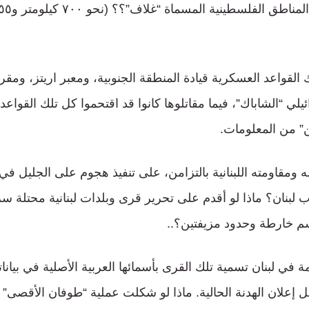
 القواعد العسكرية قيادة المنطقة الجنوبية، ومعبر اريتز، ومقر
ئيلي “الشاباك”، فيما مقاتلوها كانوا قد اقتحموا كل تلك القواع
ن” من المعلومات.
له ومقاومته اللبنانية بالتزامن، على تنفيذ هجوم على الجليل
 لبنان؟ ماذا لو أقدم على تحرير قرى وبلدات لبنانية محتلة 
رسم خارطة وحدود مزيفتين؟..
 في لبنان تسمية تلك القرى بأسمائها العربية الأصلية في بيانات
ل إعلان الهدنة الحالية. ماذا لو شكلت عملية “طوفان الأقصى”