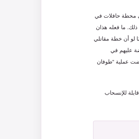
لى محطة حافلات في
لك. ما فعله هذان
ًا لو أن خطة مقاتلي
ضة عليهم في
ضت عملية “طوفان
ابلة للإنسحاب