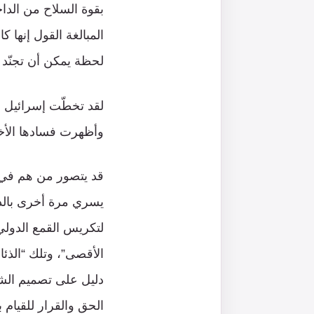
بقوة السلاح من الدا
المبالغة القول إنها
لحظة يمكن أن تجنّد آ
لقد تخطّت إسرائيل 
وأظهرت فسادها الأخ
قد يتصور من هم في 
يسري مرة أخرى بالدب
لتكريس القمع الدولي
الأقصى”، وتلك “الذئ
دليل على تصميم الشع
الحق والقرار للقيام ب