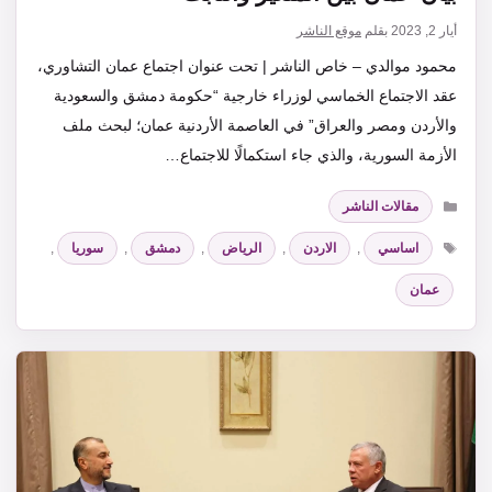
أيار 2, 2023
بقلم
موقع الناشر
محمود موالدي – خاص الناشر | تحت عنوان اجتماع عمان التشاوري،
عقد الاجتماع الخماسي لوزراء خارجية “حكومة دمشق والسعودية
والأردن ومصر والعراق” في العاصمة الأردنية عمان؛ لبحث ملف
الأزمة السورية، والذي جاء استكمالًا للاجتماع…
التصنيفات
مقالات الناشر
الوسوم
اساسي
,
الاردن
,
الرياض
,
دمشق
,
سوريا
,
عمان