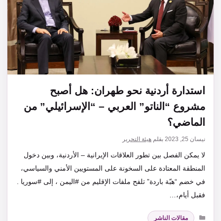
استدارة أردنية نحو طهران: هل أصبح
مشروع “الناتو” العربي – “الإسرائيلي” من
الماضي؟
نيسان 25, 2023
بقلم
هيئة التحرير
لا يمكن الفصل بين تطور العلاقات الإيرانية – الأردنية، وبين دخول
المنطقة المعتادة على السخونة على المستويين الأمني والسياسي،
في خضم “هبّة باردة” تلفح ملفات الإقليم من #اليمن ، إلى #سوريا .
فقبل أيام،…
التصنيفات
مقالات الناشر