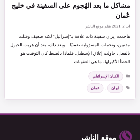
مشاكل ما بعد الهُجوم على السفينة في خليج
عُمان
آب 2, 2021
بقلم
موقع الناشر
هاجمت إيران سفينة ذات علاقة بـ”إسرائيل” لكنه ضعيف وقتلت
مدنيين، وتحملت المسؤولية ضمنيًا – وبعد ذلك، بعد أن هربت الخيول
بالفعل، حاولت إغلاق الإسطبل. فلماذا بالضبط كان التوقيت هو
الخطأ الأكبرلها، ما هي العقوبات…
التصنيفات
الكيان الإسرائيلي
الوسوم
ايران
,
عمان
موقع الناشر