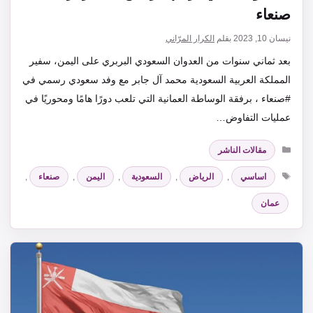
صنعاء
نيسان 10, 2023
بقلم
الكرار المرّاني
بعد ثماني سنوات من العدوان السعودي البربري على اليمن، سفير
المملكة العربية السعودية محمد آل جابر مع وفد سعودي رسمي في
#صنعاء ، برفقة الوساطة العمانية التي تلعب دورًا هامًا ومحوريًا في
عمليات التفاوض…
التصنيفات
مقالات الناشر
الوسوم
اساسي
,
الرياض
,
السعودية
,
اليمن
,
صنعاء
,
عمان