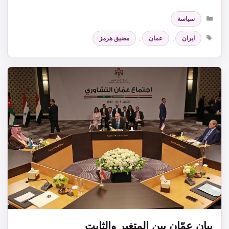
التصنيفات
سياسة
الوسوم
ايران
,
عمان
,
مضيق هرمز
بيان عمّان بين المتغير والثابت