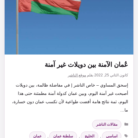
عُمان الآمنة بين دويلات غير آمنة
كانون الثاني 25, 2022
بقلم
موقع الناشر
إسحق المساوي – خاص الناشر | في مفاضلة ظالمة، بين دويلات
أصبحت غير آمنة اليوم، وبين عمان كدولة آمنة مطمئنة حتى هذا
اليوم، ثمة نتائج هامة أفضت طواعية لأن تكسب عمان دون خسارة،
ما…
التصنيفات
مقالات الناشر
الوسوم
اساسي
,
الخليج
,
سلطنة عمان
,
عمان