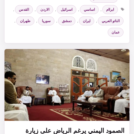
الوسوم
ابراام
,
اساسي
,
اسرائيل
,
الاردن
,
القدس
,
الناتو العربي
,
ايران
,
دمشق
,
سوريا
,
طهران
,
عمان
الصمود اليمني يرغم الرياض على زيارة