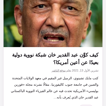
كيف كوَّن عبد القدير خان شبكة نووية دولية
بعيدًا عن أعين أمريكا؟
تشرين الأول 13, 2021
بقلم
موقع الناشر
كتب مايك تشينوي، الزميل غير المقيم في معهد الولايات المتحدة
والصين في جامعة جنوب كاليفورنيا، مقالًا نشرته مجلة «فورين
بوليسي» الأمريكية تحدث فيه عن عالم الفيزياء النووية الباكستاني
عبد القدير خان الذي يُعرف بأنه…
التصنيفات