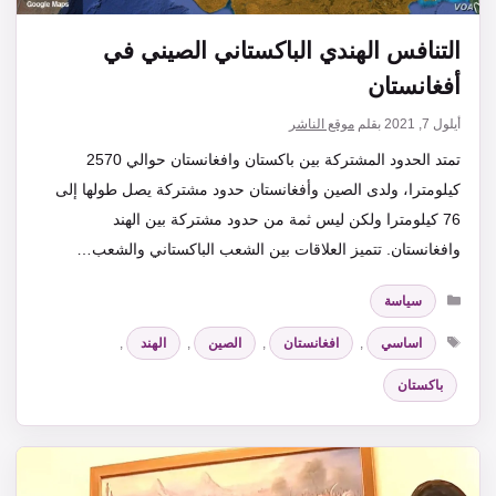
التنافس الهندي الباكستاني الصيني في
أفغانستان
أيلول 7, 2021
بقلم
موقع الناشر
تمتد الحدود المشتركة بين باكستان وافغانستان حوالي 2570
كيلومترا، ولدى الصين وأفغانستان حدود مشتركة يصل طولها إلى
76 كيلومترا ولكن ليس ثمة من حدود مشتركة بين الهند
وافغانستان. تتميز العلاقات بين الشعب الباكستاني والشعب…
التصنيفات
سياسة
الوسوم
اساسي
,
افغانستان
,
الصين
,
الهند
,
باكستان