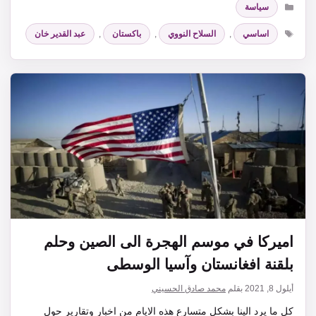
سياسة
الوسوم
اساسي
,
السلاح النووي
,
باكستان
,
عبد القدير خان
اميركا في موسم الهجرة الى الصين وحلم
بلقنة افغانستان وآسيا الوسطى
أيلول 8, 2021
بقلم
محمد صادق الحسيني
كل ما يرد الينا بشكل متسارع هذه الايام من اخبار وتقارير حول