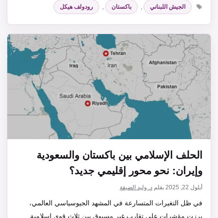
الوسوم
الجيش اللبناني
,
باكستان
,
رودولف هيكل
الحلف الإسلامي بين باكستان والسعودية
وإيران: نحو محور إقليمي جديد؟
أيلول 22, 2025
بقلم
د. وليد الضيقة
في ظل التغيرات المتسارعة في المشهد الجيوسياسي العالمي،
برزت مؤشرات على تقارب غير مسبوق بين ثلاث قوى إسلامية