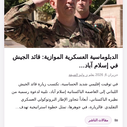
الدبلوماسية العسكرية الموازية: قائد الجيش
في إسلام آباد…
حزيران 6, 2026
بقلم
د. وليد الضيقة
في توقيت إقليمي شديد الحساسية، تكتسب زيارة قائد الجيش
اللبناني إلى العاصمة الباكستانية إسلام آباد، تلبية لدعوة رسمية من
نظيره الباكستاني، أبعاداً تتجاوز الإطار البروتوكولي العسكري
التقليدي. فالزيارة، في جوهرها، تمثل خطوة استراتيجية تهدف…
التصنيفات
مقالات الناشر