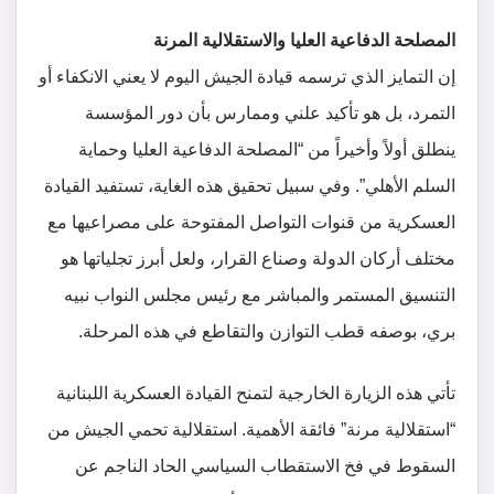
​المصلحة الدفاعية العليا والاستقلالية المرنة
​إن التمايز الذي ترسمه قيادة الجيش اليوم لا يعني الانكفاء أو
التمرد، بل هو تأكيد علني وممارس بأن دور المؤسسة
ينطلق أولاً وأخيراً من “المصلحة الدفاعية العليا وحماية
السلم الأهلي”. وفي سبيل تحقيق هذه الغاية، تستفيد القيادة
العسكرية من قنوات التواصل المفتوحة على مصراعيها مع
مختلف أركان الدولة وصناع القرار، ولعل أبرز تجلياتها هو
التنسيق المستمر والمباشر مع رئيس مجلس النواب نبيه
بري، بوصفه قطب التوازن والتقاطع في هذه المرحلة.
​تأتي هذه الزيارة الخارجية لتمنح القيادة العسكرية اللبنانية
“استقلالية مرنة” فائقة الأهمية. استقلالية تحمي الجيش من
السقوط في فخ الاستقطاب السياسي الحاد الناجم عن