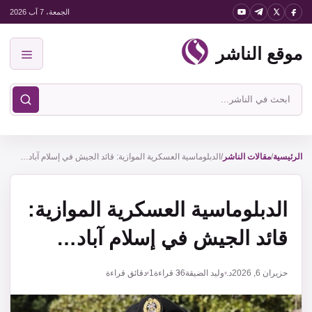
نتقل
الجمعة، 7 آب 2026
لى
موقع الناشر
لمحتوى
القائمة
ابحث
في
موقع
الناشر
الرئيسية
/
مقالات الناشر
/
الدبلوماسية العسكرية الموازية: قائد الجيش في إسلام آباد…
الدبلوماسية العسكرية الموازية:
قائد الجيش في إسلام آباد…
حزيران 6, 2026
د. وليد الضيقة
36
قراءة
1 دقائق قراءة