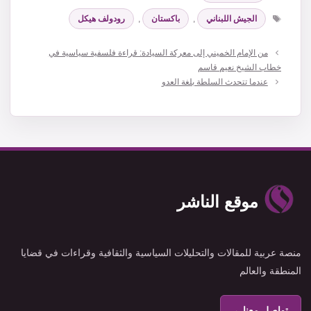
الوسوم
الجيش اللبناني
,
باكستان
,
رودولف هيكل
من الإمام الخميني إلى معركة السيادة: قراءة فلسفية سياسية في
خطاب الشيخ نعيم قاسم
عندما تتحدث السلطة بلغة العدو
موقع الناشر
منصة عربية للمقالات والتحليلات السياسية والثقافية وقراءات في قضايا
المنطقة والعالم
تواصل معنا
←