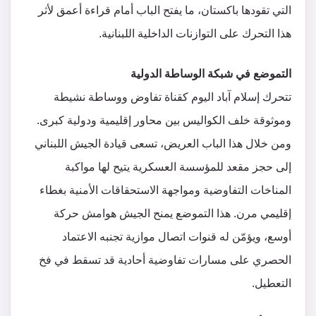
التي تقودها باكستان، ما يفتح الباب أمام قراءة أعمق لأثر
هذا التحرك على التوازنات الداخلية اللبنانية.
​التموضع في شبكة الوساطة الدولية
​تتحرك إسلام آباد اليوم كقناة تفاوض ووساطة نشيطة
وموثوقة خلف الكواليس بين محاور إقليمية ودولية كبرى.
ومن خلال هذا الباب العريض، تسعى قيادة الجيش اللبناني
إلى حجز مقعد للمؤسسة العسكرية يتيح لها مواكبة
المناخات التفاوضية ومواجهة الاستحقاقات الأمنية بغطاء
إقليمي مرن. هذا التموضع يمنح الجيش هوامش حركة
أوسع، ويؤمّن له قنوات اتصال موازية تجنبه الاعتماد
الحصري على مسارات تفاوضية أحادية قد تسقط في فخ
التعطيل.