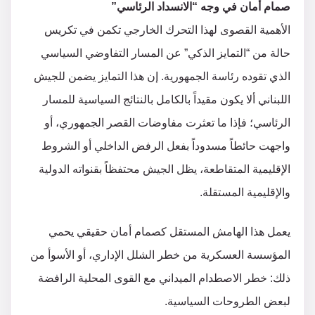
​صمام أمان في وجه “الانسداد الرئاسي”
​الأهمية القصوى لهذا التحرك الخارجي تكمن في تكريس
حالة من “التمايز الذكي” عن المسار التفاوضي السياسي
الذي تقوده رئاسة الجمهورية. إن هذا التمايز يضمن للجيش
اللبناني ألا يكون مقيداً بالكامل بالنتائج السياسية للمسار
الرئاسي؛ فإذا ما تعثرت مفاوضات القصر الجمهوري، أو
واجهت حائطاً مسدوداً بفعل الرفض الداخلي أو الشروط
الإقليمية المتقاطعة، يظل الجيش محتفظاً بقنواته الدولية
والإقليمية المستقلة.
​يعمل هذا الهامش المستقل كصمام أمان حقيقي يحمي
المؤسسة العسكرية من خطر الشلل الإداري، أو الأسوأ من
ذلك: خطر الاصطدام الميداني مع القوى المحلية الرافضة
لبعض الطروحات السياسية.