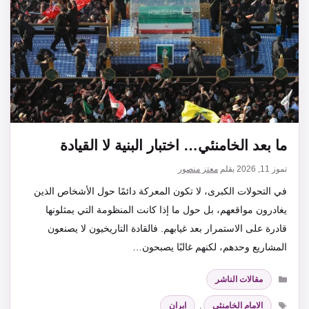
ما بعد الخامنئي… اختبار البنية لا القيادة
تموز 11, 2026
بقلم
معتز منصور
في التحولات الكبرى، لا تكون المعركة دائمًا حول الأشخاص الذين
يغادرون مواقعهم، بل حول ما إذا كانت المنظومة التي يمثلونها
قادرة على الاستمرار بعد غيابهم. فالقادة التاريخيون لا يصنعون
المشاريع وحدهم، لكنهم غالبًا يصبحون…
التصنيفات
مقالات الناشر
الوسوم
الامام الخامنئي
,
ايران