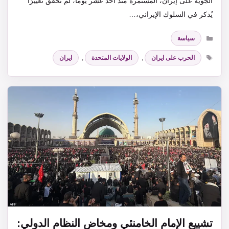
الجوية على إيران، المستمرة منذ أحد عشر يومًا، لم تحقق تغييرًا
يُذكر في السلوك الإيراني،…
التصنيفات
سياسة
الوسوم
الحرب على ايران
,
الولايات المتحدة
,
ايران
تشييع الإمام الخامنئي ومخاض النظام الدولي: