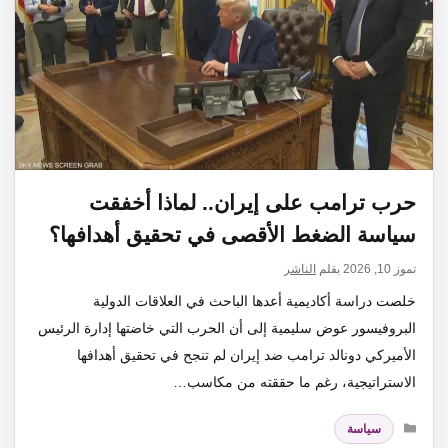
حرب ترامب على إيران.. لماذا أخفقت
سياسة الضغط الأقصى في تحقيق أهدافها؟
تموز 10, 2026
بقلم
الناشر
خلصت دراسة أكاديمية أعدها الباحث في العلاقات الدولية
البروفيسور عوض سليمية إلى أن الحرب التي خاضتها إدارة الرئيس
الأميركي دونالد ترامب ضد إيران لم تنجح في تحقيق أهدافها
الاستراتيجية، رغم ما حققته من مكاسب…
التصنيفات
سياسة