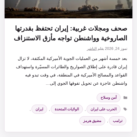
صحف ومجلات غربية: إيران تحتفظ بقدرتها
الصاروخية وواشنطن تواجه مأزق الاستنزاف
تموز 24, 2026
بقلم
الناشر
بعد خمسة أشهر من العمليات الجوية الأميركية المكثفة، لا تزال
إيران قادرة على إطلاق الصواريخ والطائرات المسيّرة واستهداف
القواعد والمصالح الأميركية في المنطقة، في وقت تبدو فيه
واشنطن عاجزة عن تحويل تفوقها الجوي إلى…
التصنيفات
أمن وسلاح
الوسوم
الحرب على ايران
,
الولايات المتحدة
,
ايران
,
ترامب
,
مضيق هرمز