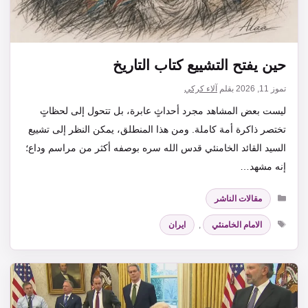
حين يفتح التشييع كتاب التاريخ
تموز 11, 2026
بقلم
آلاء كركي
ليست بعض المشاهد مجرد أحداثٍ عابرة، بل تتحول إلى لحظاتٍ
تختصر ذاكرة أمة كاملة. ومن هذا المنطلق، يمكن النظر إلى تشييع
السيد القائد الخامنئي قدس الله سره بوصفه أكثر من مراسم وداع؛
إنه مشهد…
التصنيفات
مقالات الناشر
الوسوم
الامام الخامنئي
,
ايران