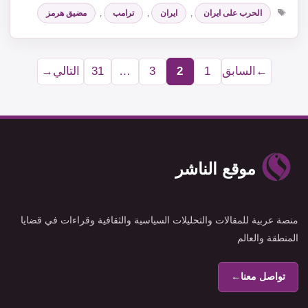
الوسوم
الحرب على ايران
,
ايران
,
ترامب
,
مضيق هرمز
←
السابق
1
2
3
…
31
التالي
→
Page
Page
Page
Page
موقع الناشر
منصة عربية للمقالات والتحليلات السياسية والثقافية وقراءات في قضايا
المنطقة والعالم
تواصل معنا
←