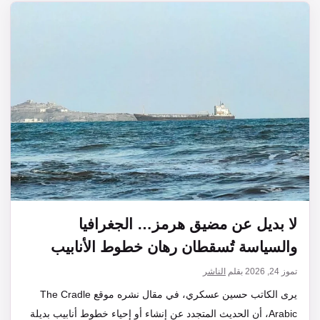
لا بديل عن مضيق هرمز… الجغرافيا
والسياسة تُسقطان رهان خطوط الأنابيب
تموز 24, 2026
بقلم
الناشر
يرى الكاتب حسين عسكري، في مقال نشره موقع The Cradle
Arabic، أن الحديث المتجدد عن إنشاء أو إحياء خطوط أنابيب بديلة