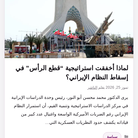
لماذا أخفقت استراتيجية “قطع الرأس” في
إسقاط النظام الإيراني؟
تموز 25, 2026
بقلم
الناشر
يرى الدكتور محمد محسن أبو النور، رئيس وحدة الدراسات الإيرانية
في مركز الدراسات الاستراتيجية وتنمية القيم، أن استمرار النظام
الإيراني رغم الضربات الأميركية الواسعة واغتيال عدد كبير من
قياداته يكشف حدود النظريات العسكرية التي…
التصنيفات
سياسة