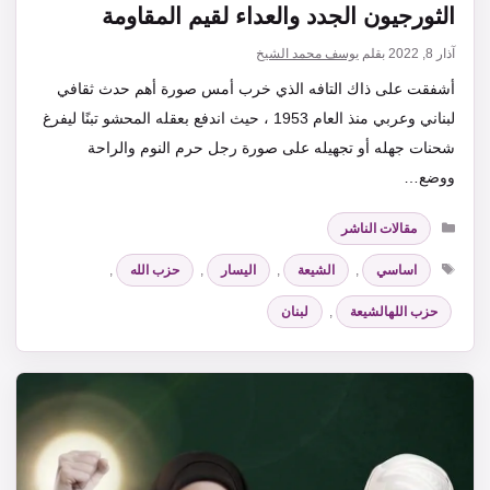
الثورجيون الجدد والعداء لقيم المقاومة
آذار 8, 2022
بقلم
يوسف محمد الشيخ
أشفقت على ذاك التافه الذي خرب أمس صورة أهم حدث ثقافي
لبناني وعربي منذ العام 1953 ، حيث اندفع بعقله المحشو تبنًا ليفرغ
شحنات جهله أو تجهيله على صورة رجل حرم النوم والراحة
ووضع…
التصنيفات
مقالات الناشر
الوسوم
اساسي
,
الشيعة
,
اليسار
,
حزب الله
,
حزب اللهالشيعة
,
لبنان