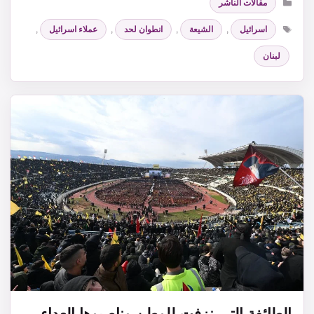
مقالات الناشر
الوسوم
اسرائيل
,
الشيعة
,
انطوان لحد
,
عملاء اسرائيل
,
لبنان
الطائفة التي نزفت للوطن وناصبوها العداء