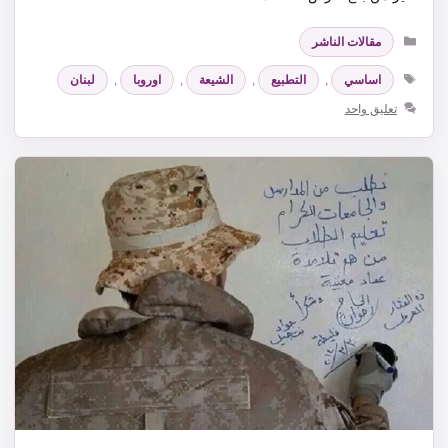
التصنيفات
مقالات الناشر
الوسوم
اساسي
,
التطبيع
,
الشيعة
,
اوروبا
,
لبنان
تعليق واحد