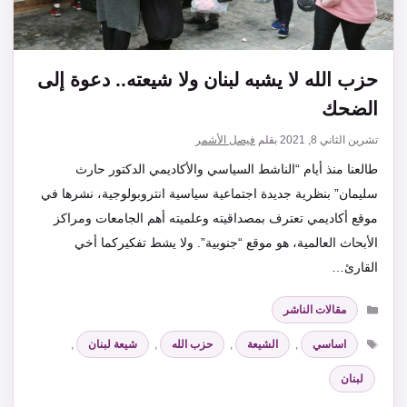
حزب الله لا يشبه لبنان ولا شيعته.. دعوة إلى
الضحك
تشرين الثاني 8, 2021
بقلم
فيصل الأشمر
طالعنا منذ أيام “الناشط السياسي والأكاديمي الدكتور حارث
سليمان” بنظرية جديدة اجتماعية سياسية انتروبولوجية، نشرها في
موقع أكاديمي تعترف بمصداقيته وعلميته أهم الجامعات ومراكز
الأبحاث العالمية، هو موقع “جنوبية”. ولا يشط تفكيركما أخي
القارئ…
التصنيفات
مقالات الناشر
الوسوم
اساسي
,
الشيعة
,
حزب الله
,
شيعة لبنان
,
لبنان