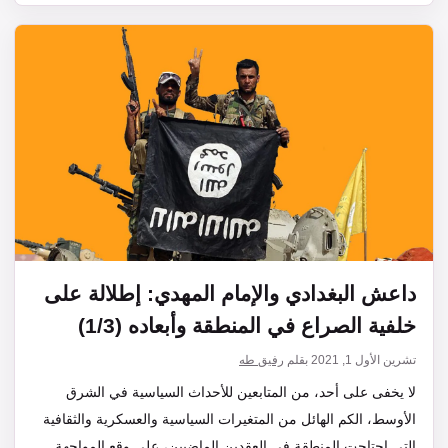
داعش البغدادي والإمام المهدي: إطلالة على
خلفية الصراع في المنطقة وأبعاده (1/3)
تشرين الأول 1, 2021
بقلم
رفيق طه
لا يخفى على أحد، من المتابعين للأحداث السياسية في الشرق
الأوسط، الكم الهائل من المتغيرات السياسية والعسكرية والثقافية
التي اجتاحت المنطقة في العقدين الماضيين، على وقع المواجهة