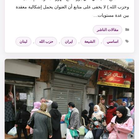
وحزب الله.) لا يخفى على متابع أن العنوان يحمل إشكالية معقدة
بين عدة مستويات…
التصنيفات
مقالات الناشر
الوسوم
اساسي
,
الشيعة
,
ايران
,
حزب الله
,
لبنان