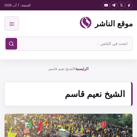
نتقل
الجمعة، 7 آب 2026
لى
موقع الناشر
لمحتوى
القائمة
ابحث
في
موقع
الناشر
الرئيسية
/
الشيخ نعيم قاسم
الشيخ نعيم قاسم