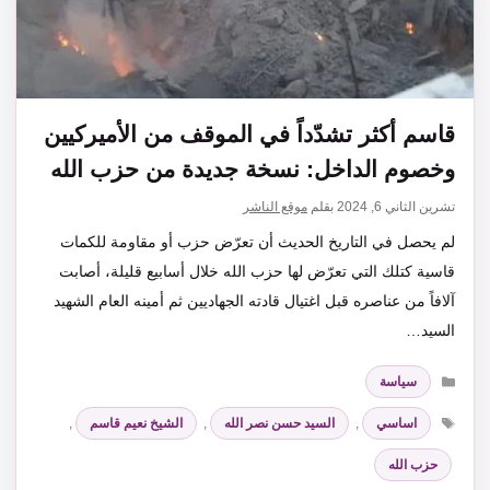
قاسم أكثر تشدّداً في الموقف من الأميركيين
وخصوم الداخل: نسخة جديدة من حزب الله
تشرين الثاني 6, 2024
بقلم
موقع الناشر
لم يحصل في التاريخ الحديث أن تعرّض حزب أو مقاومة للكمات
قاسية كتلك التي تعرّض لها حزب الله خلال أسابيع قليلة، أصابت
آلافاً من عناصره قبل اغتيال قادته الجهاديين ثم أمينه العام الشهيد
السيد…
التصنيفات
سياسة
الوسوم
اساسي
,
السيد حسن نصر الله
,
الشيخ نعيم قاسم
,
حزب الله