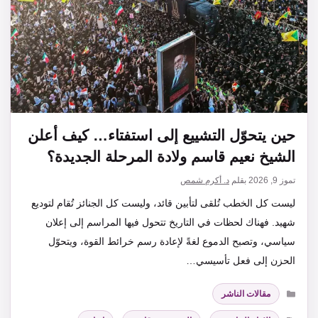
حين يتحوّل التشييع إلى استفتاء… كيف أعلن
الشيخ نعيم قاسم ولادة المرحلة الجديدة؟
تموز 9, 2026
بقلم
د. أكرم شمص
ليست كل الخطب تُلقى لتأبين قائد، وليست كل الجنائز تُقام لتوديع
شهيد. فهناك لحظات في التاريخ تتحول فيها المراسم إلى إعلان
سياسي، وتصبح الدموع لغةً لإعادة رسم خرائط القوة، ويتحوّل
الحزن إلى فعل تأسيسي…
التصنيفات
مقالات الناشر
الوسوم