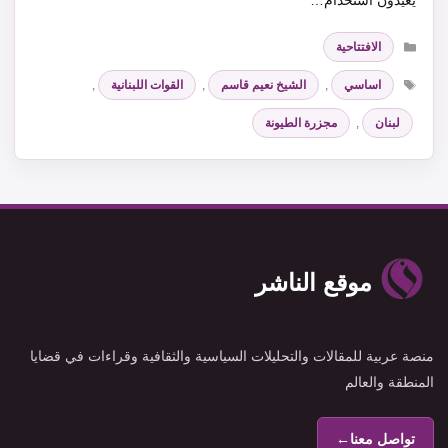
يعيدون استخدام…
التصنيفات
الافتتاحية
الوسوم
اساسي
,
الشيخ نعيم قاسم
,
القوات اللبنانية
,
لبنان
,
مجزرة الطيونة
موقع الناشر
منصة عربية للمقالات والتحليلات السياسية والثقافية وقراءات في قضايا
المنطقة والعالم
تواصل معنا
←