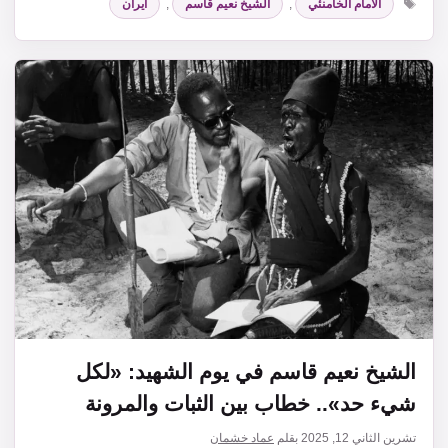
الامام الخامنئي
,
الشيخ نعيم قاسم
,
ايران
الشيخ نعيم قاسم في يوم الشهيد: «لكل
شيء حد».. خطاب بين الثبات والمرونة
تشرين الثاني 12, 2025
بقلم
عماد خشمان