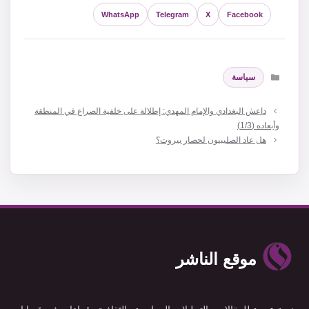
WhatsApp
Telegram
X
Facebook
التصنيفات
سياسة
داعش البغدادي والإمام المهدي: إطلالة على خلفية الصراع في المنطقة
وأبعاده (1/3)
هل عاد الصليبيون لحصار بيروت؟
موقع الناشر