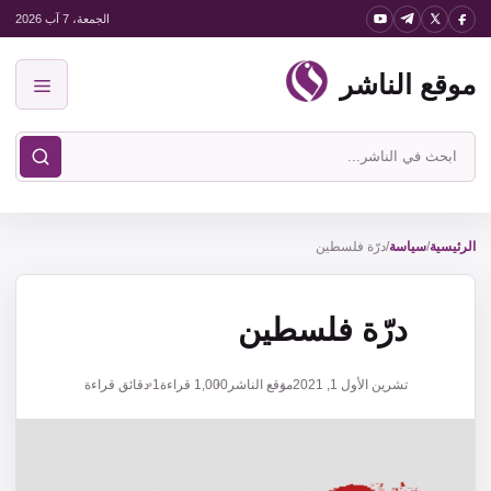
نتقل
الجمعة، 7 آب 2026
لى
موقع الناشر
لمحتوى
القائمة
ابحث
في
موقع
الناشر
الرئيسية
/
سياسة
/
درّة فلسطين
درّة فلسطين
تشرين الأول 1, 2021
موقع الناشر
1,000
قراءة
1 دقائق قراءة