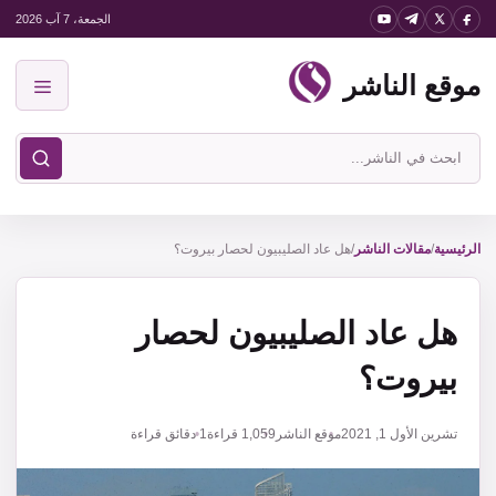
نتقل
الجمعة، 7 آب 2026
لى
موقع الناشر
لمحتوى
القائمة
ابحث
في
موقع
الناشر
الرئيسية
/
مقالات الناشر
/
هل عاد الصليبيون لحصار بيروت؟
هل عاد الصليبيون لحصار
بيروت؟
تشرين الأول 1, 2021
موقع الناشر
1,059
قراءة
1 دقائق قراءة