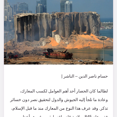
حسام ناصر الدين – الناشر |
لطالما كان الحصار أحد أهم العوامل لكسب المعارك،
وعادة ما تلجأ إليه الجيوش والدول لتحقيق نصر دون خسائر
تذكر. وقد عرف هذا النوع من المعارك منذ ما قبل الإسلام،
ففي عام 845 ميلادية قام راغنر لوثربورغ، وهو أعظم