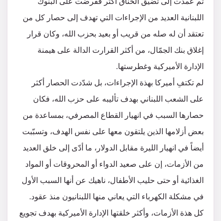
ثم عمدت إلى تضيق الخناق أكثر ففرضت على البنوك
اللبنانية العديد من الإجراءات التي تهدف إلى حصار كل من
تعتقد أن له صله من قريب أو بعيد بحزب الله، وكان قرار
إغلاق بنك الجمّال، من أكثر القرارت الدالة على هيمنة
الإدارة الأميركية وغطرستها.
لم تكتفِ أميركا بهذة الإجراءات، بل شدّدت الحصار أكثر
على الشعب اللبناني بهدف تأليبه على حزب الله، فكان
حصارها السبب في انهيار القطاع المصرفي، بمساعدة من
بعض أزلامها الذين يلتقون معها على نفس الهدف، وتسبّبت
أيضاً في انهيار الليرة مقابل الدولار، ما أدّى إلى خلق العديد
من الأزمات، إن على صعيد الدواء أو المحروقات أو المواد
الغذائية أو حتى حليب الأطفال، ناهيك عن أنها السبب الأول
في مشكلة الكهرباء التي يعاني منها اللبنانيون منذ عقود.
كل هذة الأزمات، وأكثر خلقتها الإدارة الأميركية بهدف تجويع