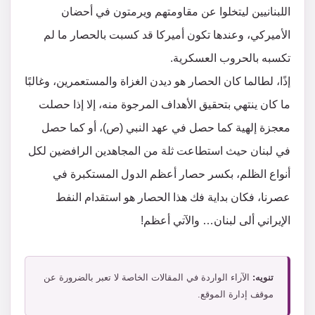
اللبنانيين ليتخلوا عن مقاومتهم ويرمتون في أحضان
الأميركي، وعندها تكون أميركا قد كسبت بالحصار ما لم
تكسبه بالحروب العسكرية.
إذًا، لطالما كان الحصار هو ديدن الغزاة والمستعمرين، وغالبًا
ما كان ينتهي بتحقيق الأهداف المرجوة منه، إلا إذا حصلت
معجزة إلهية كما حصل في عهد النبي (ص)، أو كما حصل
في لبنان حيث استطاعت ثلة من المجاهدين الرافضين لكل
أنواع الظلم، بكسر حصار أعظم الدول المستكبرة في
عصرنا، فكان بداية فك هذا الحصار هو استقدام النفط
الإيراني ألى لبنان… والآتي أعظم!
تنويه:
الآراء الواردة في المقالات الخاصة لا تعبر بالضرورة عن
موقف إدارة الموقع.