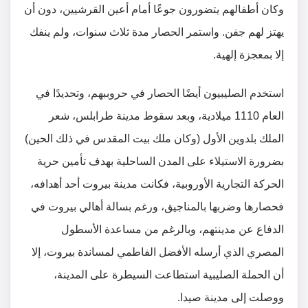
وكان أطفالهم يتضورون جوعًا أمام أعين القرشيين، دون أن
يهتز لهم جفن. واستمر الحصار مدة ثلاث سنوات، ولم ينفك
إلا بمعجزة إلهية.
استخدم الصليبيون أيضًا الحصار في حروببهم، وتحديدًا في
العام 1110 ميلادية، وبعد سقوط مدينة طرابلس، شعر
الملك بلدوين الأول (وكان ملك بيت المقدس في ذلك الحين)
بضرورة الاستيلاء على المدن الساحلية بهدف تأمين حرية
الحركة التجارية الأوروبية، فكانت مدينة بيروت أحد أهدافه،
فحصارها وضربها بالمناجيق، ورغم بسالة أهالي بيروت في
الدفاع عن مدينتهم، وبالرغم من مساعدة الأسطول
المصري الذي أرسله الأفضل الفاطمي لمساندة بيروت، إلا
أن الحملة الصليبية استطاعت السيطرة على المدينة،
ووصلت إلى مدينة صيدا.