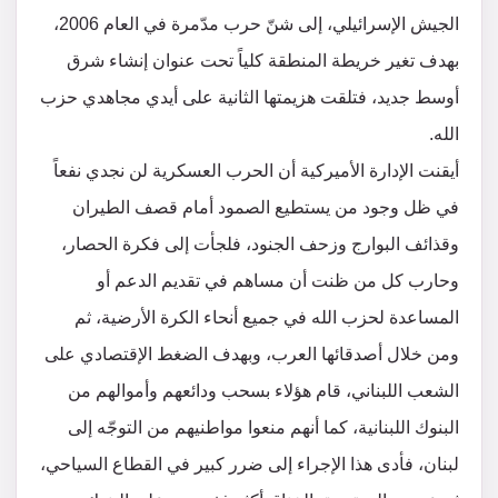
الجيش الإسرائيلي، إلى شنّ حرب مدّمرة في العام 2006،
بهدف تغير خريطة المنطقة كلياً تحت عنوان إنشاء شرق
أوسط جديد، فتلقت هزيمتها الثانية على أيدي مجاهدي حزب
الله.
أيقنت الإدارة الأميركية أن الحرب العسكرية لن نجدي نفعاً
في ظل وجود من يستطيع الصمود أمام قصف الطيران
وقذائف البوارج وزحف الجنود، فلجأت إلى فكرة الحصار،
وحارب كل من ظنت أن مساهم في تقديم الدعم أو
المساعدة لحزب الله في جميع أنحاء الكرة الأرضية، ثم
ومن خلال أصدقائها العرب، وبهدف الضغط الإقتصادي على
الشعب اللبناني، قام هؤلاء بسحب ودائعهم وأموالهم من
البنوك اللبنانية، كما أنهم منعوا مواطنيهم من التوجّه إلى
لبنان، فأدى هذا الإجراء إلى ضرر كبير في القطاع السياحي،