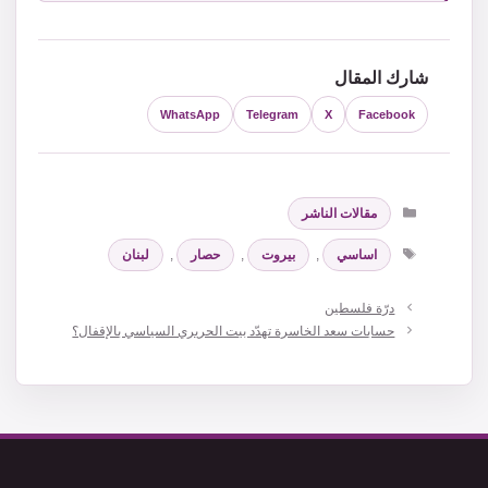
شارك المقال
WhatsApp
Telegram
X
Facebook
التصنيفات
مقالات الناشر
الوسوم
اساسي
,
بيروت
,
حصار
,
لبنان
درّة فلسطين
حسابات سعد الخاسرة تهدّد بيت الحريري السياسي بالإقفال؟