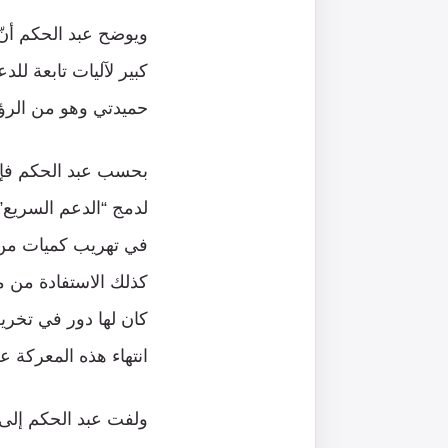
ويوضح عبد الحكم أنّ
كبير لآليات تابعة ل
حميدتي وهو من الرؤو
بحسب عبد الحكم فإنّ
لدمج “الدعم السريع”
في تهريب كميات من 
كذلك الاستفادة من مس
كان لها دور في تخري
انتهاء هذه المعركة ع
ولفت عبد الحكم إلى 