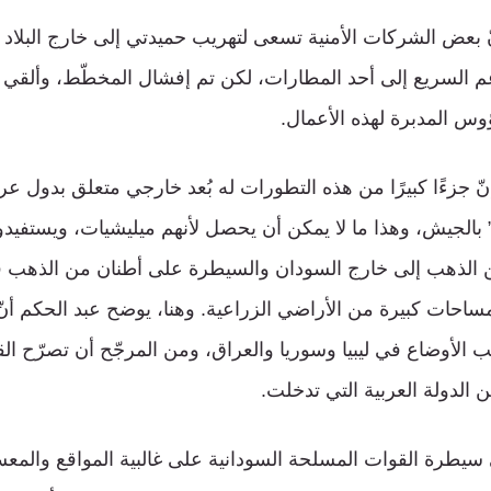
 بعض الشركات الأمنية تسعى لتهريب حميدتي إلى خارج البلاد ب
لدعم السريع إلى أحد المطارات، لكن تم إفشال المخطّط، وألق
س المدبرة لهذه الأعمال.
 جزءًا كبيرًا من هذه التطورات له بُعد خارجي متعلق بدول ع
 بالجيش، وهذا ما لا يمكن أن يحصل لأنهم ميليشيات، ويستفيدو
الذهب إلى خارج السودان والسيطرة على أطنان من الذهب 
احات كبيرة من الأراضي الزراعية. وهنا، يوضح عبد الحكم أنّ 
ب الأوضاع في ليبيا وسوريا والعراق، ومن المرجّح أن تصرّح ال
ن الدولة العربية التي تدخلت.
سيطرة القوات المسلحة السودانية على غالبية المواقع والم