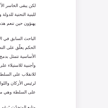
لكن يبقى الخاسر الأ
للبنية التحتية للدولة
يهنؤون حين تنعم هذه 
الباحث السابق في الأك
الحكم يعلّق على التط
الأساسية تتمثل بدمج
وأجنبية للاستيلاء عل
لرئيس الأركان واللو
على السلطة وهي معلو
وتابع المتحدّث “رغم