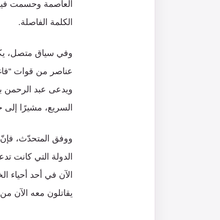
العاصمة وحسمت فيها
الكلمة الفاصلة.
وفي سياق متصل، يكرّ
عناصر من قوات “فاغن
ويدعى عبد الرحمن بد
السريع، مشيرًا إلى ح
ووفق المتحدّث، فإنّ
الدولة التي كانت تد
الآن في أحد أحياء ال
يقاتلون معه الآن من أصل 60 أو 70 ألفًا هم بض