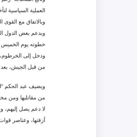
العملية السياسية لتأخ
وبالاتفاق مع القوى 
وبدعم بعض الدول الع
خطوته يوم الخميس م
ودخل إلى الخرطوم، و
من قبل الجيش، بعدم
ويضيف عبد الحكم “لم
من مقاتليها ومن مخزو
لا دعم يصل إليهم، و
أزقتها، وعناصر قوات 