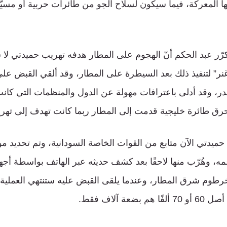
 المعركة، فيما سيكون لسلاح الجو من طائرات حربية أو مسيّ
ر عبد الحكم أنّ الهجوم على المطار هدفه تهريب حميدتي لا 
ر” لتنفيذ ذلك بعد السيطرة على المطار، وقد ألقي القبض عل
ر، وقد أدلى باعترافات مهولة عن الدول والمنظمات التي كان
رق طائرة خليجية قدمت إلى المطار ربما كانت تهدف إلى تهريبه
 حميدتي الآن متابع من القوات الخاصة السودانية، وتم تحديد 
عمه، وهُرّب منها لاحقًا بعد كشف حديثه عبر الهاتف بواسطة أج
خرطوم شرق المطار، وعندما يلقى القبض عليه ستنتهي العملية، 
عة آلاف فقط.