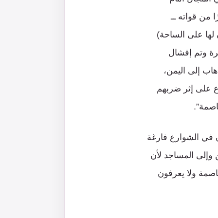
ا من قواته ــ
لها على الساحة)
يرة وتم إفشال
اب إلى اليمن،
رع على إثر ضربهم
اصمة”.
 في الشوارع فارغة
ن وإلى المساجد لأن
اصمة ولا يعرفون