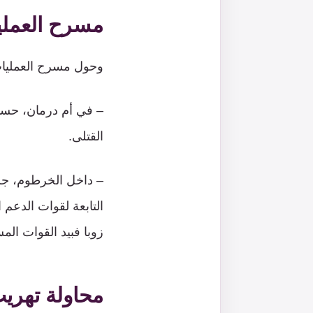
مسرح العمل
وحول مسرح العمليات 
– في أم درمان، حس
القتلى.
– داخل الخرطوم، جر
التابعة لقوات الدعم
زوبا فبيد القوات الم
محاولة تهري