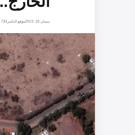
الخارج.
نيسان 18, 2023
موقع الناشر
733
ق