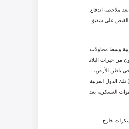
عد ملاحظة اندفاع
ي القبض على شقيق
ربية وسط محاولات
ن من خيرات البلاد
في باطن الأرض،
تلك الدول العربية
قوات العسكرية بعد
عسكرات خارج