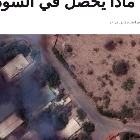
. ماذا يحصل في السو
راءة
1 دقائق قراءة