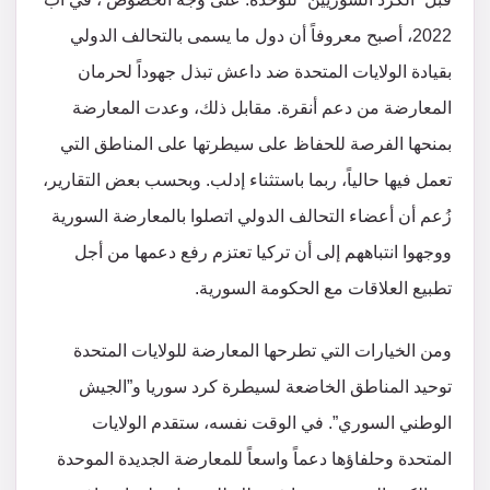
2022، أصبح معروفاً أن دول ما يسمى بالتحالف الدولي
بقيادة الولايات المتحدة ضد داعش تبذل جهوداً لحرمان
المعارضة من دعم أنقرة. مقابل ذلك، وعدت المعارضة
بمنحها الفرصة للحفاظ على سيطرتها على المناطق التي
تعمل فيها حالياً، ربما باستثناء إدلب. وبحسب بعض التقارير،
زُعم أن أعضاء التحالف الدولي اتصلوا بالمعارضة السورية
ووجهوا انتباههم إلى أن تركيا تعتزم رفع دعمها من أجل
تطبيع العلاقات مع الحكومة السورية.
ومن الخيارات التي تطرحها المعارضة للولايات المتحدة
توحيد المناطق الخاضعة لسيطرة كرد سوريا و”الجيش
الوطني السوري”. في الوقت نفسه، ستقدم الولايات
المتحدة وحلفاؤها دعماً واسعاً للمعارضة الجديدة الموحدة