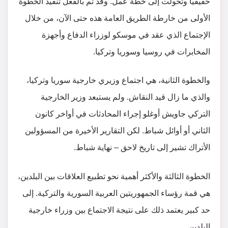
حقيقياً وتحولت إلى خطة عمل. وقد تم بالفعل تنفيذ الخطوة
الأولى من خارطة الطريق العامة هذه حتى الآن، من خلال
الإجتماع الذي عقد في موسكو لوزراء الدفاع وأجهزة
المخابرات في روسيا وسوريا وتركيا.
والخطوة الثانية، هي اجتماع وزيري خارجية سوريا وتركيا،
والذي ما زال قيد النقاش. ولم يستبعد وزير الخارجية
التركي جاويش أوغلو إجراء المحادثات في أواخر كانون
الثاني أو أوائل شباط. لكن التقارير الأخيرة من المسؤولين
الأتراك تشير إلى تاريخ لاحق – نهاية شباط.
الخطوة الثالثة والأكثر أهمية نحو تطبيع العلاقات بين البلدين،
هي قمة رؤساء الجمهوريتين العربية السورية والتركية. إلى
حد كبير يعتمد ذلك على نتيجة الاجتماع بين وزراء خارجية
البلدين.