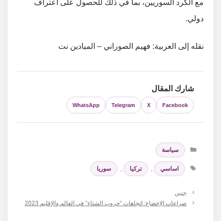
مع الكرد السوريين، بما في ذلك للحصول على اعتراف
دولي.
نقله إلى العربية: فهيم الصوراني – الميادين نت
شارك المقال
WhatsApp
Telegram
X
Facebook
التصنيفات
سياسة
الوسوم
اساسي
,
تركيا
,
سوريا
جنين
صراعات الإخضاع: اتجاهات “حروب الشتاء” في العالم والإقليم 2023