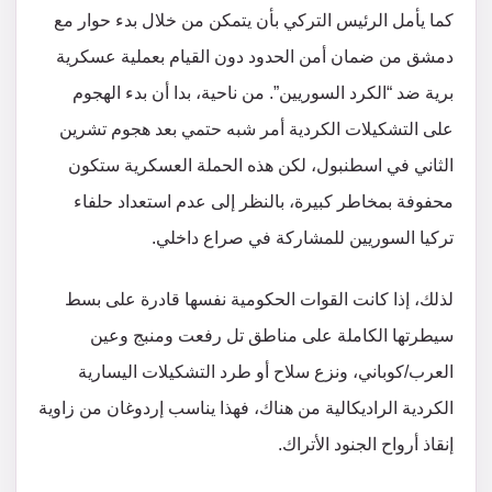
كما يأمل الرئيس التركي بأن يتمكن من خلال بدء حوار مع
دمشق من ضمان أمن الحدود دون القيام بعملية عسكرية
برية ضد “الكرد السوريين”. من ناحية، بدا أن بدء الهجوم
على التشكيلات الكردية أمر شبه حتمي بعد هجوم تشرين
الثاني في اسطنبول، لكن هذه الحملة العسكرية ستكون
محفوفة بمخاطر كبيرة، بالنظر إلى عدم استعداد حلفاء
تركيا السوريين للمشاركة في صراع داخلي.
لذلك، إذا كانت القوات الحكومية نفسها قادرة على بسط
سيطرتها الكاملة على مناطق تل رفعت ومنبج وعين
العرب/كوباني، ونزع سلاح أو طرد التشكيلات اليسارية
الكردية الراديكالية من هناك، فهذا يناسب إردوغان من زاوية
إنقاذ أرواح الجنود الأتراك.