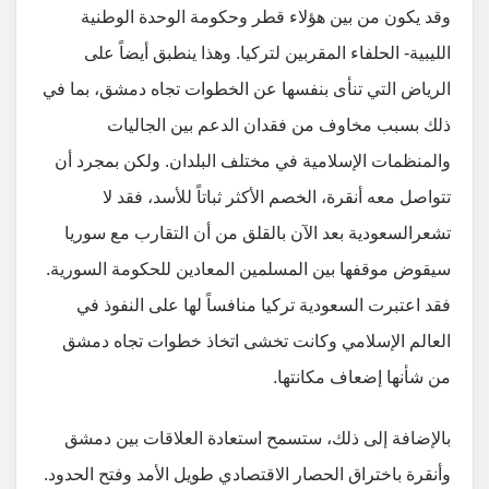
وقد يكون من بين هؤلاء قطر وحكومة الوحدة الوطنية
الليبية- الحلفاء المقربين لتركيا. وهذا ينطبق أيضاً على
الرياض التي تنأى بنفسها عن الخطوات تجاه دمشق، بما في
ذلك بسبب مخاوف من فقدان الدعم بين الجاليات
والمنظمات الإسلامية في مختلف البلدان. ولكن بمجرد أن
تتواصل معه أنقرة، الخصم الأكثر ثباتاً للأسد، فقد لا
تشعرالسعودية بعد الآن بالقلق من أن التقارب مع سوريا
سيقوض موقفها بين المسلمين المعادين للحكومة السورية.
فقد اعتبرت السعودية تركيا منافساً لها على النفوذ في
العالم الإسلامي وكانت تخشى اتخاذ خطوات تجاه دمشق
من شأنها إضعاف مكانتها.
بالإضافة إلى ذلك، ستسمح استعادة العلاقات بين دمشق
وأنقرة باختراق الحصار الاقتصادي طويل الأمد وفتح الحدود.