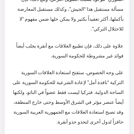
مسألة مستقبل هذا “الجيش”، وكذلك مستقبل المعارضة
بأكملها، أكثر تعقيداً بكثير ولا يمكن حلها ضمن مفهوم “لا
للاحتلال التركي”.
علاوة على ذلك، فإن تطبيع العلاقات مع أنقرة يجلب أيضاً
فوائد غير مشروطة للحكومة السورية.
على وجه الخصوص، ستفتح استعادة العلاقات السورية
التركية “نافذة أمل” لإعادة الشرعية للحكومة السورية على
الساحة الدولية. فتركيا ليست فقط عضواً في الناتو، ولكنها
أيضاً عنصر مؤثر في الشرق الأوسط وحتى خارج المنطقة،
وقد تصبح استعادة العلاقات مع الجمهورية العربية السورية
حافزاً لدول أخرى لتحذو حذو أنقرة.