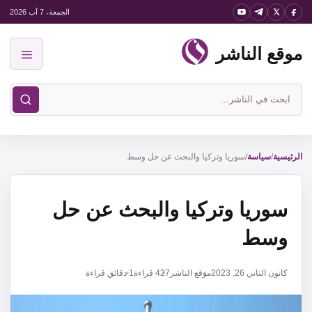
نتقل
الجمعة، 7 آب 2026
لى
موقع الناشر
لمحتوى
القائمة
ابحث
في
موقع
الناشر
الرئيسية
/
سياسة
/
سوريا وتركيا والبحث عن حل وسط
سوريا وتركيا والبحث عن حل
وسط
كانون الثاني 26, 2023
موقع الناشر
427
قراءة
1 دقائق قراءة