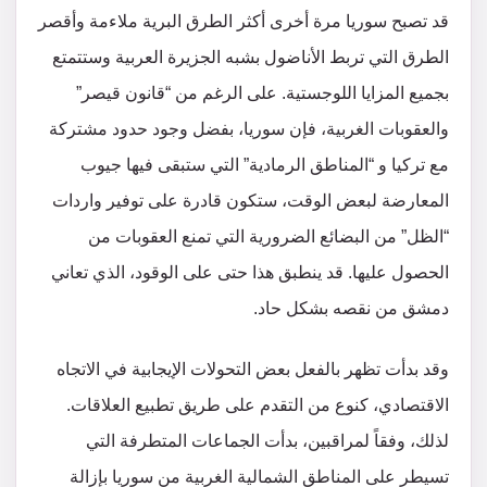
قد تصبح سوريا مرة أخرى أكثر الطرق البرية ملاءمة وأقصر
الطرق التي تربط الأناضول بشبه الجزيرة العربية وستتمتع
بجميع المزايا اللوجستية. على الرغم من “قانون قيصر”
والعقوبات الغربية، فإن سوريا، بفضل وجود حدود مشتركة
مع تركيا و “المناطق الرمادية” التي ستبقى فيها جيوب
المعارضة لبعض الوقت، ستكون قادرة على توفير واردات
“الظل” من البضائع الضرورية التي تمنع العقوبات من
الحصول عليها. قد ينطبق هذا حتى على الوقود، الذي تعاني
دمشق من نقصه بشكل حاد.
وقد بدأت تظهر بالفعل بعض التحولات الإيجابية في الاتجاه
الاقتصادي، كنوع من التقدم على طريق تطبيع العلاقات.
لذلك، وفقاً لمراقبين، بدأت الجماعات المتطرفة التي
تسيطر على المناطق الشمالية الغربية من سوريا بإزالة