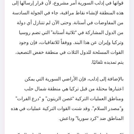
قواتها في إدلب السورية أمر مشروع، لأن قرار إرسالها إلى
هذه المنطقة لإنشاء نقاط مراقبة، جاء في الجولة السادسة
من المفاوضات في أستانة. وحتى الآن لم تتنازل أي دولة
من الدول المشاركة في “ثلاثية أستانة” التي تضم روسيا
وتركيا وإيران عن هذا البند. ووفقاً للاتفاقيات، فإن وجود
القوات المسلحة للدول الثلاث في منطقة خفض التصعيد،
يتم تمديده تلقائيًا.
بالإضافة إلى إدلب، فإن الأراضي السورية التي يمكن
اعتبارها محتلة من قبل تركيا هي منطقة شمال حلب
ومناطق العمليات التركية “غصن الزيتون” و “درع الفرات”
و”مصدر السلام”. وقد شنت القوات التركية عمليات في هذه
المناطق ضد “كرد سوريا” وداعش.