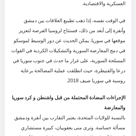
العسكرية والاقتصادية.
في الوقت نفسه، إذا ذهب تطبيع العلاقات بين دمشق
وأنقرة إلى أبعد من ذلك، فستتاح لروسيا الفرصة لتعزيز
موقعها في سوريا. يمكن الحديث عن دور الوسيط لموسكو
في دمج المعارضة السورية والتشكيلات الكردية في القوات
المسلحة السورية، على غرار ما حدث في جنوب سوريا في
درعا والقنيطرة، حيث انطلقت عملية المصالحة برعاية
روسية في سوريا صيف 2018.
الإجراءات المضادة المحتملة من قبل واشنطن و كرد سوريا
والمعارضة
بالنسبة للولايات المتحدة، يعتبر التقارب بين أنقرة ودمشق
مسألة حساسة. وترى منى يعقوبيان، كبيرة مستشاري