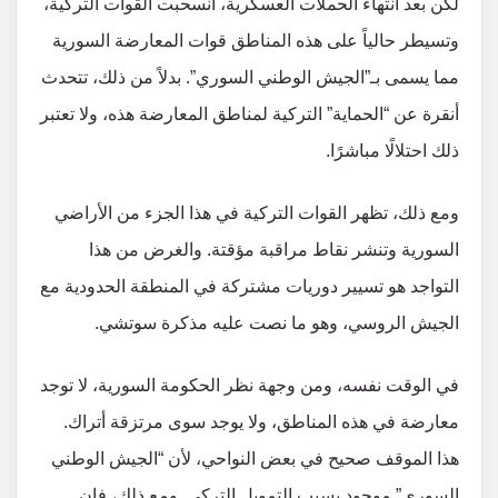
لكن بعد انتهاء الحملات العسكرية، انسحبت القوات التركية،
وتسيطر حالياً على هذه المناطق قوات المعارضة السورية
مما يسمى بـ”الجيش الوطني السوري”. بدلاً من ذلك، تتحدث
أنقرة عن “الحماية” التركية لمناطق المعارضة هذه، ولا تعتبر
ذلك احتلالًا مباشرًا.
ومع ذلك، تظهر القوات التركية في هذا الجزء من الأراضي
السورية وتنشر نقاط مراقبة مؤقتة. والغرض من هذا
التواجد هو تسيير دوريات مشتركة في المنطقة الحدودية مع
الجيش الروسي، وهو ما نصت عليه مذكرة سوتشي.
في الوقت نفسه، ومن وجهة نظر الحكومة السورية، لا توجد
معارضة في هذه المناطق، ولا يوجد سوى مرتزقة أتراك.
هذا الموقف صحيح في بعض النواحي، لأن “الجيش الوطني
السوري” موجود بسبب التمويل التركي. ومع ذلك، فإن