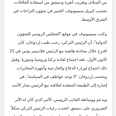
من السلام، وتقريب أنقرة ودمشق من استعادة العلاقات،
بحسب كيريل سيميونوف، الخبير في شؤون النزاعات في
الشرق الأوسط.
وكتب سيميونوف في موقع “المجلس الروسي للشؤون
الدولية”، أن الرئيس التركي، رجب طيب إردوغان، كان
اقترح خلال محادثة هاتفية مع الرئيس فلاديمير بوتين في 15
كانون الأول، عقد اجتماع لقادة تركيا وروسيا وسوريا، وقبل
ذلك اجتماع لوزارء الدفاع والخارجية وأجهزة المخابرات.
وبحسب إردوغان: “لا توجد عواطف في السياسة”، في
إشارة إلى الطبيعة المعقدة لعلاقته مع الرئيس بشار الأسد.
وبدعم ووساطة الجانب الروسي، الأمر الذي كان له الأثر
الضروري على دمشق، اتخذت رغبات الرئيس التركي شكلاً