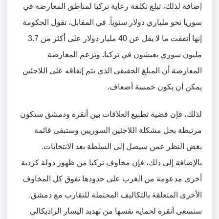
إضافة لذلك، تبلغ تكلفة رعاية تركيا لمناطق المعارضة في
سوريا نحو ملياري دولار سنوياً. في المقابل، تقول الحكومة
إنها أنفقت ما لا يقل عن 40 مليار دولار على أكثر من 3.7
مليون سوري يعيشون في تركيا. وتزعم المعارضة
المعارضة أن المبلغ الحقيقي الذي يتم إنفاقه على اللاجئين
يمكن أن يكون خمسة أضعاف.
لذلك، فإن قضية تطبيع العلاقات بين أنقرة ودمشق ستكون
مرتبطة بحل مشكلة اللاجئين السوريين وستبقى قائمة
بغض النظر عمن سيصل إلى السلطة بعد الانتخابات.
بالإضافة إلى ذلك، فإن مخاوف تركيا من ظهور دولة كردية
أخرى مدعومة من الغرب على حدودها تفوق كل المخاوف
الأخرى المتعلقة بالتكاليف المحتملة للتقارب مع دمشق.
ستسعى أنقرة لحماية نفسها من تهديد اليسار الراديكالي