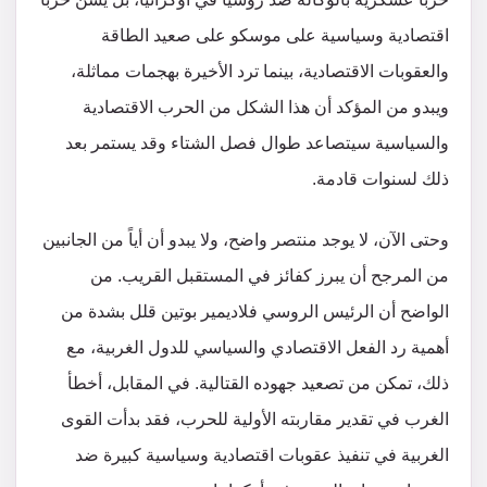
اقتصادية وسياسية على موسكو على صعيد الطاقة
والعقوبات الاقتصادية، بينما ترد الأخيرة بهجمات مماثلة،
ويبدو من المؤكد أن هذا الشكل من الحرب الاقتصادية
والسياسية سيتصاعد طوال فصل الشتاء وقد يستمر بعد
ذلك لسنوات قادمة.
وحتى الآن، لا يوجد منتصر واضح، ولا يبدو أن أياً من الجانبين
من المرجح أن يبرز كفائز في المستقبل القريب. من
الواضح أن الرئيس الروسي فلاديمير بوتين قلل بشدة من
أهمية رد الفعل الاقتصادي والسياسي للدول الغربية، مع
ذلك، تمكن من تصعيد جهوده القتالية. في المقابل، أخطأ
الغرب في تقدير مقاربته الأولية للحرب، فقد بدأت القوى
الغربية في تنفيذ عقوبات اقتصادية وسياسية كبيرة ضد