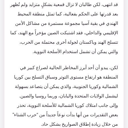
قد انتهى، لكن طالبان لا تزال قمعية بشكلٍ متزايد ولم تُظهر
بعد قدرتها على الحكم بفعالية، كما تمثل منطقة المحيط
الهندي في بقية آسيا مجموعة مستمرة من مشاكل الأمن
الإقليمي والداخلي، فقد اشتبكت الصين مؤخراً مع الهند، كما
تتسلح الهند وباكستان لجولة أخرى محتملة من الحرب،
والتي يمكن أن تشمل استخدام الأسلحة النووية.
لكن، يبدو أن أحد أبرز المخاطر الحالية لصراع كبير في
المنطقة هو ارتفاع مستوى التوتر وسباق التسلح بين كوريا
الشمالية وكوريا الجنوبية، والذي يمكن أن يتصاعد بسهولة
ليشمل الولايات المتحدة واليابان، وربما روسيا والصين.
وإلى جانب امتلاك كوريا الشمالية للأسلحة النووية، تحذر
بعض التقديرات من أنها بدأت نوعاً جديداً من “حرب الشتاء”
من خلال زيادة إطلاق الصواريخ بشكل حاد.