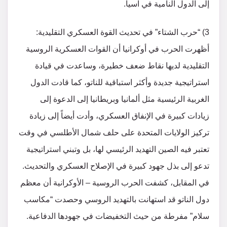
إلى الدول النامية في آسيا.
3) “حرب الشتاء” في تحديث القوة العسكري التقليدية:
أظهرت الحرب في أوكرانيا أن القوات العسكرية الروسية
التقليدية لديها نقاط ضعف خطيرة، وساعدت في قيادة
استراتيجية جديدة وأكثر استباقية للناتو، كما قادت الدول
الغربية الرئيسية مثل ألمانيا وبريطانيا إلى الدعوة إلى
زيادات كبيرة في الإنفاق العسكري، وأدت أيضاً إلى زيادة
تركيز الولايات المتحدة على حلف شمال الأطلسي في وقت
تعتبر فيه الصين التهديد الرئيسي لها، بل وتبني استراتيجية
تدعو إلى بذل جهود كبيرة في الإصلاح العسكري والتحديث.
في المقابل، كشفت الحرب الروسية – الأوكرانية أن معظم
دول الناتو قد استهانت بالتهديد الروسي وحصدت “مكاسب
سلام” مفرطة من حيث التخفيضات في جهودها الدفاعية.