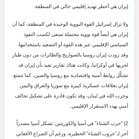
إيران هي أخطر تهديد إقليمي حالي في المنطقة.
ولا تزال إسرائيل القوة النووية الوحيدة في المنطقة، كما أن
إيران هي أيضاً قوة نووية محتملة تسعى لكسب النفوذ
السياسي الإقليمي عبر هذه القوة أو التصعيد باستخدامها،
وقد زودت إيران روسيا بالصواريخ والطائرات من دون طيار
لحربها في أوكرانيا، وكانت هناك تقارير تفيد بأن إيران قد
تشكِّل روابط أمنية واقتصادية مع روسيا والصين، كما تتمتع
إيران بعلاقات عسكرية كبيرة مع سوريا والعراق واليمن
وحزب الله في لبنان، وقد تكون قادرة على تشكيل تحالف
أمني يهدد الاستقرار الإقليمي.
2) “حرب الشتاء” في آسيا والكوريتين: تشكل آسيا مصدراً
آخر لـ”حروب الشتاء” الخطيرة، ورغم أن الصراع الأفغاني