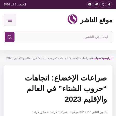
نتقل
الجمعة، 7 آب 2026
لى
موقع الناشر
لمحتوى
القائمة
ابحث
في
موقع
الناشر
الرئيسية
/
سياسة
/
صراعات الإخضاع: اتجاهات “حروب الشتاء” في العالم والإقليم 2023
صراعات الإخضاع: اتجاهات
“حروب الشتاء” في العالم
والإقليم 2023
كانون الثاني 27, 2023
موقع الناشر
598
قراءة
1 دقائق قراءة