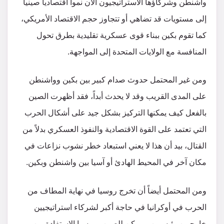
واشنطن وشركاؤها الاستراتيجيون الآن نمواً اقتصادياً صينياً
إلى مستويات قد تضاهي أو تتجاوز حجم الاقتصاد الأمريكي،
كما تقوم بكين ببناء قوى عسكرية تقليدية بطرق تحول
المنافسة مع الولايات المتحدة إلى المواجهة.
ومن غير المحتمل حدوث صدام كبير بين بكين وواشنطن
على المدى القريب وقد لا يحدث أبداً، فقد أظهرت الصين
بالفعل كيف يمكنها التركيز بشكل جيد على أشكال الحرب
التي تعتمد على القوة الاقتصادية والنفوذ العسكري بدلاً من
القتال، بيد أن هذا لا يعني استبعاد خطر نشوب نزاعات في
مكان آخر في المحيط الهادئ أو آسيا بين واشنطن وبكين.
ومن المحتمل أيضاً أن تخرج روسيا في نهاية المطاف من
الحرب في أوكرانيا في حاجة أكبر لشركاء استراتيجيين
خارجيين رئيسيين، ويمكن للصين وروسيا الاستفادة من