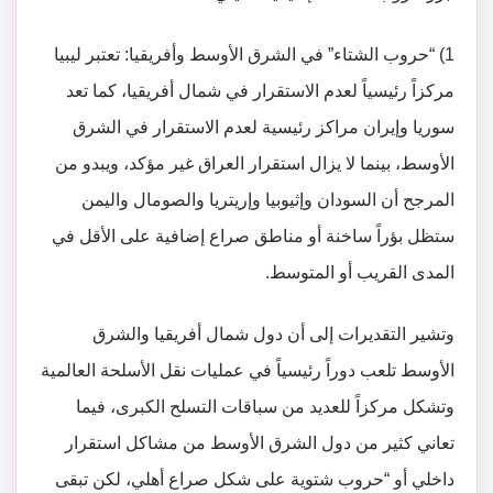
1) “حروب الشتاء” في الشرق الأوسط وأفريقيا: تعتبر ليبيا
مركزاً رئيسياً لعدم الاستقرار في شمال أفريقيا، كما تعد
سوريا وإيران مراكز رئيسية لعدم الاستقرار في الشرق
الأوسط، بينما لا يزال استقرار العراق غير مؤكد، ويبدو من
المرجح أن السودان وإثيوبيا وإريتريا والصومال واليمن
ستظل بؤراً ساخنة أو مناطق صراع إضافية على الأقل في
المدى القريب أو المتوسط.
وتشير التقديرات إلى أن دول شمال أفريقيا والشرق
الأوسط تلعب دوراً رئيسياً في عمليات نقل الأسلحة العالمية
وتشكل مركزاً للعديد من سباقات التسلح الكبرى، فيما
تعاني كثير من دول الشرق الأوسط من مشاكل استقرار
داخلي أو “حروب شتوية على شكل صراع أهلي، لكن تبقى