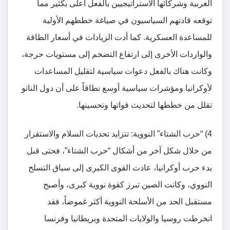
الغربية وشركائها الاستراتيجيين بالفعل أعلى بكثير مما
توقعه قادتهم السياسيون في صياغة خططهم الأولية
للمساعدة العسكرية. كما أدت الزيادات في أسعار الطاقة
والواردات الأخرى إلى ارتفاع التضخم إلى مستويات حرجة،
وكانت هناك بالفعل دعوات سياسية لتقليل المساعدات
لأوكرانيا ومؤشرات سياسية أوسع نطاقاً على أن دول الناتو
تقلل من خططها لتحديث قواتها وتحسينها.
4) “حرب الشتاء” النووية: تتزايد تحديات السلام والاستقرار
من خلال شكل آخر من أشكال “حرب الشتاء”، فحتى قبل
بدء حرب أوكرانيا، عادت القوى الكبرى إلى سباق التسلح
النووي، وكانت الصين تبرز كقوة نووية كبرى، وأصبح
مستقبل الحد من الأسلحة النووية أكثر غموضاً، فقد
انخرطت روسيا والولايات المتحدة وبريطانيا وفرنسا