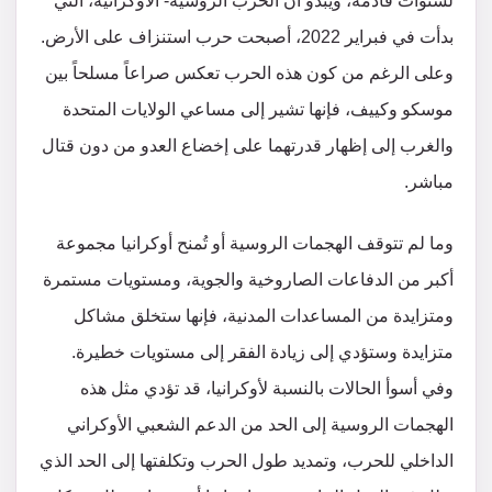
لسنوات قادمة، ويبدو أن الحرب الروسية- الأوكرانية، التي
بدأت في فبراير 2022، أصبحت حرب استنزاف على الأرض.
وعلى الرغم من كون هذه الحرب تعكس صراعاً مسلحاً بين
موسكو وكييف، فإنها تشير إلى مساعي الولايات المتحدة
والغرب إلى إظهار قدرتهما على إخضاع العدو من دون قتال
مباشر.
وما لم تتوقف الهجمات الروسية أو تُمنح أوكرانيا مجموعة
أكبر من الدفاعات الصاروخية والجوية، ومستويات مستمرة
ومتزايدة من المساعدات المدنية، فإنها ستخلق مشاكل
متزايدة وستؤدي إلى زيادة الفقر إلى مستويات خطيرة.
وفي أسوأ الحالات بالنسبة لأوكرانيا، قد تؤدي مثل هذه
الهجمات الروسية إلى الحد من الدعم الشعبي الأوكراني
الداخلي للحرب، وتمديد طول الحرب وتكلفتها إلى الحد الذي