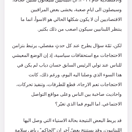
وسيصلون الى ايامٍ صعبة، يخشى بعض المراقبين
الاقتصاديين أن لا يكون شكلها الحالي هو الاسوأ، انما ما
ينتظر اللبنانيين سيكون اصعب من ذلك بكثير.
لكن، ثمّة سؤال يطرح عند كل حدثٍ مفصلي، يرتبط بتزامن
الاحتجاجات مع استحقاقات سياسية، إذ إن الوضع المعيشي
للناس عند تولي الرئيس السابق حسان دياب لم يكن في
هذا السوء الذي وصلنا اليه اليوم، ورغم ذلك، كانت
الاحتجاجات تعم الارجاء، قطع للطرقات، وتنفيذ تحركات،
واحاديث صاخبة بين الناس وعلى مواقع التواصل
الاجتماعي. اما اليوم فما الذي تغيّر؟
قد يربط البعض النتيجة بحالة الاستياء التي وصل اليها
اللبنانيون، وقد يستنتج بعضٌ آخر ان “الحاكم” رياض سلامة