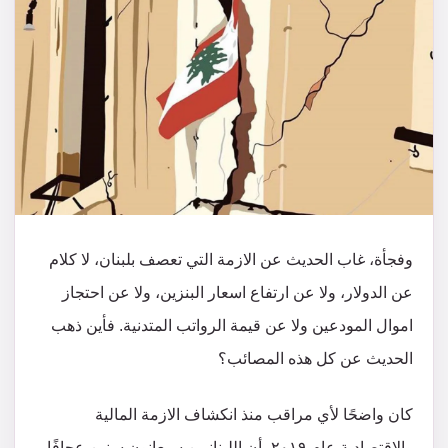
وفجأة، غاب الحديث عن الازمة التي تعصف بلبنان، لا كلام
عن الدولار، ولا عن ارتفاع اسعار البنزين، ولا عن احتجاز
اموال المودعين ولا عن قيمة الرواتب المتدنية. فأين ذهب
الحديث عن كل هذه المصائب؟
كان واضحًا لأي مراقب منذ انكشاف الازمة المالية
والاقتصادية عام ٢٠١٩، أن اللبنانيين سيعانون سنين عجافًا،