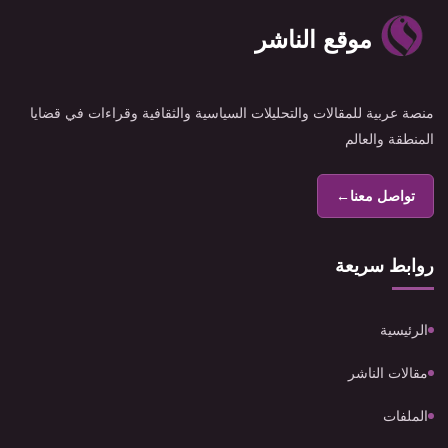
موقع الناشر
منصة عربية للمقالات والتحليلات السياسية والثقافية وقراءات في قضايا
المنطقة والعالم
تواصل معنا
←
روابط سريعة
الرئيسية
مقالات الناشر
الملفات