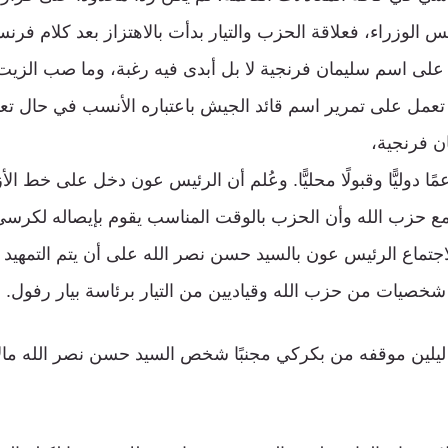
وزراء، فعلاقة الحزب والتيار بدأت بالاهتزاز بعد كلام فر
لى اسم سليمان فرنجية لا بل أبدى فيه رغبة، وما صب الزيت 
مل على تمرير اسم قائد الجيش باعتباره الأنسب في حال تعث
ن فرنجية،
ا دوليًّا وقبولًا محليًّا. وعُلم أن الرئيس عون دخل على خط الأ
ع حزب الله وأن الحزب بالوقت المناسب يقوم بإيصاله لكرسي
اجتماع الرئيس عون بالسيد حسن نصر الله على أن يتم التمهيد 
ن شخصيات من حزب الله وقياديين من التيار برئاسة بيار رفول.
 ليلين موقفه من بكركي مجنبًا شخص السيد حسن نصر الله مالا