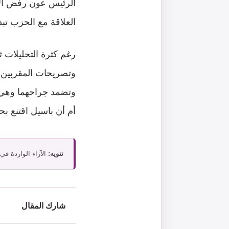
الرئيس عون رفض الاس
العلاقة مع الحزب ت
رغم كثرة التحليلات 
وتصريحات المقربين م
وتضمد جراحهما وهي 
أم أن باسيل اقتنع ب
تنويه:
الآراء الواردة في
شارك المقال