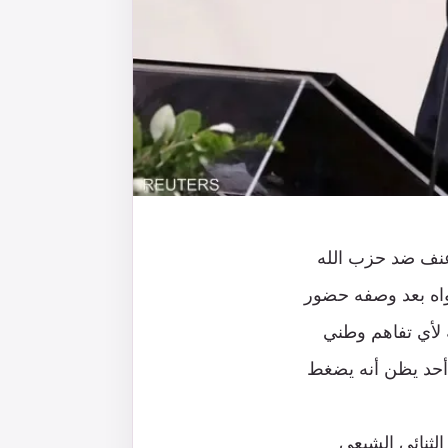
أعنف ضد حزب الله
دواه بعد وصفه حضور
 لأي تفاهم وطني
ن أحد يظن أنه يضغط
الثنائي الشيعي