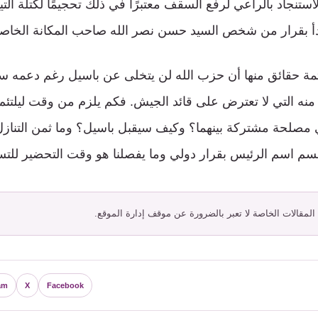
تنجاد بالراعي لرفع السقف معتبرًا في ذلك تحجيمًا لكتلة التي
بدأ بقرار من شخص السيد حسن نصر الله صاحب المكانة الخاص
ثمة حقائق منها أن حزب الله لن يتخلى عن باسيل رغم دعمه س
نه التي لا تعترض على قائد الجيش. فكم يلزم من وقت ليلتئم
مصلحة مشتركة بينهما؟ وكيف سيقبل باسيل؟ وما ثمن التناز
حسم اسم الرئيس بقرار دولي وما يفصلنا هو وقت التحضير للتس
 المقالات الخاصة لا تعبر بالضرورة عن موقف إدارة الموقع.
am
X
Facebook