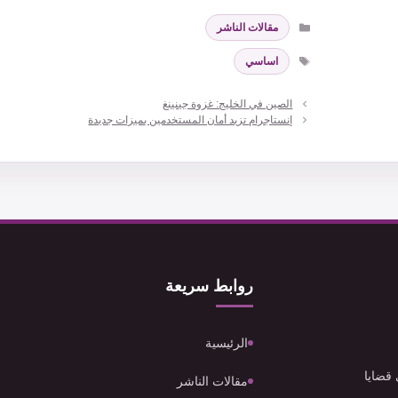
التصنيفات
مقالات الناشر
الوسوم
اساسي
الصين في الخليج: غزوة جينينغ
إنستاجرام تزيد أمان المستخدمين بميزات جديدة
روابط سريعة
الرئيسية
 قضايا
مقالات الناشر