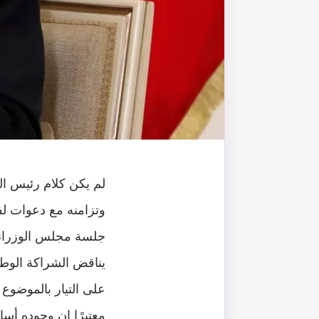
لم يكن كلام رئيس ال
وتزامنه مع دعوات لف
جلسة مجلس الوزراء “
يناقض الشراكة الوطني
على التيار بالموضوع
معتبرًا ان وجوده أسا