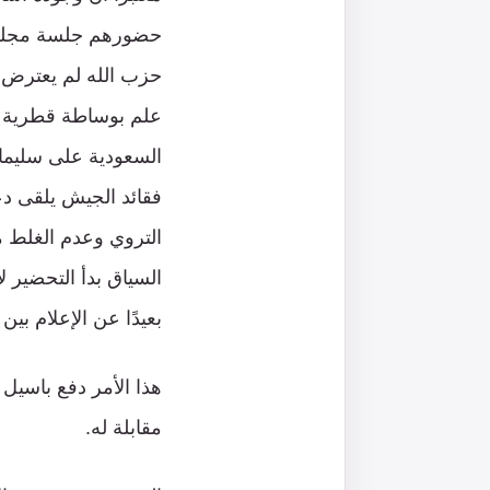
حضورهم جلسة مجلس ال
حزب الله لم يعترض ع
علم بوساطة قطرية تع
السعودية على سليما
فقائد الجيش يلقى دعمً
التروي وعدم الغلط م
السياق بدأ التحضير ل
بعيدًا عن الإعلام بي
هذا الأمر دفع باسيل
مقابلة له.