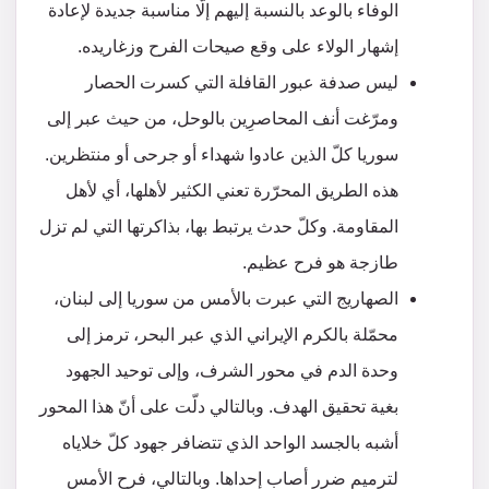
الوفاء بالوعد بالنسبة إليهم إلّا مناسبة جديدة لإعادة
إشهار الولاء على وقع صيحات الفرح وزغاريده.
ليس صدفة عبور القافلة التي كسرت الحصار
ومرّغت أنف المحاصرِين بالوحل، من حيث عبر إلى
سوريا كلّ الذين عادوا شهداء أو جرحى أو منتظرين.
هذه الطريق المحرّرة تعني الكثير لأهلها، أي لأهل
المقاومة. وكلّ حدث يرتبط بها، بذاكرتها التي لم تزل
طازجة هو فرح عظيم.
الصهاريج التي عبرت بالأمس من سوريا إلى لبنان،
محمّلة بالكرم الإيراني الذي عبر البحر، ترمز إلى
وحدة الدم في محور الشرف، وإلى توحيد الجهود
بغية تحقيق الهدف. وبالتالي دلّت على أنّ هذا المحور
أشبه بالجسد الواحد الذي تتضافر جهود كلّ خلاياه
لترميم ضرر أصاب إحداها. وبالتالي، فرح الأمس