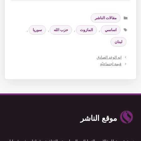
التصنيفات
مقالات الناشر
الوسوم
اساسي
,
المازوت
,
حزب الله
,
سوريا
,
لبنان
إنه الوعد الصادق
قيمة اجتماعيّة
موقع الناشر