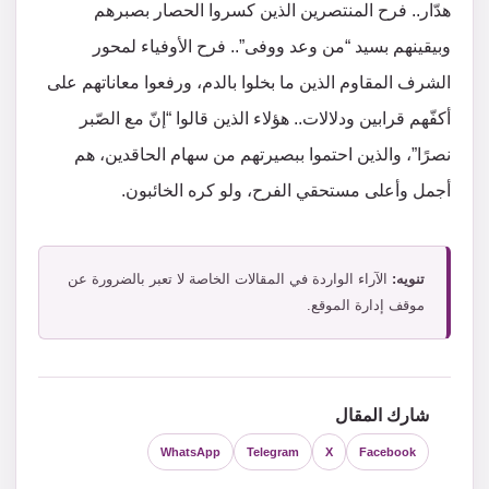
هدّار.. فرح المنتصرين الذين كسروا الحصار بصبرهم
وبيقينهم بسيد “من وعد ووفى”.. فرح الأوفياء لمحور
الشرف المقاوم الذين ما بخلوا بالدم، ورفعوا معاناتهم على
أكفّهم قرابين ودلالات.. هؤلاء الذين قالوا “إنّ مع الصّبر
نصرًا”، والذين احتموا ببصيرتهم من سهام الحاقدين، هم
أجمل وأعلى مستحقي الفرح، ولو كره الخائبون.
تنويه:
الآراء الواردة في المقالات الخاصة لا تعبر بالضرورة عن
موقف إدارة الموقع.
شارك المقال
WhatsApp
Telegram
X
Facebook