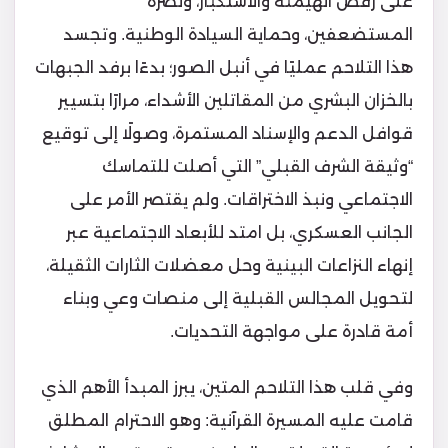
على رفض الهيمنة والاستكبار، ونصرة
المستضعفين، وحماية السيادة الوطنية. وتجسد
هذا التلاحم عمليًا في أنبل الصور؛ بدءًا برفد الجبهات
بالخزان البشري من المقاتلين الأشداء، مرارًا بتسيير
قوافل الدعم والإسناد المستمرة، وصولًا إلى توقيع
“وثيقة الشرف القبلي” التي أصلت للتماسك
الاجتماعي ونبذ الاختراقات. ولم يقتصر الأمر على
الجانب العسكري، بل امتد للأبعاد الاجتماعية عبر
إنهاء النزاعات البينية وحل معضلات الثارات الثقيلة،
لتحويل المجالس القبلية إلى منصات وعي وبناء
أمة قادرة على مواجهة التحديات.
وفي قلب هذا التلاحم المتين، يبرز المبدأ الأهم الذي
قامت عليه المسيرة القرآنية: وهو الاحترام المطلق