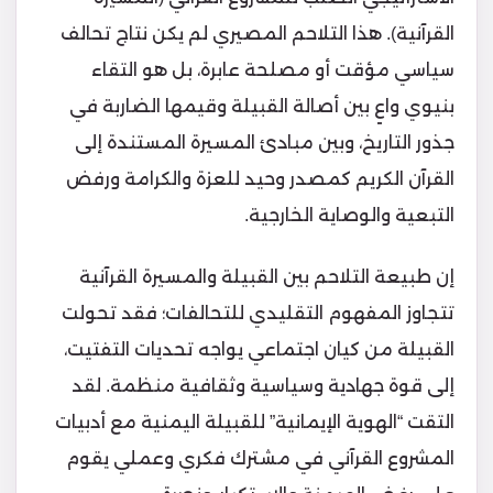
القرآنية). هذا التلاحم المصيري لم يكن نتاج تحالف
سياسي مؤقت أو مصلحة عابرة، بل هو التقاء
بنيوي واعٍ بين أصالة القبيلة وقيمها الضاربة في
جذور التاريخ، وبين مبادئ المسيرة المستندة إلى
القرآن الكريم كمصدر وحيد للعزة والكرامة ورفض
التبعية والوصاية الخارجية.
إن طبيعة التلاحم بين القبيلة والمسيرة القرآنية
تتجاوز المفهوم التقليدي للتحالفات؛ فقد تحولت
القبيلة من كيان اجتماعي يواجه تحديات التفتيت،
إلى قوة جهادية وسياسية وثقافية منظمة. لقد
التقت “الهوية الإيمانية” للقبيلة اليمنية مع أدبيات
المشروع القرآني في مشترك فكري وعملي يقوم