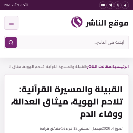
نتقل
الأحد، 9 آب 2026
لى
موقع الناشر
لمحتوى
القائمة
ابحث
في
موقع
الناشر
الرئيسية
/
مقالات الناشر
/
القبيلة والمسيرة القرآنية: تلاحم الهوية، ميثاق العدالة، ووفاء الدم
القبيلة والمسيرة القرآنية:
تلاحم الهوية، ميثاق العدالة،
ووفاء الدم
تموز 4, 2026
فيصل الخليفي
12
قراءة
1 دقائق قراءة