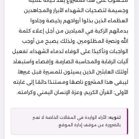
محسوب على هذا المشروع يعد خيانة علنية
وجسيمة لتضحيات الشهداء الأبرار والمجاهدين
العظماء الذين بذلوا أرواحهم رخيصة وجادوا
بدمائهم الزكية في الميادين من أجل إعلاء كلمة
الله ونصرة المظلومين. ولذلك، يصبح من أوجب
الواجبات وتأكيدًا على الوفاء لدماء الشهداء، تفعيل
آليات الرقابة والمحاسبة الصارمة، وإقصاء واستبعاد
أولئك العابثين الذين يسيئون للمسيرة قبل غيرها،
ليبقى هذا المشروع ناصعًا ومستندًا دائمًا إلى غايته
الأولى: القرآن الكريم، وعزة الإنسان اليمني وكرامته.
تنويه:
الآراء الواردة في المقالات الخاصة لا تعبر
بالضرورة عن موقف إدارة الموقع.