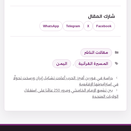
شارك المقال
WhatsApp
Telegram
X
Facebook
التصنيفات
مقالات الناشر
الوسوم
المسيرة القرآنية
,
اليمن
دراسة في فورين أفيرز: الحرب أعادت تشكيل إيران ورسخت تحولًا
في استراتيجيتها الإقليمية
بين تشييع الإمام الخامنئي ومرور 250 عامًا على استقلال
الولايات المتحدة