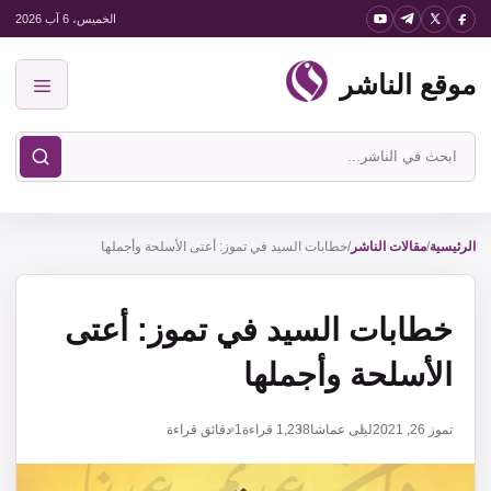
نتقل
الخميس، 6 آب 2026
لى
موقع الناشر
لمحتوى
القائمة
ابحث
في
موقع
الناشر
الرئيسية
/
مقالات الناشر
/
خطابات السيد في تموز: أعتى الأسلحة وأجملها
خطابات السيد في تموز: أعتى
الأسلحة وأجملها
تموز 26, 2021
ليلى عماشا
1,238
قراءة
1 دقائق قراءة