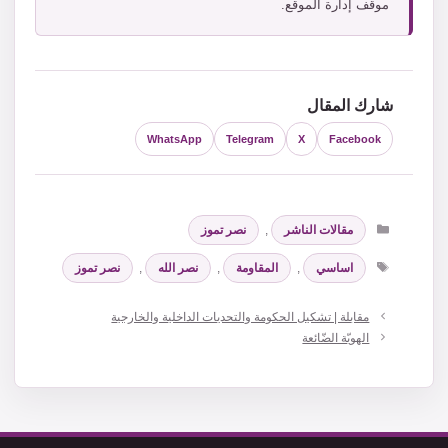
موقف إدارة الموقع.
شارك المقال
WhatsApp
Telegram
X
Facebook
التصنيفات
مقالات الناشر
,
نصر تموز
الوسوم
اساسي
,
المقاومة
,
نصر الله
,
نصر تموز
مقابلة | تشكيل الحكومة والتحديات الداخلية والخارجية
الهويّة الضّائعة