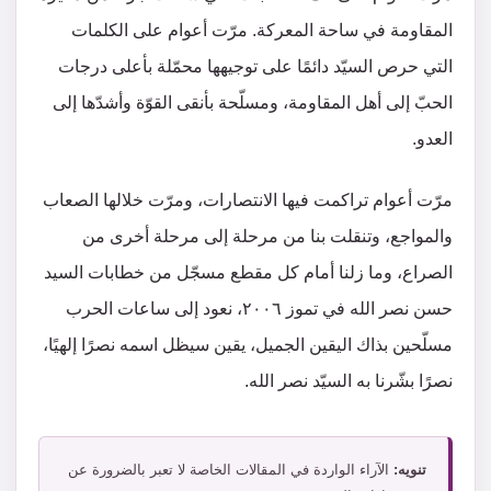
المقاومة في ساحة المعركة. مرّت أعوام على الكلمات
التي حرص السيّد دائمًا على توجيهها محمّلة بأعلى درجات
الحبّ إلى أهل المقاومة، ومسلّحة بأنقى القوّة وأشدّها إلى
العدو.
مرّت أعوام تراكمت فيها الانتصارات، ومرّت خلالها الصعاب
والمواجع، وتنقلت بنا من مرحلة إلى مرحلة أخرى من
الصراع، وما زلنا أمام كل مقطع مسجّل من خطابات السيد
حسن نصر الله في تموز ٢٠٠٦، نعود إلى ساعات الحرب
مسلّحين بذاك اليقين الجميل، يقين سيظل اسمه نصرًا إلهيًا،
نصرًا بشّرنا به السيّد نصر الله.
تنويه:
الآراء الواردة في المقالات الخاصة لا تعبر بالضرورة عن