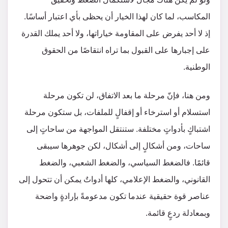
المكاسب، لما كان لهذا الخيار أن يحظى بأي اعتبار أساسًا.
إذ لا أحد يفرض على المقاومة خياراتها، ولا أحد يملك القدرة
على إجبارها على القبول بما تراه انتقاصًا من الحقوق
الوطنية.
ومن هنا، فإنّ مرحلة ما بعد الاتفاق، لن تكون مرحلة
استسلام أو استرخاء أو إقفالٍ للملفات، بل ستكون مرحلة
اشتباكٍ بأدواتٍ مختلفة. ستنتقل المواجهة من ساحاتٍ إلى
ساحات، ومن أشكالٍ إلى أشكال، لكن جوهرها سيبقى
قائمًا. فالضغط السياسي، والضغط الشعبي، والضغط
القانوني، والضغط الإعلامي، كلها أدواتٌ يمكن أن تتحول إلى
عناصر قوة حقيقية عندما تكون مدعومةً بإرادةٍ واضحة
وبمعادلة ردعٍ قائمة.