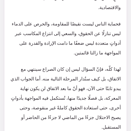
والاقتصادية.
فحماية الناس ليست نقيضًا للمقاومة، والحرص على الدماء
ليس تنازلًا عن الحقوق، والسعي إلى انتزاع المكاسب عبر
أدواتٍ متعددة ليس ضعفًا ما دامت الإرادة والقدرة على
المواجهة ما زالتا قائمتين.
لهذا كلّه، فإنّ السؤال ليس إن كان الصراع سينتهي مع
الاتفاق، بل كيف ستُدار المرحلة التالية منه. أما الجواب الذي
يبدو ثابتًا حتى الآن، فهو أنّ ما بعد الاتفاق لن يكون نهاية
المعركة، بل فصلًا جديدًا منها، تُستكمل فيه المواجهة بأدواتٍ
أخرى، حتى استعادة الحقوق كاملةً غير منقوصة، وحتى
يصبح الاحتلال جزءًا من الماضي لا جزءًا من الحاضر أو
المستقبل.