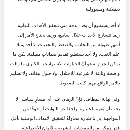
بعقلانية ومسؤولية.
لا أحد يستطيع أن يحدد بدقة متى تتحقق الأهداف النهائية.
ربما تتسارع الأحداث خلال أسابيع، وربما يحتاج الأمر إلى
أشهرٍ طويلة من التجاذب والضغط والتحديات. لا أحد يملك
علم الغيب، ولا أحد يستطيع تقديم ضماناتٍ مطلقة. لكن ما
يمكن الجزم به هو أنّ الخيارات الاستراتيجية الكبرى ما زالت
واضحة وثابتة: لا شرعية للاحتلال، ولا قبول ببقائه، ولا تسليم
بالأمر الواقع مهما كانت الضغوط.
وفي نهاية المطاف، فإنّ الرهان على أي مسارٍ سياسي لا
يجب أن يُفهم باعتباره تراجعًا عن الثوابت أو خوفًا من
المواجهة، بل باعتباره محاولةً لتحقيق الأهداف الوطنية بأقل
قدرٍ ممكن من التضحيات البشرية والأثمان الاجتماعية