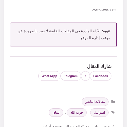
Post Views:
682
تنويه:
الآراء الواردة في المقالات الخاصة لا تعبر بالضرورة عن
موقف إدارة الموقع.
شارك المقال
WhatsApp
Telegram
X
Facebook
التصنيفات
مقالات الناشر
الوسوم
اسرائيل
,
حزب الله
,
لبنان
جنوب لبنان… معركة الصمود التي تستحق أن تُدرس