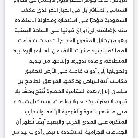
السياسي المباشر، بل في الخيار الآخر الذي عكفت
السعودية مؤخرًا على استثماره ومحاولة الاستفادة
منه وإضافته إلى أوراق قوتها على الساحة اليمنية،
وهو من خلال المشروع القديم الجديد حيث قامت
المملكة بتجنيد عشرات الآلاف من العناصر الإرهـابية
المتطرفة، وإعادة تدويرها وإنتاجها من جديد،
وتحويلها إلى أدوات فاعلة على الأرض لتحقيق
مكاسب آنية للرياض وحاكمها المراهق الطامح بن
سلمان. إلا إن هذه المقامرة الخطيرة تُنتج وحشًا بلا
قيود، لا يعترف بحدود ولا بولاءات، ويستحيل ضبطه
متى ما شعر بالقوة والشرعية الزائفة. والتجارب
المتكررة على المدى القريب والبعيد أيضًا تُظهر أن
الجماعات الإجرامية المتشددة لا تبقى أدوات بيد من