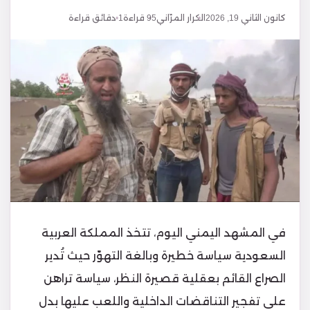
كانون الثاني 19, 2026
الكرار المرّاني
95
قراءة
1 دقائق قراءة
في المشهد اليمني اليوم، تتخذ المملكة العربية
السعودية سياسة خطيرة وبالغة التهوّر حيث تُدير
الصراع القائم بعقلية قصيرة النظر، سياسة تراهن
على تفجير التناقضات الداخلية واللعب عليها بدل