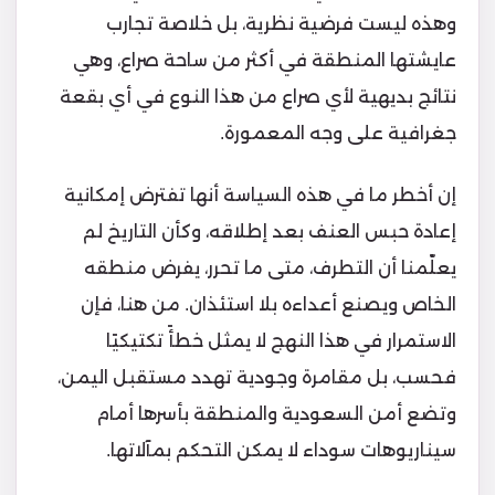
وهذه ليست فرضية نظرية، بل خلاصة تجارب
عايشتها المنطقة في أكثر من ساحة صراع، وهي
نتائج بديهية لأي صراع من هذا النوع في أي بقعة
جغرافية على وجه المعمورة.
إن أخطر ما في هذه السياسة أنها تفترض إمكانية
إعادة حبس العنف بعد إطلاقه، وكأن التاريخ لم
يعلّمنا أن التطرف، متى ما تحرر، يفرض منطقه
الخاص ويصنع أعداءه بلا استئذان. من هنا، فإن
الاستمرار في هذا النهج لا يمثل خطأً تكتيكيًا
فحسب، بل مقامرة وجودية تهدد مستقبل اليمن،
وتضع أمن السعودية والمنطقة بأسرها أمام
سيناريوهات سوداء لا يمكن التحكم بمآلاتها.