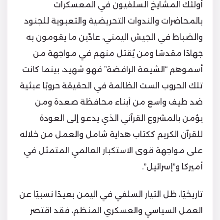
أولئك المشايخ السلفيون في المعسكرات
بالمحاضرات والندوات التحريضية والتعبوية للجنود
والضباط في الجيش اليمني، عادّين ما يقومون به
جهادًا مقدسًا ومن يُقتل منهم في مواجهة من
أسموهم “الشيعة الرافضة” فهو شهيد، بينما كانت
تلك الحروب الست الظالمة في الحقيقة حروبًا عبثية
ضد طيف واسع من أبناء محافظة صعدة ومن
يؤمن بالمشروع القرآني الذي يدعو إلى العودة
للقرآن الكريم ككتاب هداية شامل والعمل من خلاله
على مواجهة قوى الاستكبار العالمي المتمثل في
أميركا و”إسرائيل”.
تاريخيًا، ظل التيار السلفي في اليمن بعيدًا نسبيًا عن
العمل السياسي والعسكري المنظم، فقد اقتصر