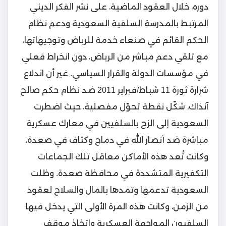
دوره، خلال العقود الماضية، على نشر الفكر الديني
المرتبط بالمدرسة السلفية السعودية ودعم نظام
الحكم القائم في صنعاء خدمة للرياض وتوجيهاتها،
مع تلقي دعم مباشر من الرياض، دون انخراط فعلي
في مؤسسات الدولة والقرار السياسي. غير أن اندلاع
شرارة ثورة 11 شباط/فبراير 2011 ضد نظام حكم صالح
آنذاك، شكّل نقطة تحوّل مفصلية، حيث اضطرت
السعودية إلى الزج بالسلفيين في معارك عسكرية
مباشرة ضد أنصار الله في دماج وكتاف في صعدة،
وكانت تُعد هذه الأماكن معاقل تلك الجماعات
التكفيرية المتشددة في محافظة صعدة. وظلت
السعودية تدعمها وتمدها بالمال والسلاح لعقود
من الزمن، وكانت هذه المرة الأولى التي يدخل فيها
السلفيون المواجهة العسكرية واتخاذ موقف