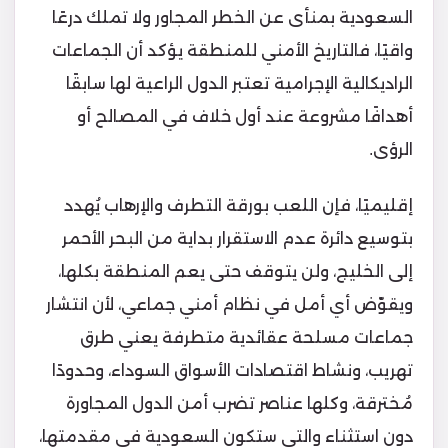
السعودية بمنأى عن الخطر المجاور ولا تملك درعًا
واقيًا، فالتاريخ الأمني للمنطقة يؤكد أن الجماعات
الراديكالية الإجرامية تعتبر الدول الراعية لها سابقًا
أهدافًا مشروعة عند أول خلاف في المصالح أو
الرؤى.
إقليميًا، فإن اللعب بورقة التطرف والإرهاب يُهدد
بتوسيع دائرة عدم الاستقرار بداية من البحر الأحمر
إلى الخليج، ولن يتوقف حتى يعم المنطقة بكلها،
ويقوّض أي أمل في نظام أمني جماعي، لأن انتشار
جماعات مسلحة عقائدية متطرفة يعني طرق
تهريب، ونشاط اقتصادات الأسواق السوداء، وحدودًا
مُخترقة، وكلها عناصر تضرب أمن الدول المجاورة
دون استثناء والتي ستكون السعودية في مقدمتها،