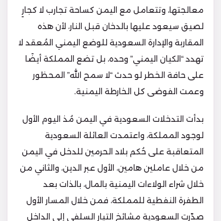
معالجتها، وتتعامل مع اليمن كساحة تجارب لا كجارٍ
لصيق سيعود عليها بالدخان قبل النار، لأن هذه
المقاربة والإدارة السعودية للوضع اليمني المُعقد لا
تهدد “الكيان اليمني” وحده، بل تضع المملكة أيضًا
على حافة الخطر لو حدث “لا سمح الله” المحظور
وعمت الفوضى كل الخارطة اليمنية.
بدأت التدخلات السعودية في اليمن مُذ اليوم الأول
لوجود المملكة، واعتمدت العائلة السعودية
المتعاقبة على حُكم بلاد الحرمين للدخل في اليمن
من خلال عاملين هامين، الأول عبر الدين، والثاني من
خلال شراء الولاءات اليمنية بالمال، بالذات بعد
الطفرة النفطية للمملكة، فمن خلال المسار الأول
صدّرت السعودية مشائخ التيار السلفي إلى الداخل