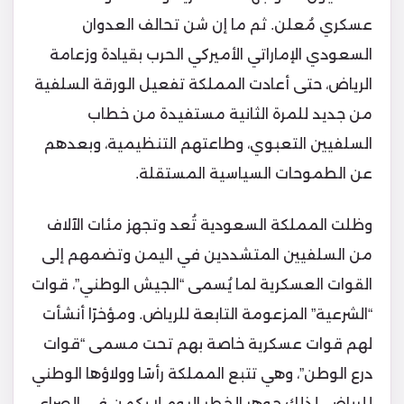
عسكري مُعلن. ثم ما إن شن تحالف العدوان
السعودي الإماراتي الأميركي الحرب بقيادة وزعامة
الرياض، حتى أعادت المملكة تفعيل الورقة السلفية
من جديد للمرة الثانية مستفيدة من خطاب
السلفيين التعبوي، وطاعتهم التنظيمية، وبعدهم
عن الطموحات السياسية المستقلة.
وظلت المملكة السعودية تُعد وتجهز مئات الآلاف
من السلفيين المتشددين في اليمن وتضمهم إلى
القوات العسكرية لما يُسمى “الجيش الوطني”، قوات
“الشرعية” المزعومة التابعة للرياض. ومؤخرًا أنشأت
لهم قوات عسكرية خاصة بهم تحت مسمى “قوات
درع الوطن”، وهي تتبع المملكة رأسًا وولاؤها الوطني
للرياض. لذلك جوهر الخطر اليوم لا يكمن في الصراع