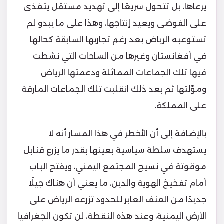
يرعاها، بل تتحول سريعًا إلى تهديد مستقل يتغذى
على الفوضى ويعيد إنتاجها، وهذا على ما يبدو لم
تستوعبه الرياض بعد رغم تجاربها السابقة كحالها
في أفغانستان وغيرها من الساحات التي نشطت
فيها تلك الجماعات المماثلة ودعمتها الرياض
وموّلتها ثم بعد ذلك انقلبت تلك الجماعات المارقة
على المملكة.
بالإضافة إلى أن الأخطر في هذا المسار أنه لا
يستهدف سلطة سياسية بعينها بقدر ما يزرع قنابل
موقوتة في نسيج المجتمع اليمني، ويفتح الباب
أمام تفخيخ الهوية والدين، ما يعني أن هناك جيلًا
جديدًا من العنف العابر للحدود تزرعه الرياض على
الأرض اليمنية، وعند هذه النقطة، لن تكون الجغرافيا