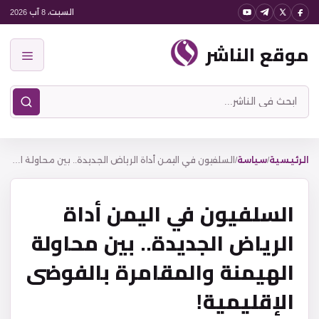
نتقل
السبت، 8 آب 2026
لى
موقع الناشر
لمحتوى
القائمة
ابحث
في
موقع
الناشر
الرئيسية
/
سياسة
/
السلفيون في اليمن أداة الرياض الجديدة.. بين محاولة الهيمنة والمقامرة بالفوضى الإقليمية!
السلفيون في اليمن أداة
الرياض الجديدة.. بين محاولة
الهيمنة والمقامرة بالفوضى
الإقليمية!