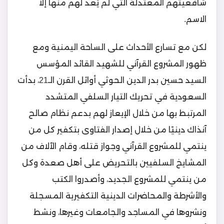
شافعيتهم المعتدلة التي لم يُعد لهم منها إلا
الاسم.
لكن مع تسارع الأحداث على الساحة اليمنية ومع
ظهور المشروع القرآني للشهيد القائد المؤسس
السيد حسين بدر الدين الحوثي أوائل القرن الـ21، بدأت
السعودية في تحريك التيار السلفي المتشدد
المرتبط بها من خلال الإيعاز لهم بدعم نظام صالح
آنذاك دينيًا من خلال إصدار الفتاوى بتكفير كل من
ينتمي للمشروع القرآني وجواز قتله، وقام الآلاف من
المشايخ السلفيين بالتحريض على أهل صعدة وكل
من ينتمي للمشروع الجديد، وأصدروا الكتب
والأشرطة والمحاضرات الدينية التكفيرية المسجلة
ونشروها في المساجد والجامعات وغيرها، ونشط